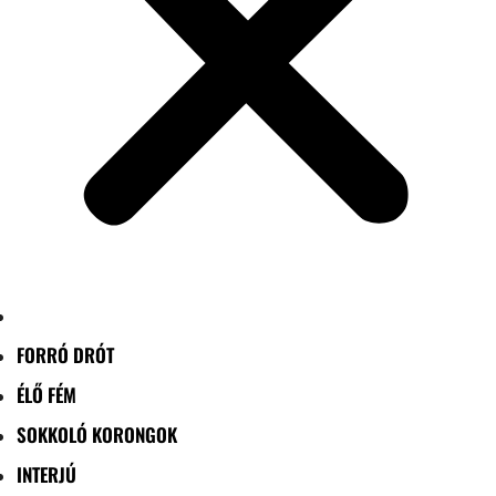
FORRÓ DRÓT
ÉLŐ FÉM
SOKKOLÓ KORONGOK
INTERJÚ