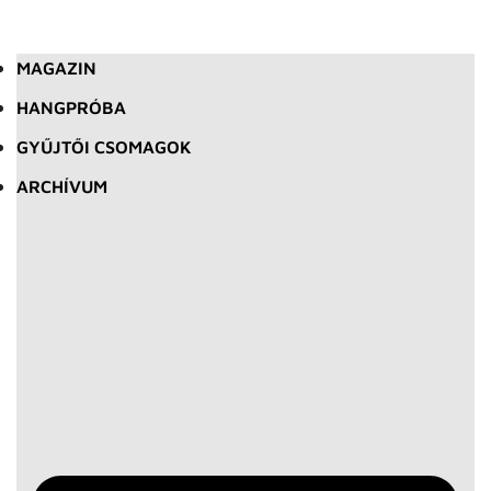
MAGAZIN
HANGPRÓBA
GYŰJTŐI CSOMAGOK
ARCHÍVUM