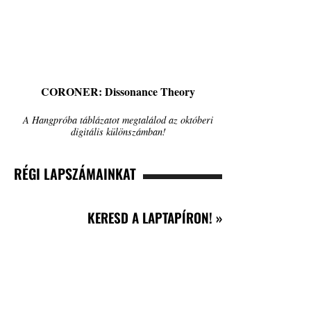
CORONER: Dissonance Theory
A Hangpróba táblázatot megtalálod az októberi
digitális különszámban!
RÉGI LAPSZÁMAINKAT
KERESD A LAPTAPÍRON! »