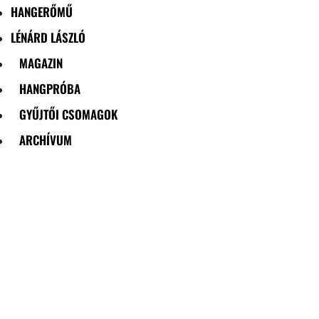
HANGERŐMŰ
LÉNÁRD LÁSZLÓ
MAGAZIN
HANGPRÓBA
GYŰJTŐI CSOMAGOK
ARCHÍVUM