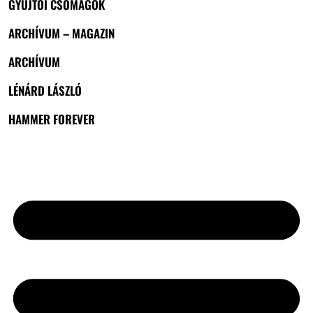
GYŰJTŐI CSOMAGOK
ARCHÍVUM – MAGAZIN
ARCHÍVUM
LÉNÁRD LÁSZLÓ
HAMMER FOREVER