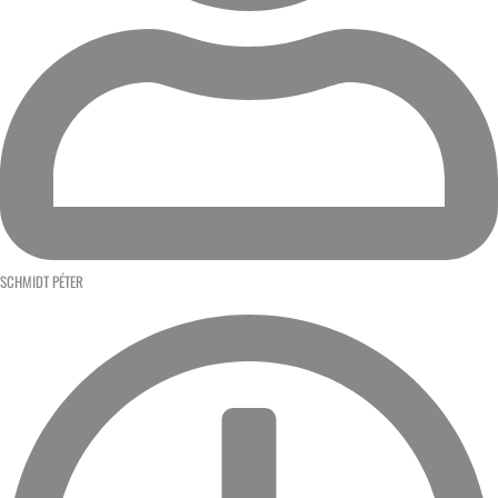
SCHMIDT PÉTER