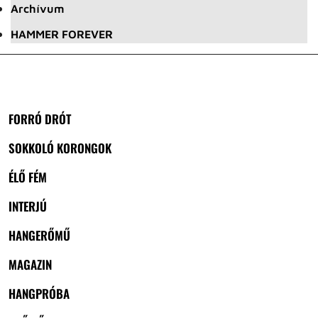
Archívum
HAMMER FOREVER
FORRÓ DRÓT
SOKKOLÓ KORONGOK
ÉLŐ FÉM
INTERJÚ
HANGERŐMŰ
MAGAZIN
HANGPRÓBA