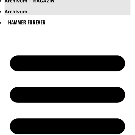
Archívum – MAGAZIN
Archívum
HAMMER FOREVER