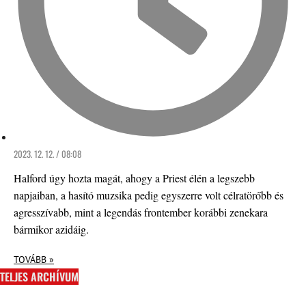
2023. 12. 12. / 08:08
Halford úgy hozta magát, ahogy a Priest élén a legszebb
napjaiban, a hasító muzsika pedig egyszerre volt célratörőbb és
agresszívabb, mint a legendás frontember korábbi zenekara
bármikor azidáig.
TOVÁBB »
TELJES ARCHÍVUM