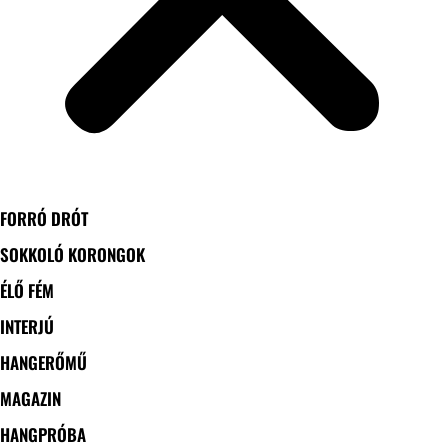
FORRÓ DRÓT
SOKKOLÓ KORONGOK
ÉLŐ FÉM
INTERJÚ
HANGERŐMŰ
MAGAZIN
HANGPRÓBA