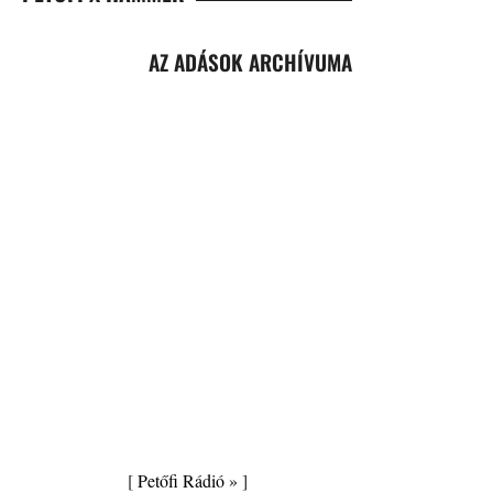
AZ ADÁSOK ARCHÍVUMA
[
Petőfi Rádió »
]