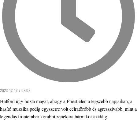
2023. 12. 12. / 08:08
Halford úgy hozta magát, ahogy a Priest élén a legszebb napjaiban, a
hasító muzsika pedig egyszerre volt célratörőbb és agresszívabb, mint a
legendás frontember korábbi zenekara bármikor azidáig.