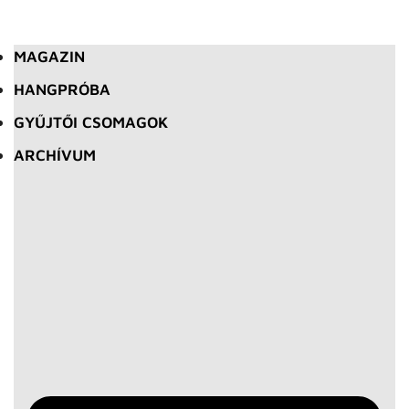
MAGAZIN
HANGPRÓBA
GYŰJTŐI CSOMAGOK
ARCHÍVUM