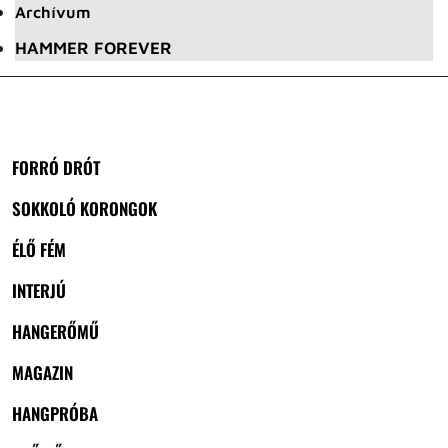
Archívum
HAMMER FOREVER
FORRÓ DRÓT
SOKKOLÓ KORONGOK
ÉLŐ FÉM
INTERJÚ
HANGERŐMŰ
MAGAZIN
HANGPRÓBA