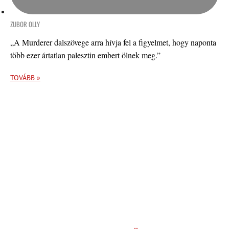
ZUBOR OLLY
„A Murderer dalszövege arra hívja fel a figyelmet, hogy naponta
több ezer ártatlan palesztin embert ölnek meg.”
TOVÁBB »