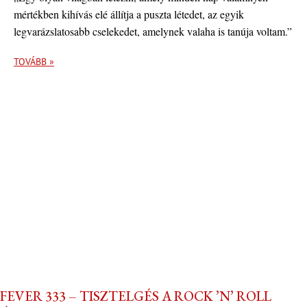
mértékben kihívás elé állítja a puszta létedet, az egyik
legvarázslatosabb cselekedet, amelynek valaha is tanúja voltam.”
TOVÁBB »
FEVER 333 – TISZTELGÉS A ROCK ’N’ ROLL