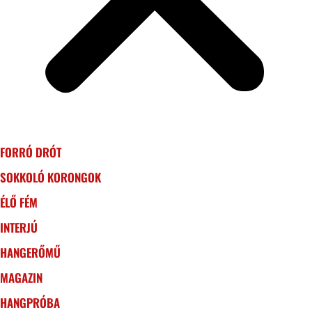
FORRÓ DRÓT
SOKKOLÓ KORONGOK
ÉLŐ FÉM
INTERJÚ
HANGERŐMŰ
MAGAZIN
HANGPRÓBA