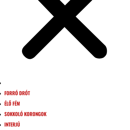
FORRÓ DRÓT
ÉLŐ FÉM
SOKKOLÓ KORONGOK
INTERJÚ