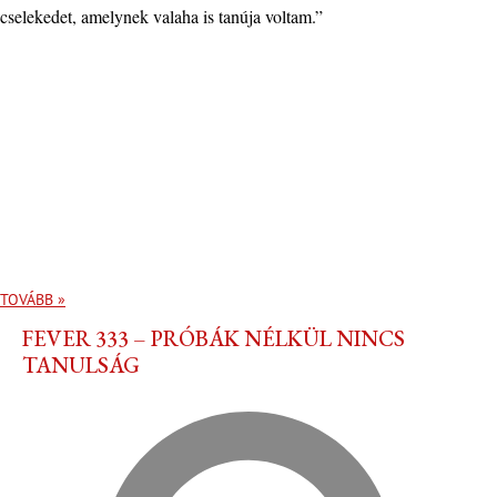
cselekedet, amelynek valaha is tanúja voltam.”
TOVÁBB »
FEVER 333 – PRÓBÁK NÉLKÜL NINCS
TANULSÁG