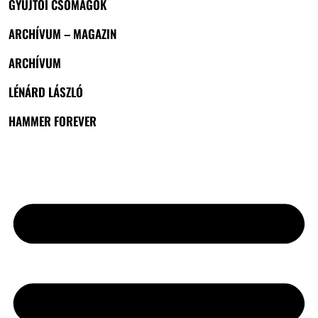
GYŰJTŐI CSOMAGOK
ARCHÍVUM – MAGAZIN
ARCHÍVUM
LÉNÁRD LÁSZLÓ
HAMMER FOREVER