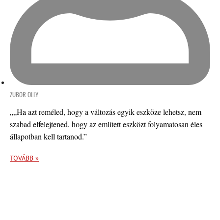
ZUBOR OLLY
„„Ha azt reméled, hogy a változás egyik eszköze lehetsz, nem
szabad elfelejtened, hogy az említett eszközt folyamatosan éles
állapotban kell tartanod.”
TOVÁBB »