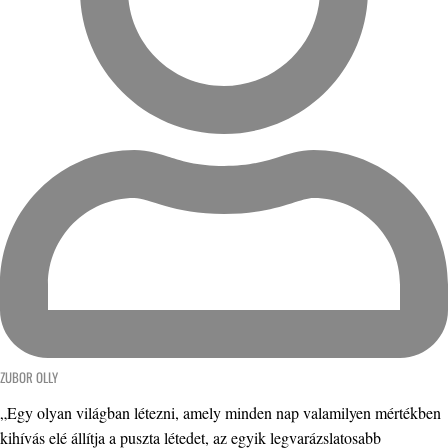
ZUBOR OLLY
„Egy olyan világban létezni, amely minden nap valamilyen mértékben
kihívás elé állítja a puszta létedet, az egyik legvarázslatosabb