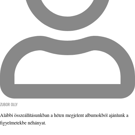
ZUBOR OLLY
Alábbi összeállításunkban a héten megjelent albumokból ajánlunk a
figyelmetekbe néhányat.