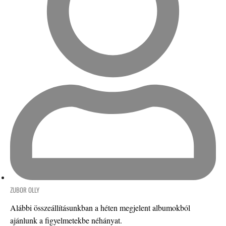
ZUBOR OLLY
Alábbi összeállításunkban a héten megjelent albumokból
ajánlunk a figyelmetekbe néhányat.