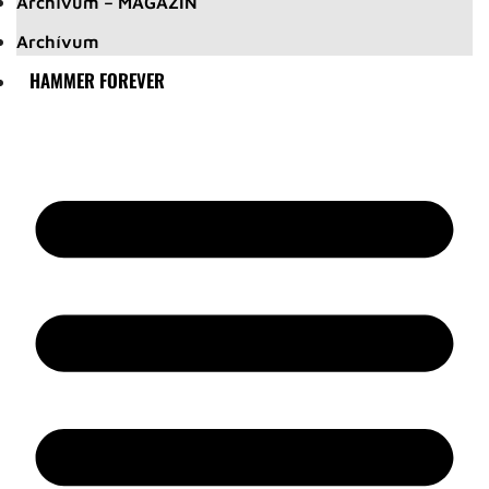
Archívum – MAGAZIN
Archívum
HAMMER FOREVER