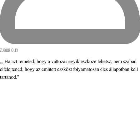
ZUBOR OLLY
„„Ha azt reméled, hogy a változás egyik eszköze lehetsz, nem szabad
elfelejtened, hogy az említett eszközt folyamatosan éles állapotban kell
tartanod.”