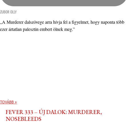
ZUBOR OLLY
„A Murderer dalszövege arra hívja fel a figyelmet, hogy naponta több
ezer ártatlan palesztin embert ölnek meg.”
TOVÁBB »
FEVER 333 – ÚJ DALOK: MURDERER,
NOSEBLEEDS