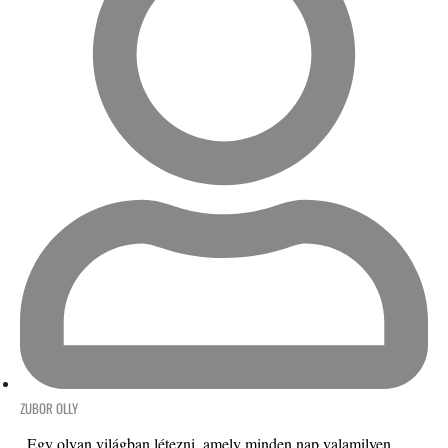
ZUBOR OLLY
„Egy olyan világban létezni, amely minden nap valamilyen