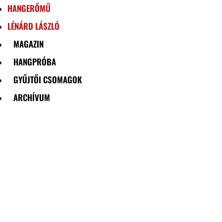
HANGERŐMŰ
LÉNÁRD LÁSZLÓ
MAGAZIN
HANGPRÓBA
GYŰJTŐI CSOMAGOK
ARCHÍVUM