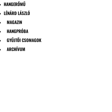
HANGERŐMŰ
LÉNÁRD LÁSZLÓ
MAGAZIN
HANGPRÓBA
GYŰJTŐI CSOMAGOK
ARCHÍVUM