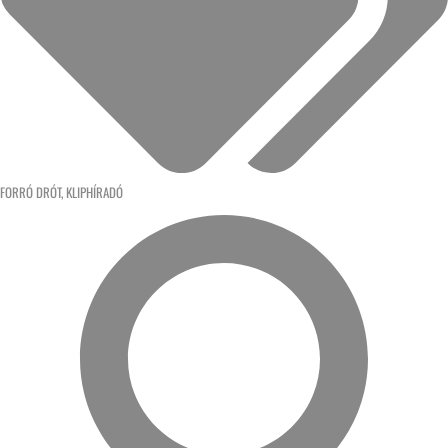
FORRÓ DRÓT
,
KLIPHÍRADÓ