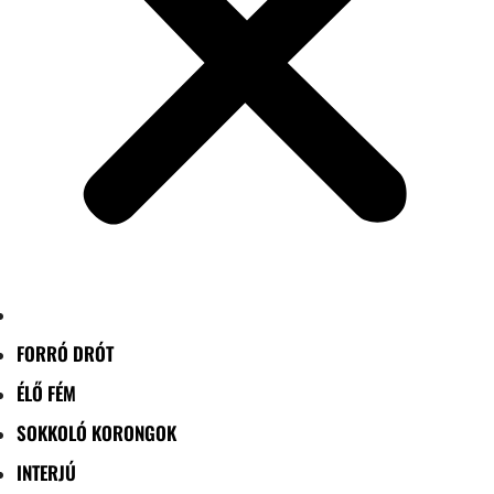
FORRÓ DRÓT
ÉLŐ FÉM
SOKKOLÓ KORONGOK
INTERJÚ