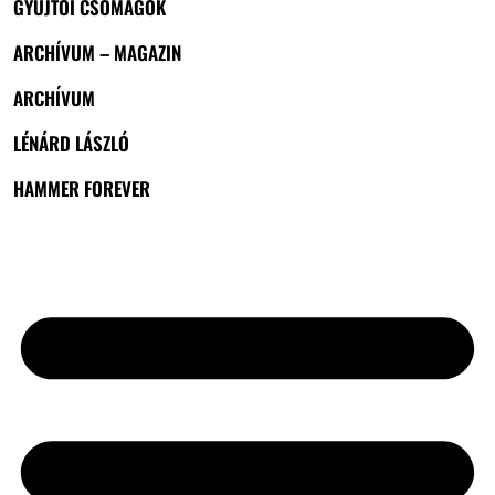
GYŰJTŐI CSOMAGOK
ARCHÍVUM – MAGAZIN
ARCHÍVUM
LÉNÁRD LÁSZLÓ
HAMMER FOREVER