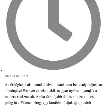
2022. 04. 07. / 12:17
Az ördöglakat alatt című dalával mutatkozott be tavaly májusban
a budapesti Foxriver zenekar, akik magyar nyelven nyomják a
modern rock/metalt. Azóta több újabb dalt is kihoztak, most
pedig itt a Fekete méreg, egy korábbi nótájuk újragondolt