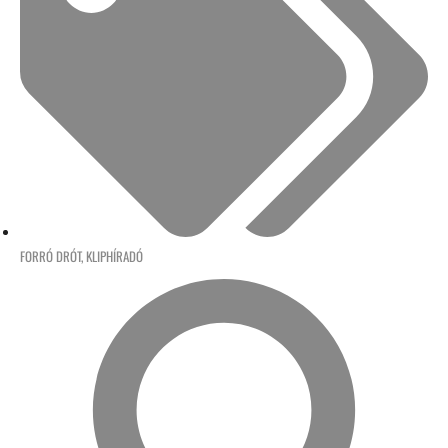
FORRÓ DRÓT
,
KLIPHÍRADÓ