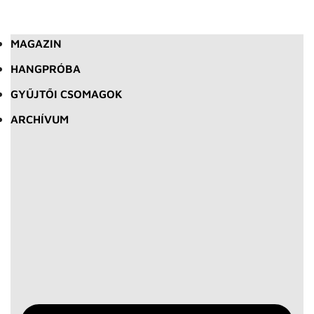
MAGAZIN
HANGPRÓBA
GYŰJTŐI CSOMAGOK
ARCHÍVUM