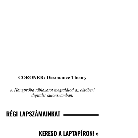
CORONER: Dissonance Theory
A Hangpróba táblázatot megtalálod az októberi
digitális különszámban!
RÉGI LAPSZÁMAINKAT
KERESD A LAPTAPÍRON! »