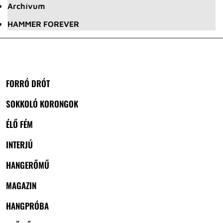
Archívum
HAMMER FOREVER
FORRÓ DRÓT
SOKKOLÓ KORONGOK
ÉLŐ FÉM
INTERJÚ
HANGERŐMŰ
MAGAZIN
HANGPRÓBA