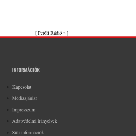
[
Petőfi Rádió »
]
INFORMÁCIÓK
Kapcsolat
Médiaajánlat
Impresszum
Adatvédelmi irányelvek
Süti-információk