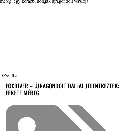
méreg, egy korábbi nótájuk újragondolt verziója.
TOVÁBB »
FOXRIVER – ÚJRAGONDOLT DALLAL JELENTKEZTEK:
FEKETE MÉREG