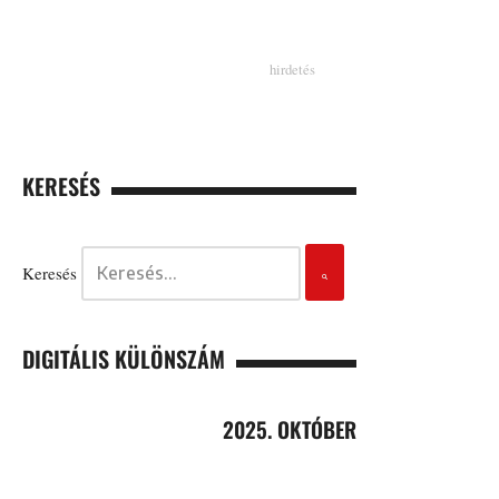
KERESÉS
Keresés
DIGITÁLIS KÜLÖNSZÁM
2025. OKTÓBER