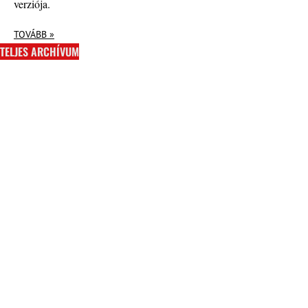
verziója.
TOVÁBB »
TELJES ARCHÍVUM