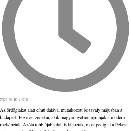
2022. 04. 07. / 12:17
Az ördöglakat alatt című dalával mutatkozott be tavaly májusban a
budapesti Foxriver zenekar, akik magyar nyelven nyomják a modern
rock/metalt. Azóta több újabb dalt is kihoztak, most pedig itt a Fekete