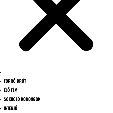
FORRÓ DRÓT
ÉLŐ FÉM
SOKKOLÓ KORONGOK
INTERJÚ