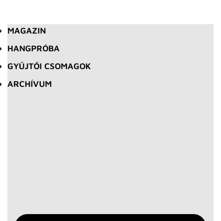
MAGAZIN
HANGPRÓBA
GYŰJTŐI CSOMAGOK
ARCHÍVUM