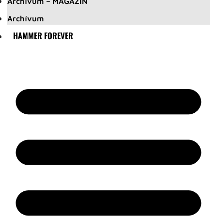
Archívum – MAGAZIN
Archívum
HAMMER FOREVER