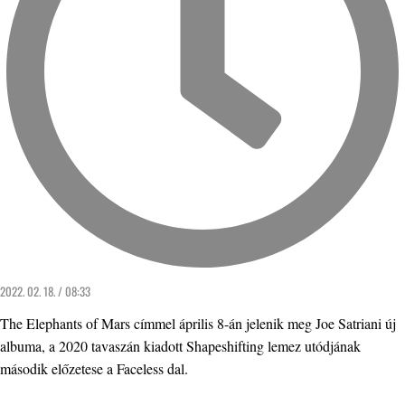
2022. 02. 18. / 08:33
The Elephants of Mars címmel április 8-án jelenik meg Joe Satriani új
albuma, a 2020 tavaszán kiadott Shapeshifting lemez utódjának
második előzetese a Faceless dal.