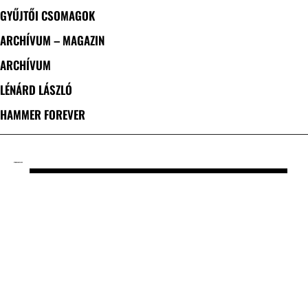
GYŰJTŐI CSOMAGOK
ARCHÍVUM – MAGAZIN
ARCHÍVUM
LÉNÁRD LÁSZLÓ
HAMMER FOREVER
CÍMKE: FACELESS