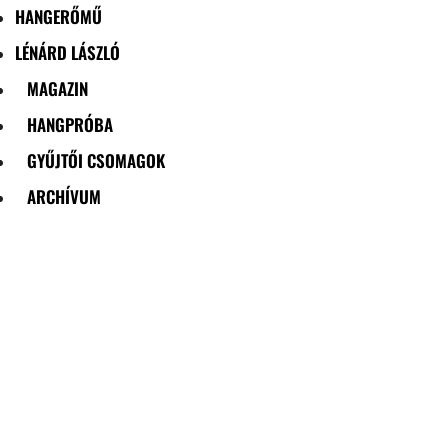
HANGERŐMŰ
LÉNÁRD LÁSZLÓ
MAGAZIN
HANGPRÓBA
GYŰJTŐI CSOMAGOK
ARCHÍVUM