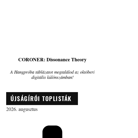
CORONER: Dissonance Theory
A Hangpróba táblázatot megtalálod az októberi
digitális különszámban!
ÚJSÁGÍRÓI TOPLISTÁK
2026. augusztus