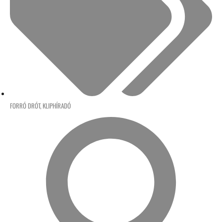
FORRÓ DRÓT
,
KLIPHÍRADÓ