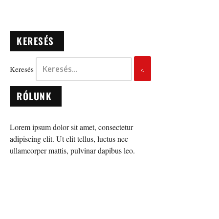
KERESÉS
Keresés
RÓLUNK
Lorem ipsum dolor sit amet, consectetur
adipiscing elit. Ut elit tellus, luctus nec
ullamcorper mattis, pulvinar dapibus leo.