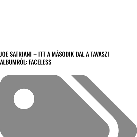
JOE SATRIANI – ITT A MÁSODIK DAL A TAVASZI
ALBUMRÓL: FACELESS