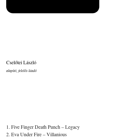
Cselőtei László
alapító, felelős kiadó
1. Five Finger Death Punch – Legacy
2. Eva Under Fire – Villanious