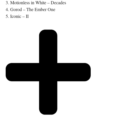
3. Motionless in White – Decades
4. Gorod – The Ember One
5. Iconic – II