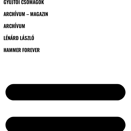
GYŰJTŐI CSOMAGOK
ARCHÍVUM – MAGAZIN
ARCHÍVUM
LÉNÁRD LÁSZLÓ
HAMMER FOREVER