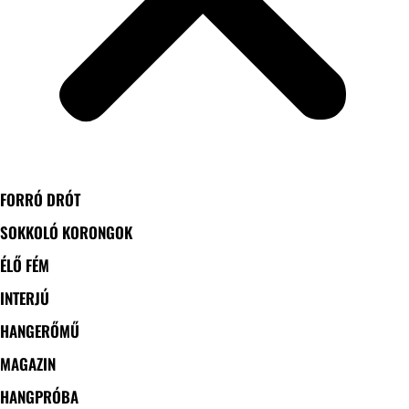
FORRÓ DRÓT
SOKKOLÓ KORONGOK
ÉLŐ FÉM
INTERJÚ
HANGERŐMŰ
MAGAZIN
HANGPRÓBA