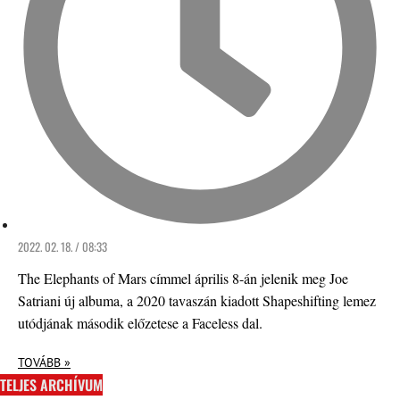
2022. 02. 18. / 08:33
The Elephants of Mars címmel április 8-án jelenik meg Joe
Satriani új albuma, a 2020 tavaszán kiadott Shapeshifting lemez
utódjának második előzetese a Faceless dal.
TOVÁBB »
TELJES ARCHÍVUM