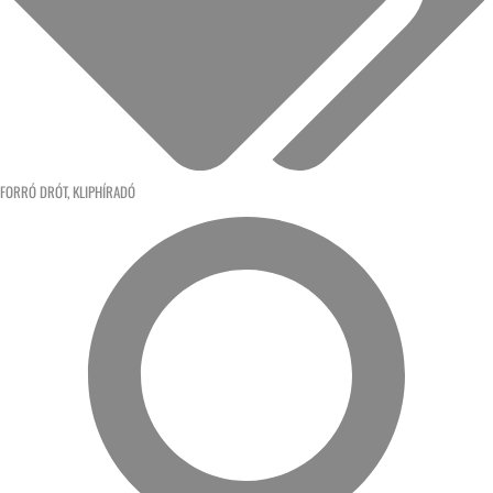
FORRÓ DRÓT
,
KLIPHÍRADÓ