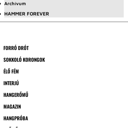
Archívum
HAMMER FOREVER
FORRÓ DRÓT
SOKKOLÓ KORONGOK
ÉLŐ FÉM
INTERJÚ
HANGERŐMŰ
MAGAZIN
HANGPRÓBA