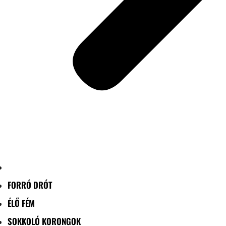
FORRÓ DRÓT
ÉLŐ FÉM
SOKKOLÓ KORONGOK