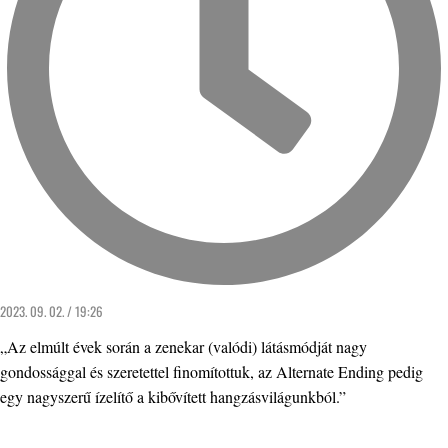
2023. 09. 02. / 19:26
„Az elmúlt évek során a zenekar (valódi) látásmódját nagy
gondossággal és szeretettel finomítottuk, az Alternate Ending pedig
egy nagyszerű ízelítő a kibővített hangzásvilágunkból.”