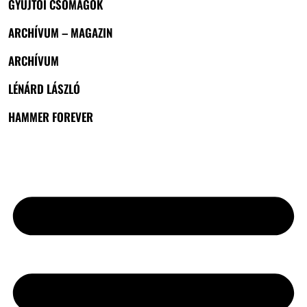
GYŰJTŐI CSOMAGOK
ARCHÍVUM – MAGAZIN
ARCHÍVUM
LÉNÁRD LÁSZLÓ
HAMMER FOREVER