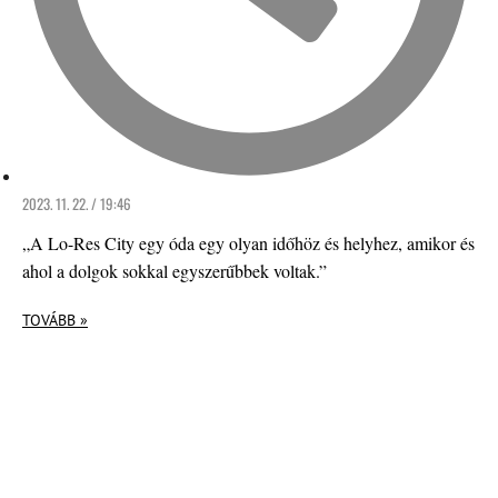
2023. 11. 22. / 19:46
„A Lo-Res City egy óda egy olyan időhöz és helyhez, amikor és
ahol a dolgok sokkal egyszerűbbek voltak.”
TOVÁBB »