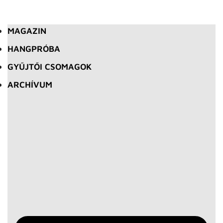
MAGAZIN
HANGPRÓBA
GYŰJTŐI CSOMAGOK
ARCHÍVUM