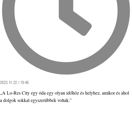
2023. 11. 22. / 19:46
„A Lo-Res City egy óda egy olyan időhöz és helyhez, amikor és ahol
a dolgok sokkal egyszerűbbek voltak.”