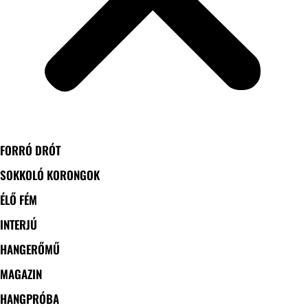
FORRÓ DRÓT
SOKKOLÓ KORONGOK
ÉLŐ FÉM
INTERJÚ
HANGERŐMŰ
MAGAZIN
HANGPRÓBA