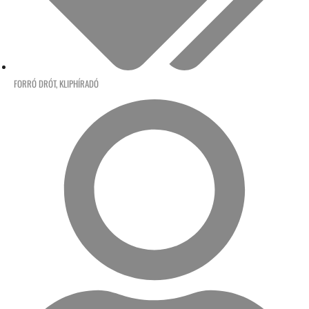
FORRÓ DRÓT
,
KLIPHÍRADÓ