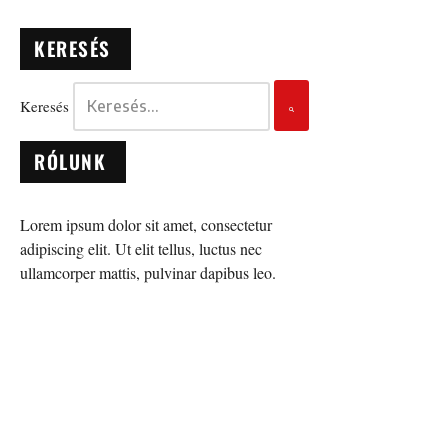
KERESÉS
Keresés
RÓLUNK
Lorem ipsum dolor sit amet, consectetur
adipiscing elit. Ut elit tellus, luctus nec
ullamcorper mattis, pulvinar dapibus leo.