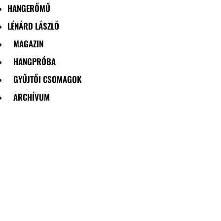
HANGERŐMŰ
LÉNÁRD LÁSZLÓ
MAGAZIN
HANGPRÓBA
GYŰJTŐI CSOMAGOK
ARCHÍVUM