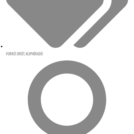
FORRÓ DRÓT
,
KLIPHÍRADÓ