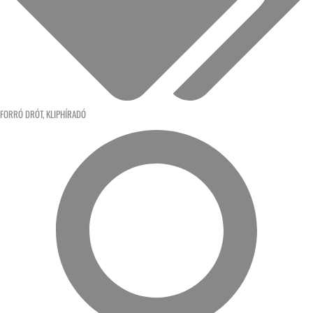
FORRÓ DRÓT
,
KLIPHÍRADÓ