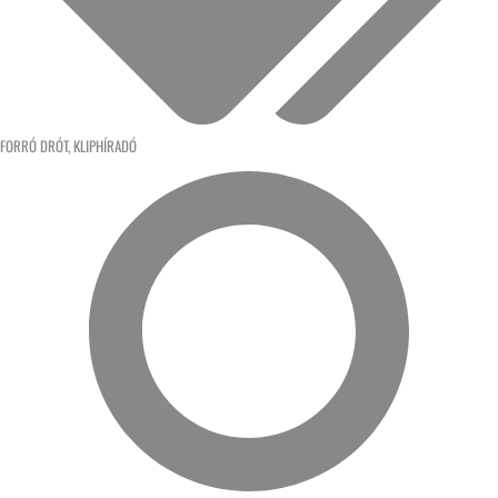
FORRÓ DRÓT
,
KLIPHÍRADÓ