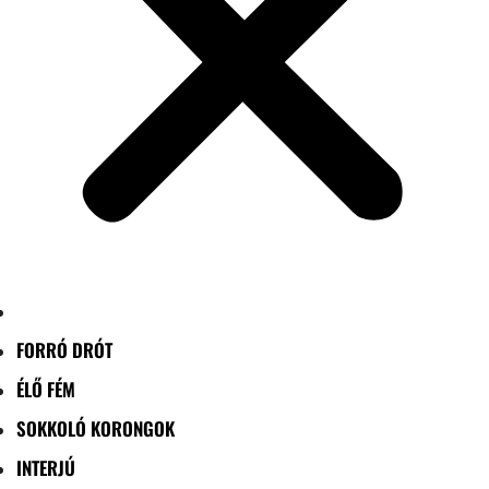
FORRÓ DRÓT
ÉLŐ FÉM
SOKKOLÓ KORONGOK
INTERJÚ