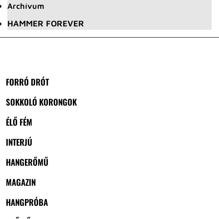
Archívum
HAMMER FOREVER
FORRÓ DRÓT
SOKKOLÓ KORONGOK
ÉLŐ FÉM
INTERJÚ
HANGERŐMŰ
MAGAZIN
HANGPRÓBA