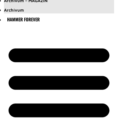
Archívum – MAGAZIN
Archívum
HAMMER FOREVER