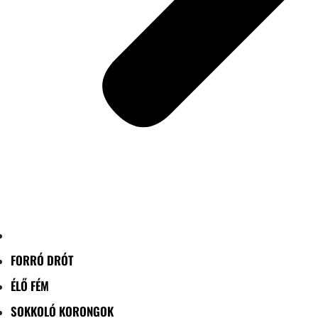
FORRÓ DRÓT
ÉLŐ FÉM
SOKKOLÓ KORONGOK