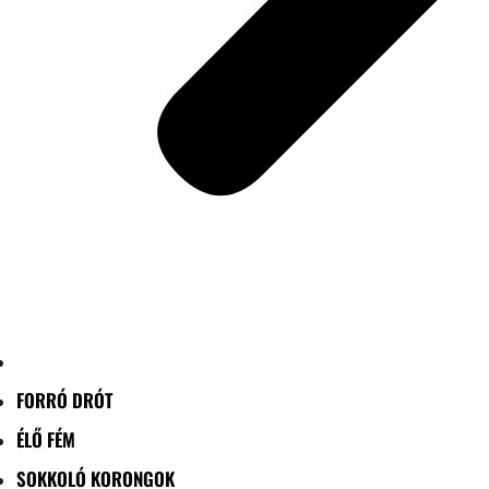
FORRÓ DRÓT
ÉLŐ FÉM
SOKKOLÓ KORONGOK