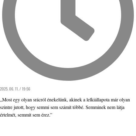
2025. 06. 11. / 19:56
„Most egy olyan srácról énekelünk, akinek a lelkiállapota már olyan
szintre jutott, hogy semmi sem számít többé. Semminek nem látja
értelmét, semmit sem érez.”