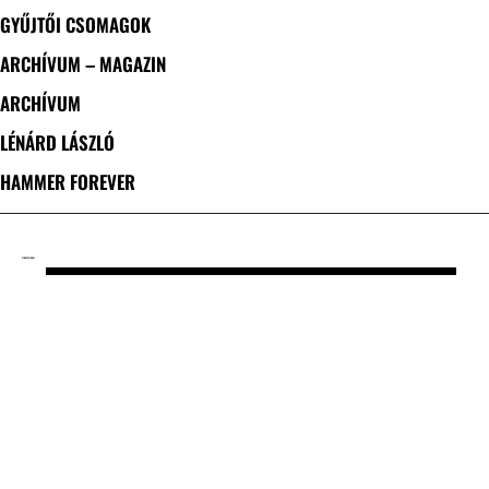
GYŰJTŐI CSOMAGOK
ARCHÍVUM – MAGAZIN
ARCHÍVUM
LÉNÁRD LÁSZLÓ
HAMMER FOREVER
CÍMKE: ESJONNI