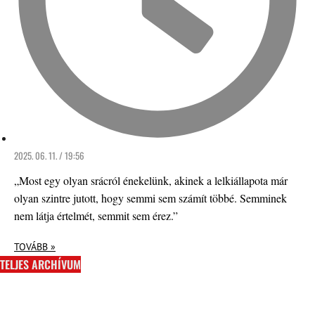
2025. 06. 11. / 19:56
„Most egy olyan srácról énekelünk, akinek a lelkiállapota már
olyan szintre jutott, hogy semmi sem számít többé. Semminek
nem látja értelmét, semmit sem érez.”
TOVÁBB »
TELJES ARCHÍVUM