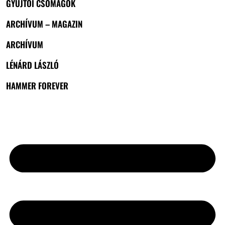
GYŰJTŐI CSOMAGOK
ARCHÍVUM – MAGAZIN
ARCHÍVUM
LÉNÁRD LÁSZLÓ
HAMMER FOREVER