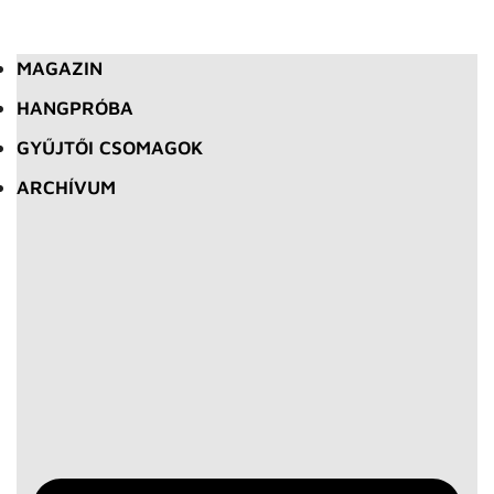
MAGAZIN
HANGPRÓBA
GYŰJTŐI CSOMAGOK
ARCHÍVUM