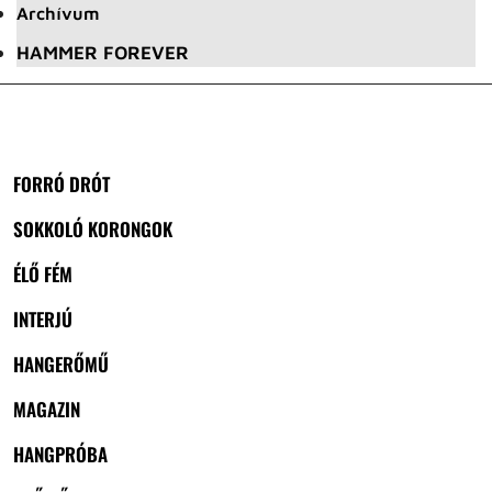
Archívum
HAMMER FOREVER
FORRÓ DRÓT
SOKKOLÓ KORONGOK
ÉLŐ FÉM
INTERJÚ
HANGERŐMŰ
MAGAZIN
HANGPRÓBA