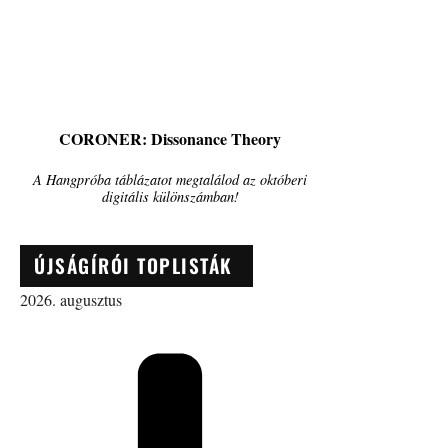
CORONER: Dissonance Theory
A Hangpróba táblázatot megtalálod az októberi
digitális különszámban!
ÚJSÁGÍRÓI TOPLISTÁK
2026. augusztus