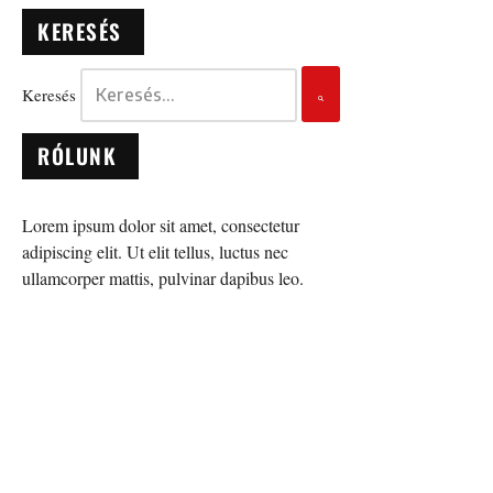
KERESÉS
Keresés
RÓLUNK
Lorem ipsum dolor sit amet, consectetur
adipiscing elit. Ut elit tellus, luctus nec
ullamcorper mattis, pulvinar dapibus leo.