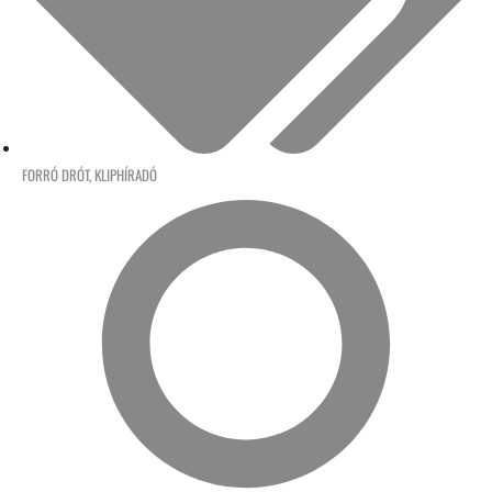
FORRÓ DRÓT
,
KLIPHÍRADÓ