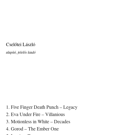
Cselőtei László
alapító, felelős kiadó
1. Five Finger Death Punch – Legacy
2. Eva Under Fire – Villanious
3. Motionless in White – Decades
4. Gorod – The Ember One