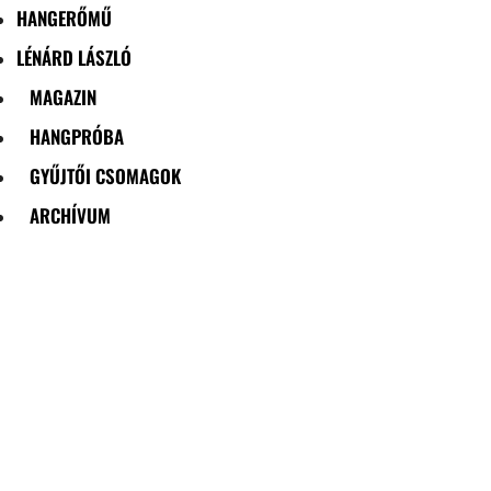
HANGERŐMŰ
LÉNÁRD LÁSZLÓ
MAGAZIN
HANGPRÓBA
GYŰJTŐI CSOMAGOK
ARCHÍVUM