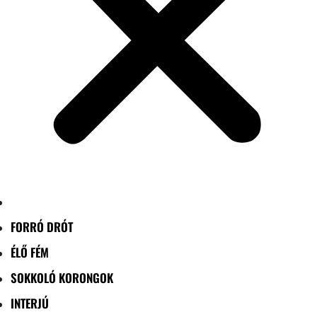
FORRÓ DRÓT
ÉLŐ FÉM
SOKKOLÓ KORONGOK
INTERJÚ