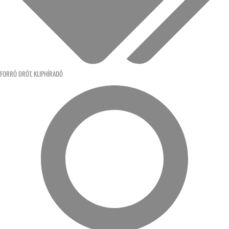
FORRÓ DRÓT
,
KLIPHÍRADÓ