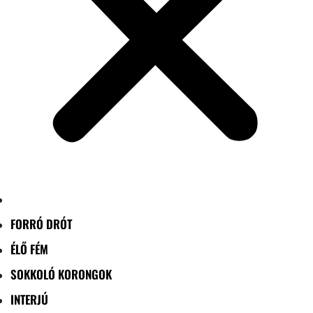
FORRÓ DRÓT
ÉLŐ FÉM
SOKKOLÓ KORONGOK
INTERJÚ