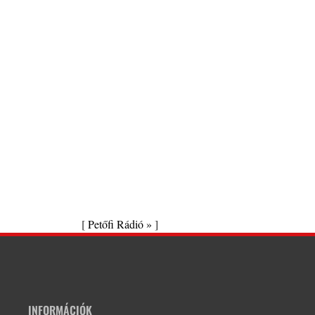
[
Petőfi Rádió »
]
INFORMÁCIÓK