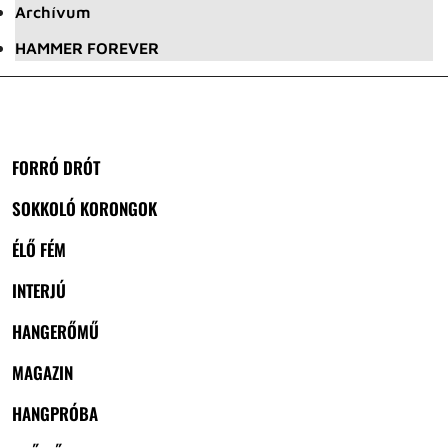
Archívum
HAMMER FOREVER
FORRÓ DRÓT
SOKKOLÓ KORONGOK
ÉLŐ FÉM
INTERJÚ
HANGERŐMŰ
MAGAZIN
HANGPRÓBA