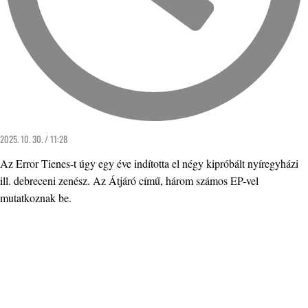
2025. 10. 30. / 11:28
Az Error Tienes-t úgy egy éve indította el négy kipróbált nyíregyházi
ill. debreceni zenész. Az Átjáró című, három számos EP-vel
mutatkoznak be.