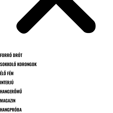
FORRÓ DRÓT
SOKKOLÓ KORONGOK
ÉLŐ FÉM
INTERJÚ
HANGERŐMŰ
MAGAZIN
HANGPRÓBA