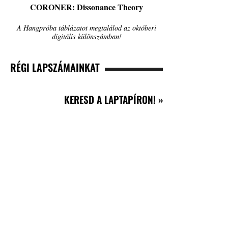
CORONER: Dissonance Theory
A Hangpróba táblázatot megtalálod az októberi
digitális különszámban!
RÉGI LAPSZÁMAINKAT
KERESD A LAPTAPÍRON! »