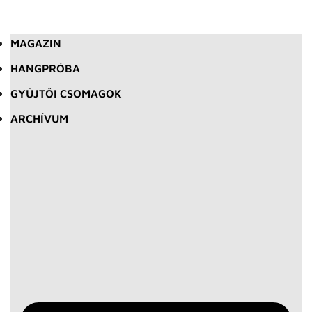
MAGAZIN
HANGPRÓBA
GYŰJTŐI CSOMAGOK
ARCHÍVUM