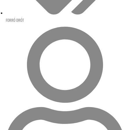
FORRÓ DRÓT