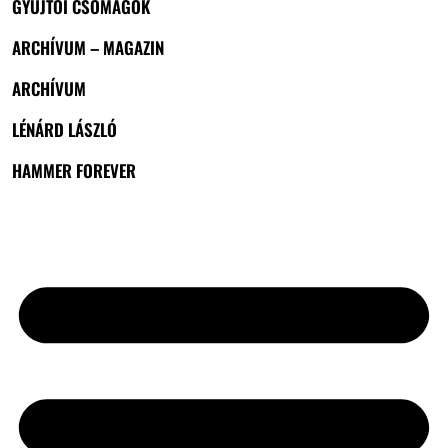
GYŰJTŐI CSOMAGOK
ARCHÍVUM – MAGAZIN
ARCHÍVUM
LÉNÁRD LÁSZLÓ
HAMMER FOREVER