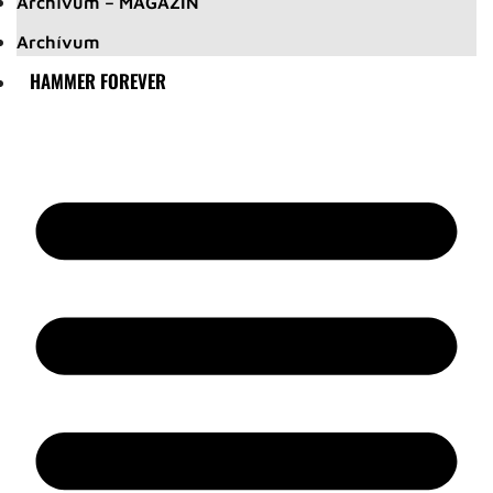
Archívum – MAGAZIN
Archívum
HAMMER FOREVER