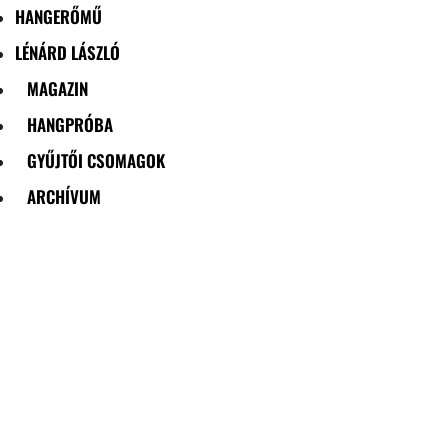
HANGERŐMŰ
LÉNÁRD LÁSZLÓ
MAGAZIN
HANGPRÓBA
GYŰJTŐI CSOMAGOK
ARCHÍVUM