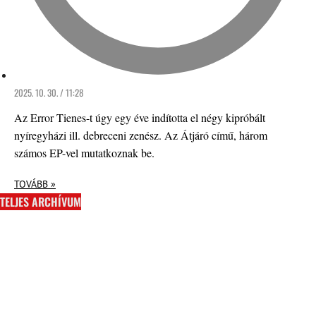
2025. 10. 30. / 11:28
Az Error Tienes-t úgy egy éve indította el négy kipróbált
nyíregyházi ill. debreceni zenész. Az Átjáró című, három
számos EP-vel mutatkoznak be.
TOVÁBB »
TELJES ARCHÍVUM