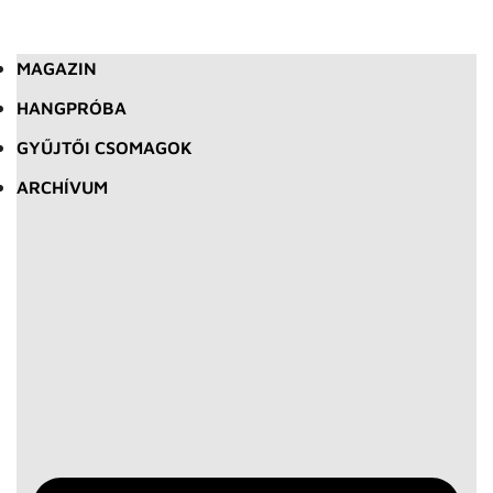
MAGAZIN
HANGPRÓBA
GYŰJTŐI CSOMAGOK
ARCHÍVUM