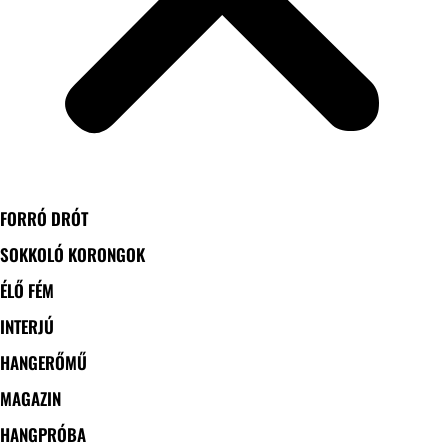
FORRÓ DRÓT
SOKKOLÓ KORONGOK
ÉLŐ FÉM
INTERJÚ
HANGERŐMŰ
MAGAZIN
HANGPRÓBA