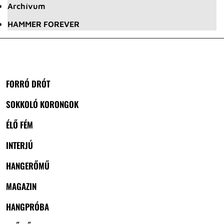
Archívum
HAMMER FOREVER
FORRÓ DRÓT
SOKKOLÓ KORONGOK
ÉLŐ FÉM
INTERJÚ
HANGERŐMŰ
MAGAZIN
HANGPRÓBA