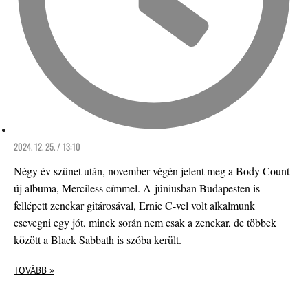
2024. 12. 25. / 13:10
Négy év szünet után, november végén jelent meg a Body Count
új albuma, Merciless címmel. A júniusban Budapesten is
fellépett zenekar gitárosával, Ernie C-vel volt alkalmunk
csevegni egy jót, minek során nem csak a zenekar, de többek
között a Black Sabbath is szóba került.
TOVÁBB »