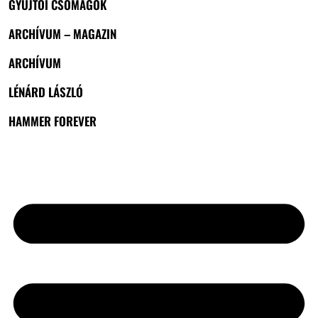
GYŰJTŐI CSOMAGOK
ARCHÍVUM – MAGAZIN
ARCHÍVUM
LÉNÁRD LÁSZLÓ
HAMMER FOREVER