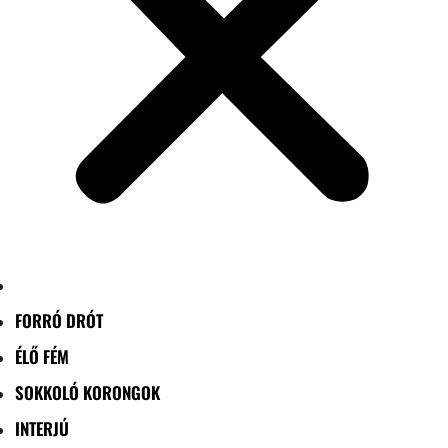
FORRÓ DRÓT
ÉLŐ FÉM
SOKKOLÓ KORONGOK
INTERJÚ