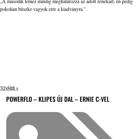
„A második lemez mindig meghatározza az adott zenekart, én pedig
pokolian büszke vagyok erre a kiadványra.”
TOVÁBB »
POWERFLO – KLIPES ÚJ DAL – ERNIE C-VEL