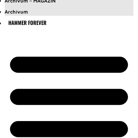
Archívum – MAGAZIN
Archívum
HAMMER FOREVER