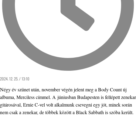
2024. 12. 25. / 13:10
Négy év szünet után, november végén jelent meg a Body Count új
albuma, Merciless címmel. A júniusban Budapesten is fellépett zenekar
gitárosával, Ernie C-vel volt alkalmunk csevegni egy jót, minek során
nem csak a zenekar, de többek között a Black Sabbath is szóba került.