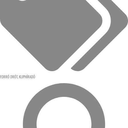
FORRÓ DRÓT
,
KLIPHÍRADÓ