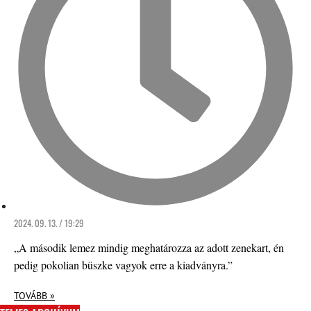
2024. 09. 13. / 19:29
„A második lemez mindig meghatározza az adott zenekart, én
pedig pokolian büszke vagyok erre a kiadványra.”
TOVÁBB »