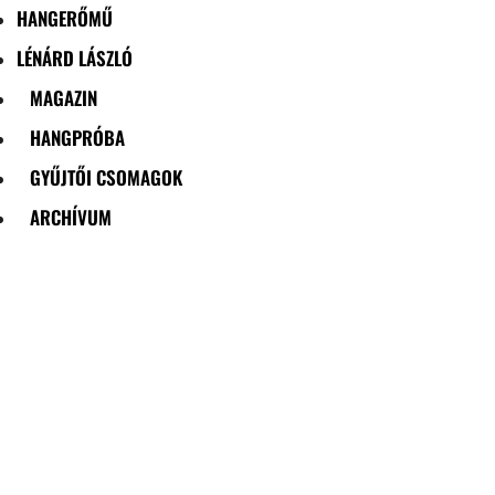
HANGERŐMŰ
LÉNÁRD LÁSZLÓ
MAGAZIN
HANGPRÓBA
GYŰJTŐI CSOMAGOK
ARCHÍVUM