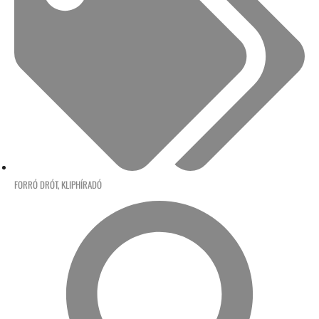
FORRÓ DRÓT
,
KLIPHÍRADÓ