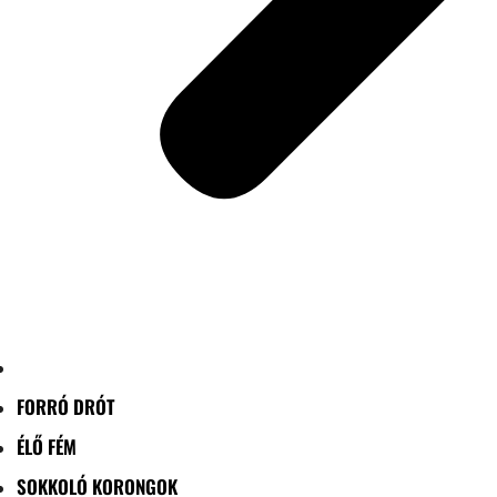
FORRÓ DRÓT
ÉLŐ FÉM
SOKKOLÓ KORONGOK