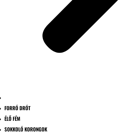
FORRÓ DRÓT
ÉLŐ FÉM
SOKKOLÓ KORONGOK