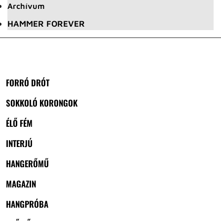
Archívum
HAMMER FOREVER
FORRÓ DRÓT
SOKKOLÓ KORONGOK
ÉLŐ FÉM
INTERJÚ
HANGERŐMŰ
MAGAZIN
HANGPRÓBA