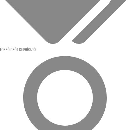
FORRÓ DRÓT
,
KLIPHÍRADÓ