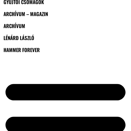
GYŰJTŐI CSOMAGOK
ARCHÍVUM – MAGAZIN
ARCHÍVUM
LÉNÁRD LÁSZLÓ
HAMMER FOREVER