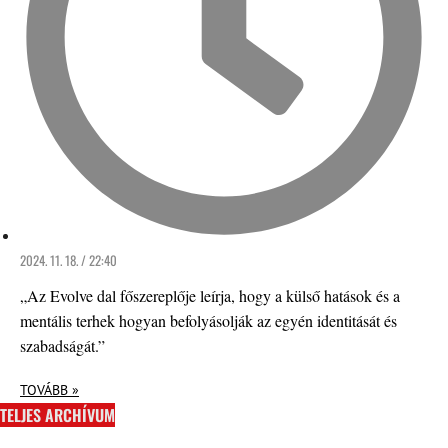
2024. 11. 18. / 22:40
„Az Evolve dal főszereplője leírja, hogy a külső hatások és a
mentális terhek hogyan befolyásolják az egyén identitását és
szabadságát.”
TOVÁBB »
TELJES ARCHÍVUM