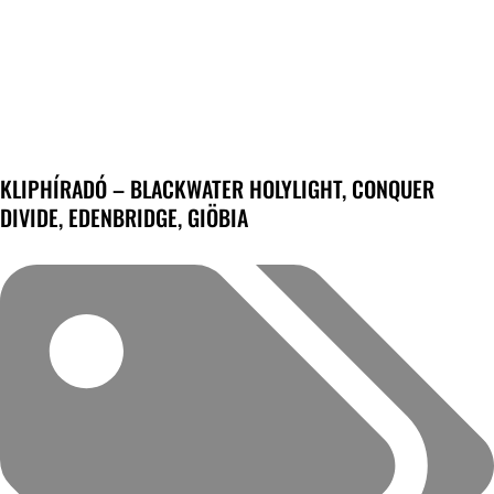
KLIPHÍRADÓ – BLACKWATER HOLYLIGHT, CONQUER
DIVIDE, EDENBRIDGE, GIÖBIA