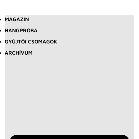
MAGAZIN
HANGPRÓBA
GYŰJTŐI CSOMAGOK
ARCHÍVUM