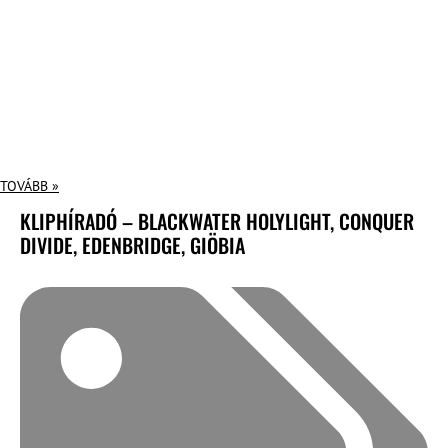
TOVÁBB »
KLIPHÍRADÓ – BLACKWATER HOLYLIGHT, CONQUER
DIVIDE, EDENBRIDGE, GIÖBIA