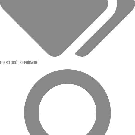
FORRÓ DRÓT
,
KLIPHÍRADÓ