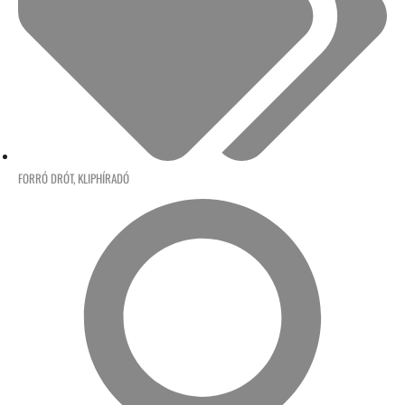
FORRÓ DRÓT
,
KLIPHÍRADÓ