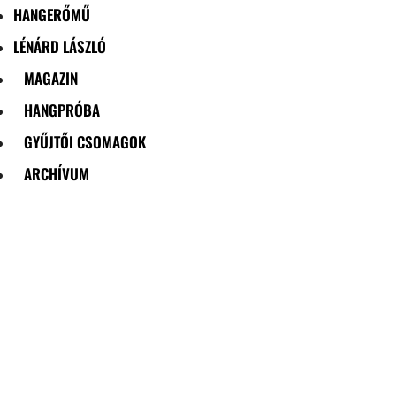
HANGERŐMŰ
LÉNÁRD LÁSZLÓ
MAGAZIN
HANGPRÓBA
GYŰJTŐI CSOMAGOK
ARCHÍVUM