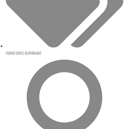
FORRÓ DRÓT
,
KLIPHÍRADÓ