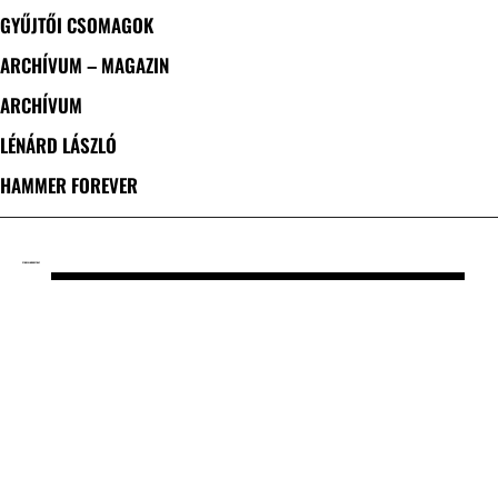
GYŰJTŐI CSOMAGOK
ARCHÍVUM – MAGAZIN
ARCHÍVUM
LÉNÁRD LÁSZLÓ
HAMMER FOREVER
CÍMKE: ELWOOD STRAY