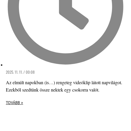
2025. 11. 11. / 00:08
Az elmúlt napokban (is…) rengeteg videóklip látott napvilágot.
Ezekből szedtünk össze nektek egy csokorra valót.
TOVÁBB »