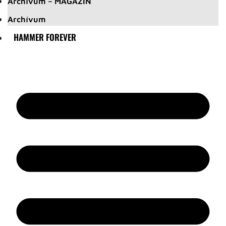
Archívum – MAGAZIN
Archívum
HAMMER FOREVER