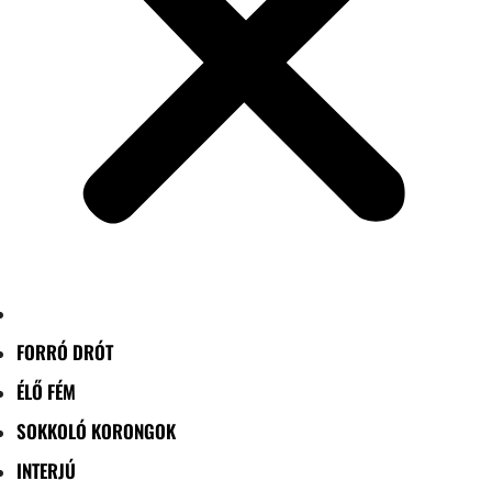
FORRÓ DRÓT
ÉLŐ FÉM
SOKKOLÓ KORONGOK
INTERJÚ