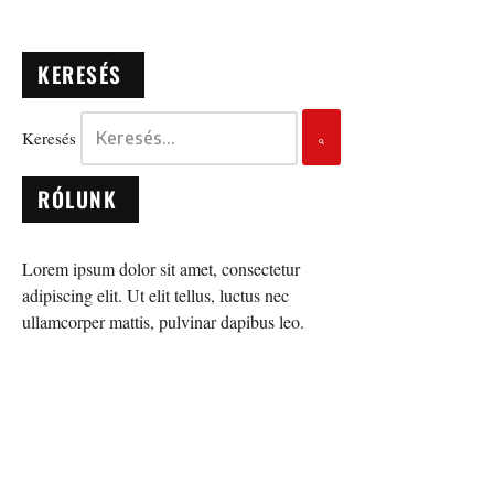
KERESÉS
Keresés
RÓLUNK
Lorem ipsum dolor sit amet, consectetur
adipiscing elit. Ut elit tellus, luctus nec
ullamcorper mattis, pulvinar dapibus leo.