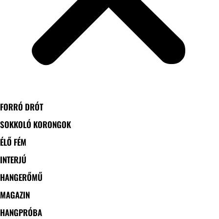
FORRÓ DRÓT
SOKKOLÓ KORONGOK
ÉLŐ FÉM
INTERJÚ
HANGERŐMŰ
MAGAZIN
HANGPRÓBA