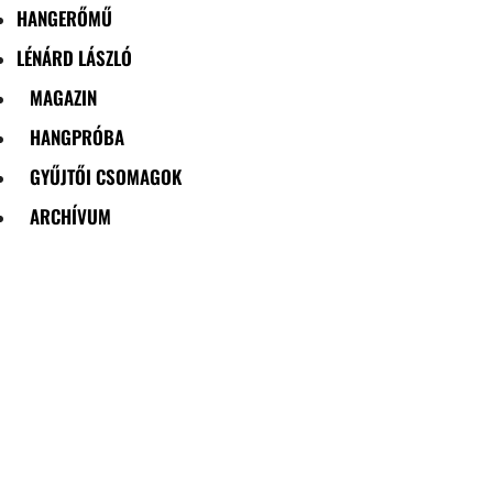
HANGERŐMŰ
LÉNÁRD LÁSZLÓ
MAGAZIN
HANGPRÓBA
GYŰJTŐI CSOMAGOK
ARCHÍVUM