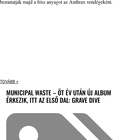
bemutatják majd a friss anyagot az Anthrax vendégeként.
TOVÁBB »
MUNICIPAL WASTE – ÖT ÉV UTÁN ÚJ ALBUM
ÉRKEZIK, ITT AZ ELSŐ DAL: GRAVE DIVE