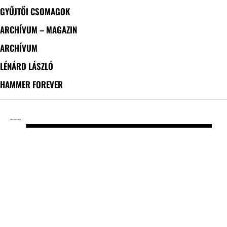
GYŰJTŐI CSOMAGOK
ARCHÍVUM – MAGAZIN
ARCHÍVUM
LÉNÁRD LÁSZLÓ
HAMMER FOREVER
CÍMKE: ELECTRIFIED BRAIN