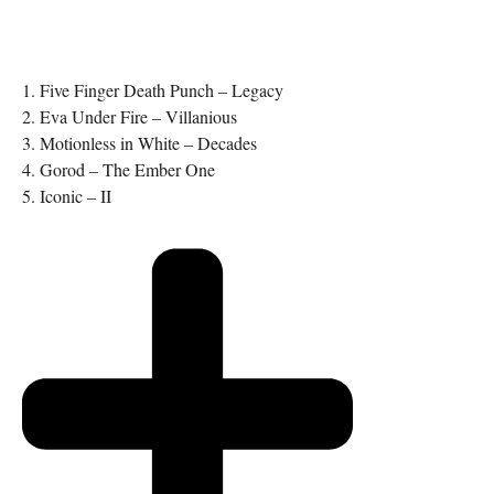
1. Five Finger Death Punch – Legacy
2. Eva Under Fire – Villanious
3. Motionless in White – Decades
4. Gorod – The Ember One
5. Iconic – II