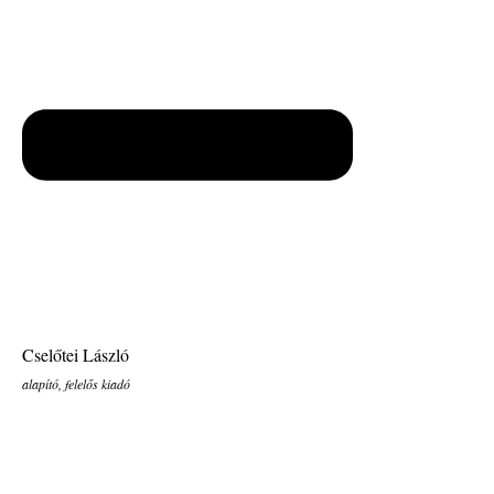
Cselőtei László
alapító, felelős kiadó