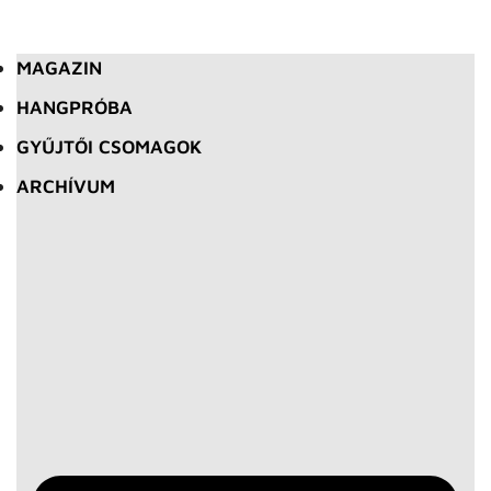
MAGAZIN
HANGPRÓBA
GYŰJTŐI CSOMAGOK
ARCHÍVUM