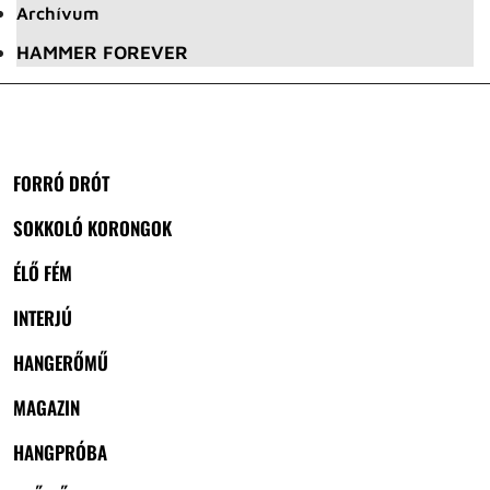
Archívum
HAMMER FOREVER
FORRÓ DRÓT
SOKKOLÓ KORONGOK
ÉLŐ FÉM
INTERJÚ
HANGERŐMŰ
MAGAZIN
HANGPRÓBA