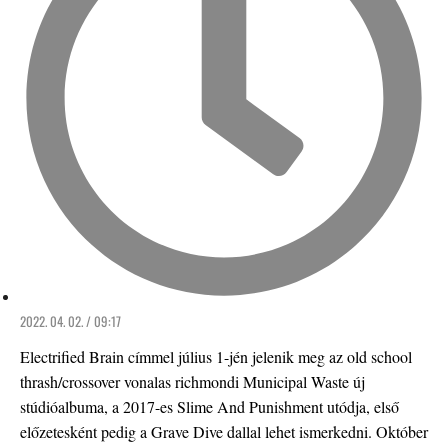
2022. 04. 02. / 09:17
Electrified Brain címmel július 1-jén jelenik meg az old school
thrash/crossover vonalas richmondi Municipal Waste új
stúdióalbuma, a 2017-es Slime And Punishment utódja, első
előzetesként pedig a Grave Dive dallal lehet ismerkedni. Október