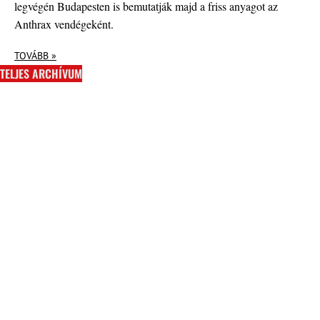
legvégén Budapesten is bemutatják majd a friss anyagot az
Anthrax vendégeként.
TOVÁBB »
TELJES ARCHÍVUM