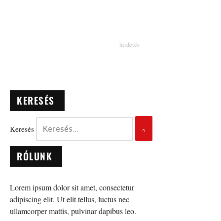
KERESÉS
Keresés
RÓLUNK
Lorem ipsum dolor sit amet, consectetur
adipiscing elit. Ut elit tellus, luctus nec
ullamcorper mattis, pulvinar dapibus leo.