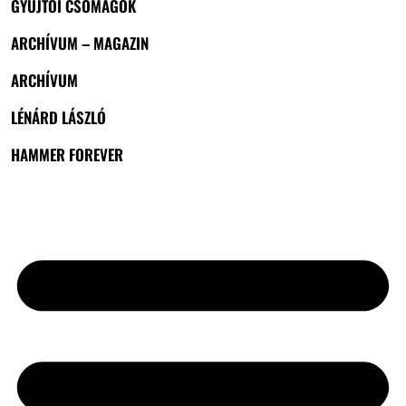
GYŰJTŐI CSOMAGOK
ARCHÍVUM – MAGAZIN
ARCHÍVUM
LÉNÁRD LÁSZLÓ
HAMMER FOREVER