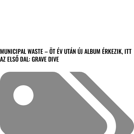
MUNICIPAL WASTE – ÖT ÉV UTÁN ÚJ ALBUM ÉRKEZIK, ITT
AZ ELSŐ DAL: GRAVE DIVE