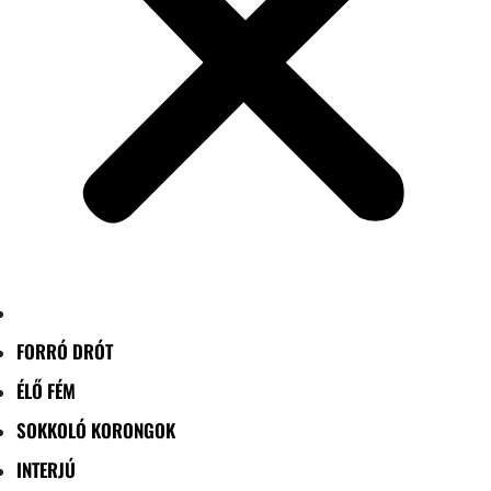
FORRÓ DRÓT
ÉLŐ FÉM
SOKKOLÓ KORONGOK
INTERJÚ