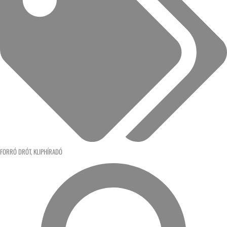
FORRÓ DRÓT
,
KLIPHÍRADÓ