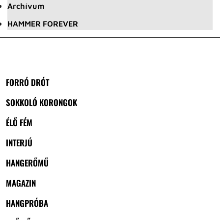
Archívum
HAMMER FOREVER
FORRÓ DRÓT
SOKKOLÓ KORONGOK
ÉLŐ FÉM
INTERJÚ
HANGERŐMŰ
MAGAZIN
HANGPRÓBA