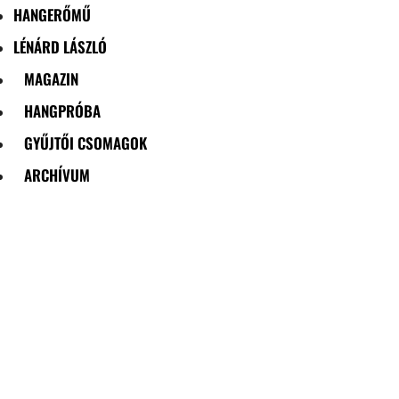
HANGERŐMŰ
LÉNÁRD LÁSZLÓ
MAGAZIN
HANGPRÓBA
GYŰJTŐI CSOMAGOK
ARCHÍVUM