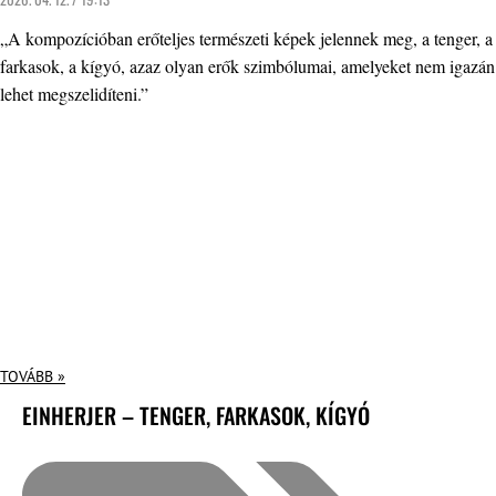
„A kompozícióban erőteljes természeti képek jelennek meg, a tenger, a
farkasok, a kígyó, azaz olyan erők szimbólumai, amelyeket nem igazán
lehet megszelidíteni.”
TOVÁBB »
EINHERJER – TENGER, FARKASOK, KÍGYÓ