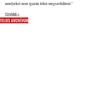
amelyeket nem igazán lehet megszelidíteni.”
TOVÁBB »
TELJES ARCHÍVUM