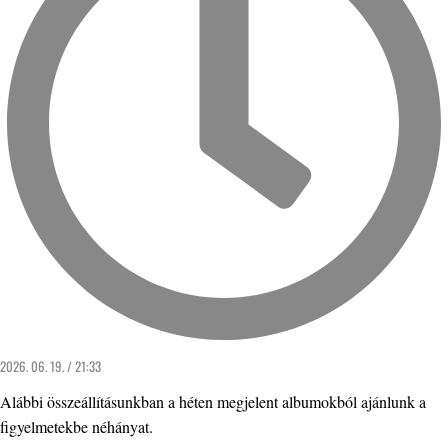
2026. 06. 19. / 21:33
Alábbi összeállításunkban a héten megjelent albumokból ajánlunk a
figyelmetekbe néhányat.