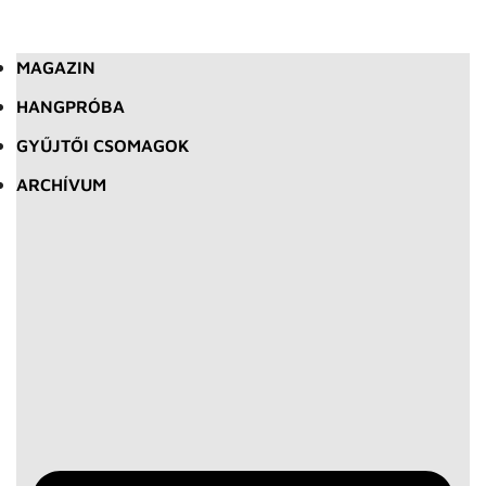
MAGAZIN
HANGPRÓBA
GYŰJTŐI CSOMAGOK
ARCHÍVUM