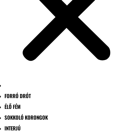
FORRÓ DRÓT
ÉLŐ FÉM
SOKKOLÓ KORONGOK
INTERJÚ