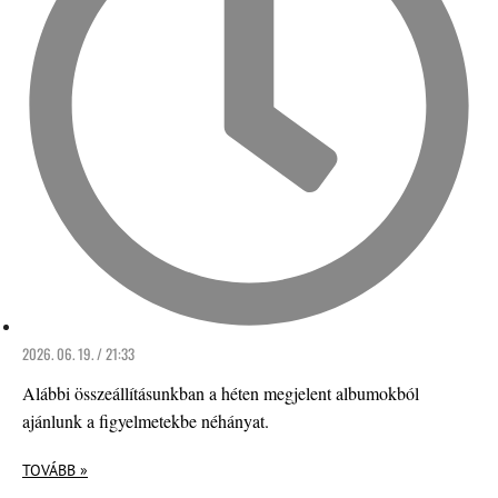
2026. 06. 19. / 21:33
Alábbi összeállításunkban a héten megjelent albumokból
ajánlunk a figyelmetekbe néhányat.
TOVÁBB »