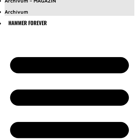
Archívum – MAGAZIN
Archívum
HAMMER FOREVER