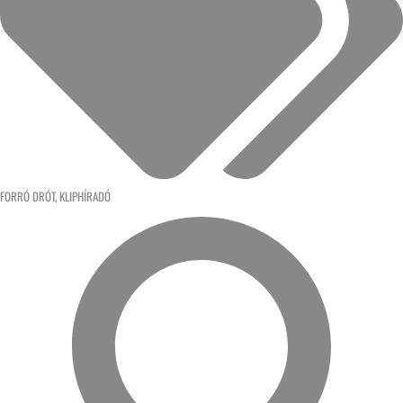
FORRÓ DRÓT
,
KLIPHÍRADÓ