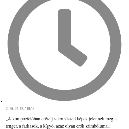
2026. 04. 12. / 19:13
„A kompozícióban erőteljes természeti képek jelennek meg, a
tenger, a farkasok, a kígyó, azaz olyan erők szimbólumai,