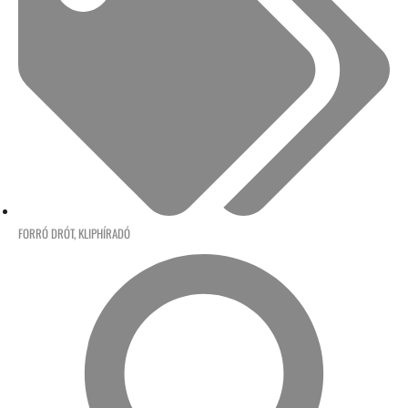
FORRÓ DRÓT
,
KLIPHÍRADÓ