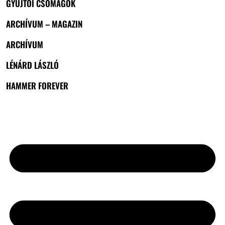
GYŰJTŐI CSOMAGOK
ARCHÍVUM – MAGAZIN
ARCHÍVUM
LÉNÁRD LÁSZLÓ
HAMMER FOREVER