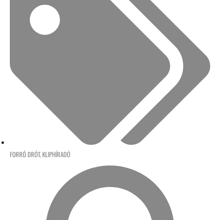
FORRÓ DRÓT
,
KLIPHÍRADÓ