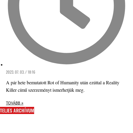
2023. 07. 03. / 18:16
A pár hete bemutatott Rot of Humanity után ezúttal a Reality
Killer című szerzeményt ismerhetjük meg.
TOVÁBB »
TELJES ARCHÍVUM