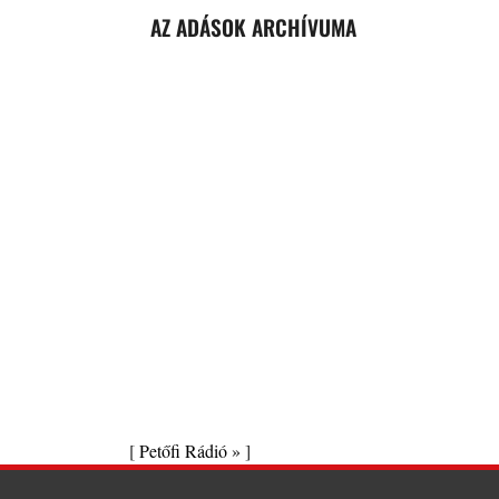
AZ ADÁSOK ARCHÍVUMA
[
Petőfi Rádió »
]