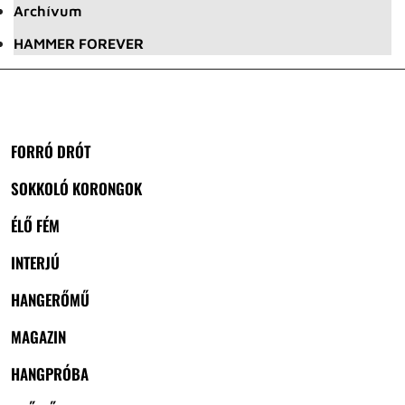
Archívum
HAMMER FOREVER
FORRÓ DRÓT
SOKKOLÓ KORONGOK
ÉLŐ FÉM
INTERJÚ
HANGERŐMŰ
MAGAZIN
HANGPRÓBA