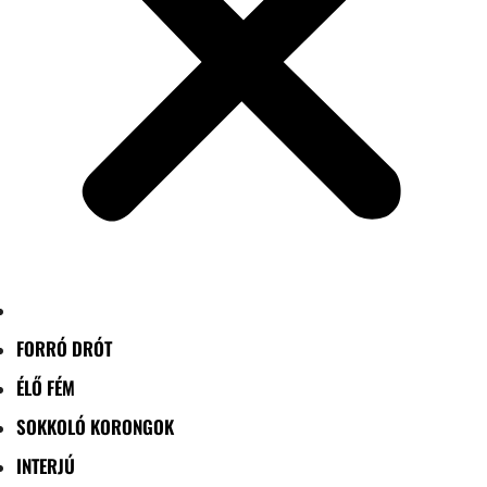
FORRÓ DRÓT
ÉLŐ FÉM
SOKKOLÓ KORONGOK
INTERJÚ