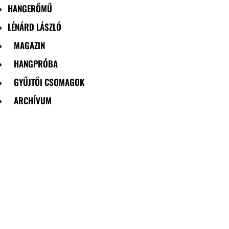
HANGERŐMŰ
LÉNÁRD LÁSZLÓ
MAGAZIN
HANGPRÓBA
GYŰJTŐI CSOMAGOK
ARCHÍVUM