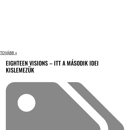
TOVÁBB »
EIGHTEEN VISIONS – ITT A MÁSODIK IDEI
KISLEMEZÜK