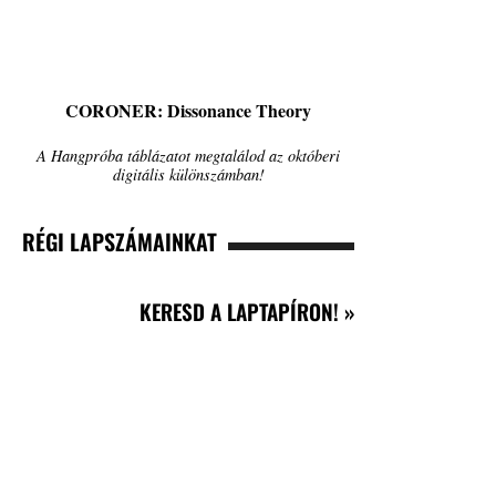
CORONER: Dissonance Theory
A Hangpróba táblázatot megtalálod az októberi
digitális különszámban!
RÉGI LAPSZÁMAINKAT
KERESD A LAPTAPÍRON! »