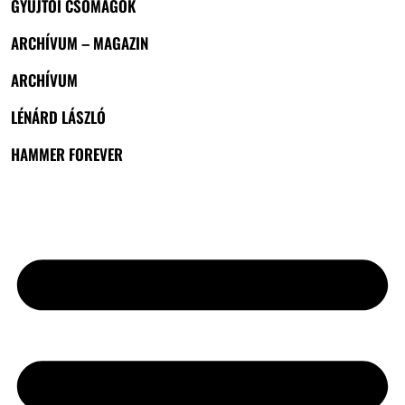
GYŰJTŐI CSOMAGOK
ARCHÍVUM – MAGAZIN
ARCHÍVUM
LÉNÁRD LÁSZLÓ
HAMMER FOREVER