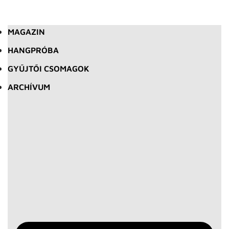
MAGAZIN
HANGPRÓBA
GYŰJTŐI CSOMAGOK
ARCHÍVUM