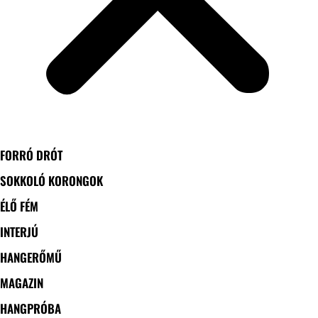
FORRÓ DRÓT
SOKKOLÓ KORONGOK
ÉLŐ FÉM
INTERJÚ
HANGERŐMŰ
MAGAZIN
HANGPRÓBA