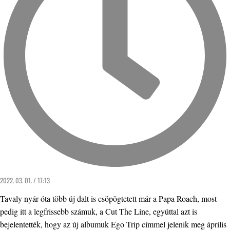
2022. 03. 01. / 17:13
Tavaly nyár óta több új dalt is csöpögtetett már a Papa Roach, most
pedig itt a legfrissebb számuk, a Cut The Line, egyúttal azt is
bejelentették, hogy az új albumuk Ego Trip címmel jelenik meg április