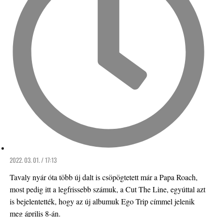
2022. 03. 01. / 17:13
Tavaly nyár óta több új dalt is csöpögtetett már a Papa Roach,
most pedig itt a legfrissebb számuk, a Cut The Line, egyúttal azt
is bejelentették, hogy az új albumuk Ego Trip címmel jelenik
meg április 8-án.