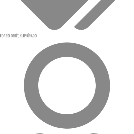
FORRÓ DRÓT
,
KLIPHÍRADÓ