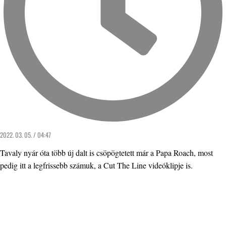
2022. 03. 05. / 04:47
Tavaly nyár óta több új dalt is csöpögtetett már a Papa Roach, most
pedig itt a legfrissebb számuk, a Cut The Line videóklipje is.