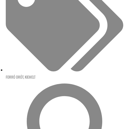
FORRÓ DRÓT
,
KIEMELT