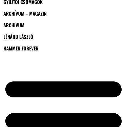
GYŰJTŐI CSOMAGOK
ARCHÍVUM – MAGAZIN
ARCHÍVUM
LÉNÁRD LÁSZLÓ
HAMMER FOREVER