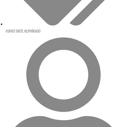
FORRÓ DRÓT
,
KLIPHÍRADÓ