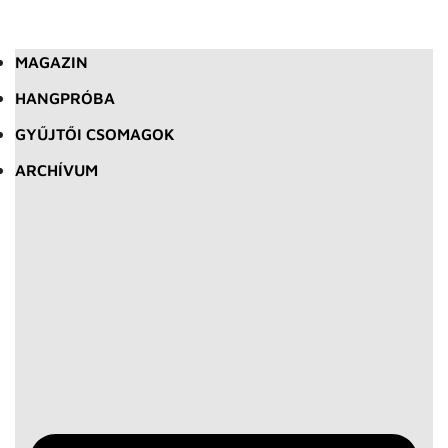
MAGAZIN
HANGPRÓBA
GYŰJTŐI CSOMAGOK
ARCHÍVUM