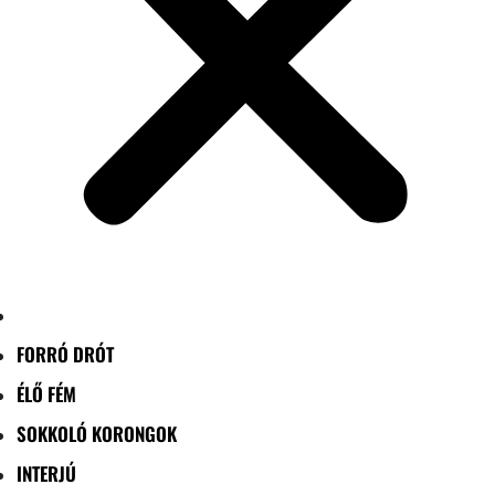
FORRÓ DRÓT
ÉLŐ FÉM
SOKKOLÓ KORONGOK
INTERJÚ