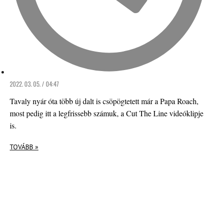
2022. 03. 05. / 04:47
Tavaly nyár óta több új dalt is csöpögtetett már a Papa Roach,
most pedig itt a legfrissebb számuk, a Cut The Line videóklipje
is.
TOVÁBB »