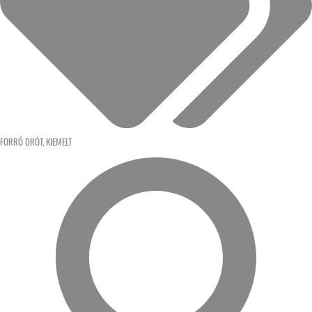
FORRÓ DRÓT
,
KIEMELT