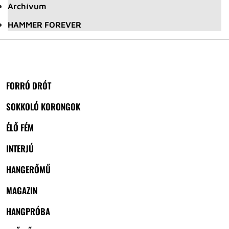
Archívum
HAMMER FOREVER
FORRÓ DRÓT
SOKKOLÓ KORONGOK
ÉLŐ FÉM
INTERJÚ
HANGERŐMŰ
MAGAZIN
HANGPRÓBA