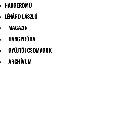
HANGERŐMŰ
LÉNÁRD LÁSZLÓ
MAGAZIN
HANGPRÓBA
GYŰJTŐI CSOMAGOK
ARCHÍVUM