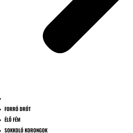
FORRÓ DRÓT
ÉLŐ FÉM
SOKKOLÓ KORONGOK