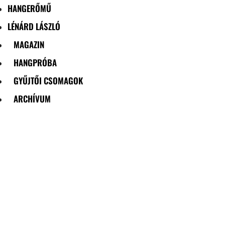
HANGERŐMŰ
LÉNÁRD LÁSZLÓ
MAGAZIN
HANGPRÓBA
GYŰJTŐI CSOMAGOK
ARCHÍVUM