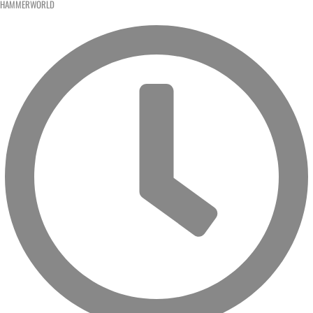
HAMMERWORLD