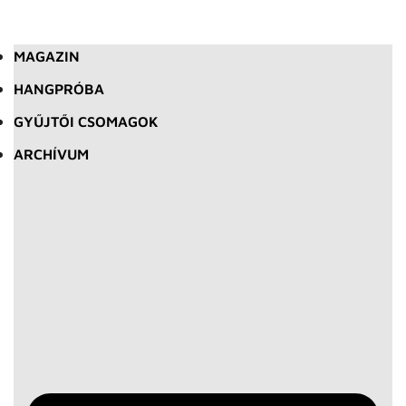
MAGAZIN
HANGPRÓBA
GYŰJTŐI CSOMAGOK
ARCHÍVUM