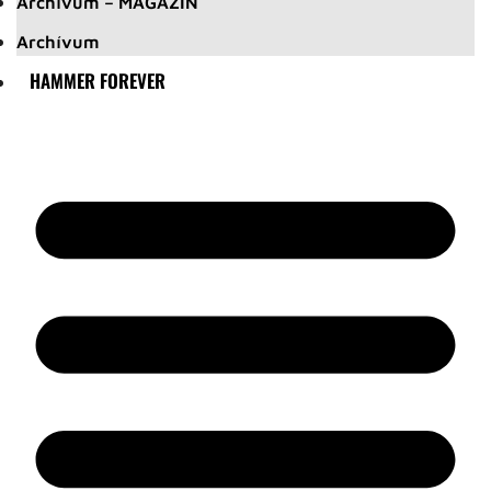
Archívum – MAGAZIN
Archívum
HAMMER FOREVER