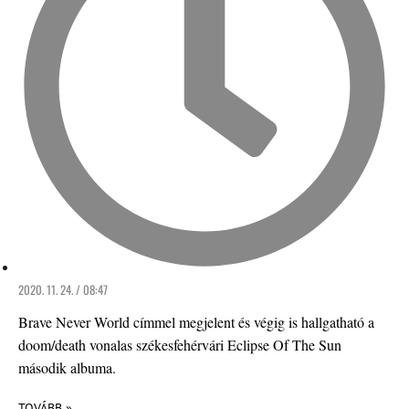
2020. 11. 24. / 08:47
Brave Never World címmel megjelent és végig is hallgatható a
doom/death vonalas székesfehérvári Eclipse Of The Sun
második albuma.
TOVÁBB »