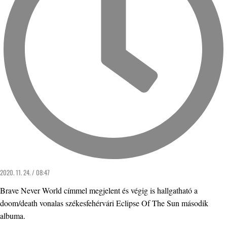
2020. 11. 24. / 08:47
Brave Never World címmel megjelent és végig is hallgatható a
doom/death vonalas székesfehérvári Eclipse Of The Sun második
albuma.