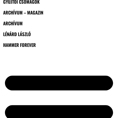
GYŰJTŐI CSOMAGOK
ARCHÍVUM – MAGAZIN
ARCHÍVUM
LÉNÁRD LÁSZLÓ
HAMMER FOREVER