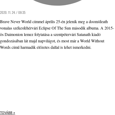
2020. 11. 24. / 08:35
Brave Never World címmel április 25-én jelenik meg a doom/death
vonalas székesfehérvári Eclipse Of The Sun második albuma. A 2015-
ös Daimonion lemez folytatása a szentpétervári Satanath kiadó
gondozásában lát majd napvilágot, és most már a World Without
Words című harmadik előzetes dallal is lehet ismerkedni.
TOVÁBB »