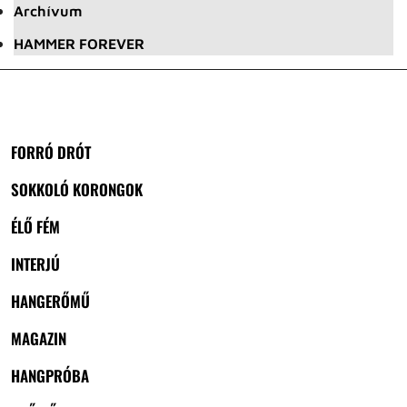
Archívum
HAMMER FOREVER
FORRÓ DRÓT
SOKKOLÓ KORONGOK
ÉLŐ FÉM
INTERJÚ
HANGERŐMŰ
MAGAZIN
HANGPRÓBA