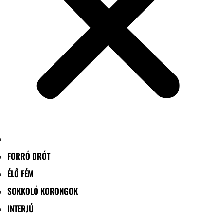
FORRÓ DRÓT
ÉLŐ FÉM
SOKKOLÓ KORONGOK
INTERJÚ