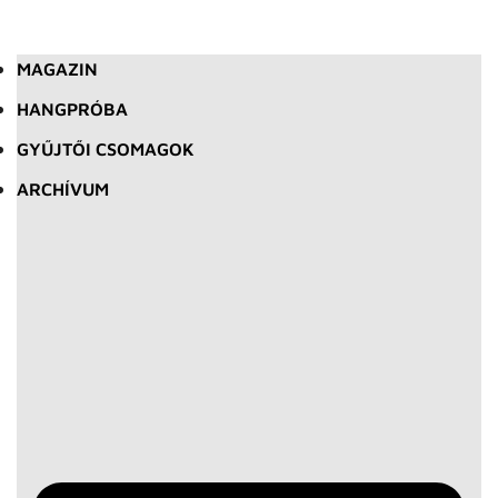
MAGAZIN
HANGPRÓBA
GYŰJTŐI CSOMAGOK
ARCHÍVUM