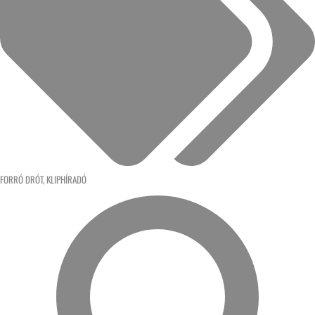
FORRÓ DRÓT
,
KLIPHÍRADÓ