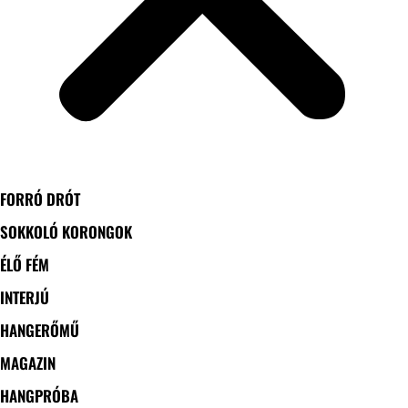
FORRÓ DRÓT
SOKKOLÓ KORONGOK
ÉLŐ FÉM
INTERJÚ
HANGERŐMŰ
MAGAZIN
HANGPRÓBA