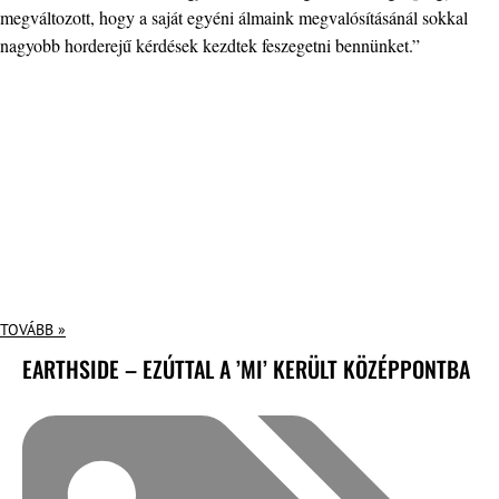
megváltozott, hogy a saját egyéni álmaink megvalósításánál sokkal
nagyobb horderejű kérdések kezdtek feszegetni bennünket.”
TOVÁBB »
EARTHSIDE – EZÚTTAL A ’MI’ KERÜLT KÖZÉPPONTBA