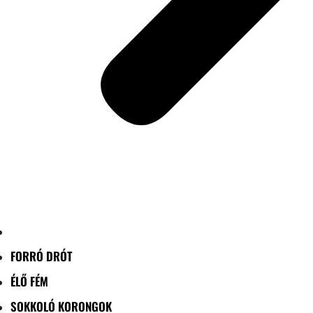
FORRÓ DRÓT
ÉLŐ FÉM
SOKKOLÓ KORONGOK