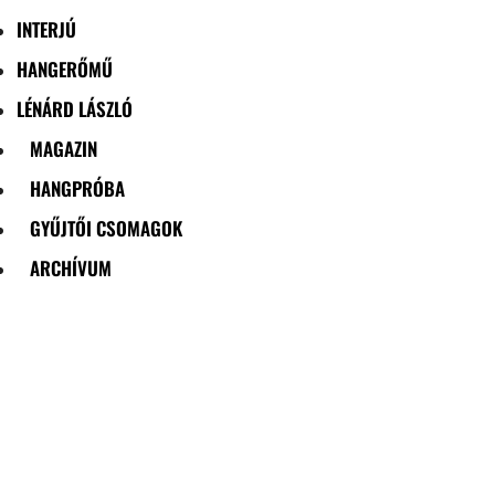
INTERJÚ
HANGERŐMŰ
LÉNÁRD LÁSZLÓ
MAGAZIN
HANGPRÓBA
GYŰJTŐI CSOMAGOK
ARCHÍVUM