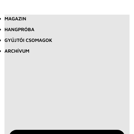
MAGAZIN
HANGPRÓBA
GYŰJTŐI CSOMAGOK
ARCHÍVUM