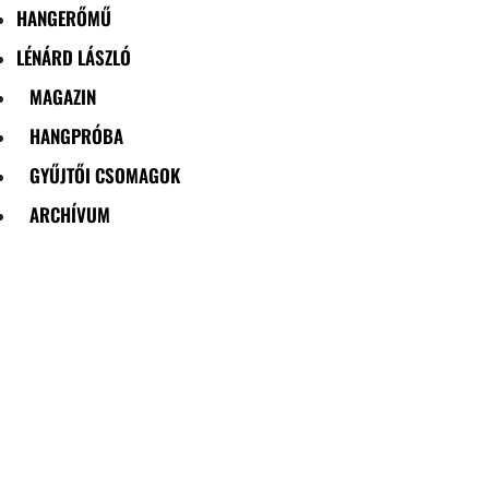
HANGERŐMŰ
LÉNÁRD LÁSZLÓ
MAGAZIN
HANGPRÓBA
GYŰJTŐI CSOMAGOK
ARCHÍVUM