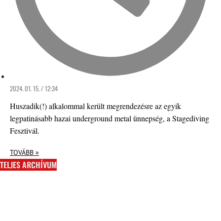
2024. 01. 15. / 12:34
Huszadik(!) alkalommal került megrendezésre az egyik
legpatinásabb hazai underground metal ünnepség, a Stagediving
Fesztivál.
TOVÁBB »
TELJES ARCHÍVUM