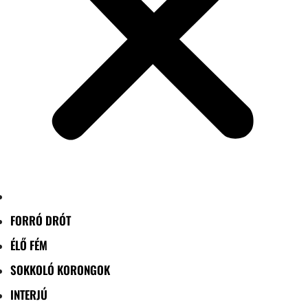
FORRÓ DRÓT
ÉLŐ FÉM
SOKKOLÓ KORONGOK
INTERJÚ