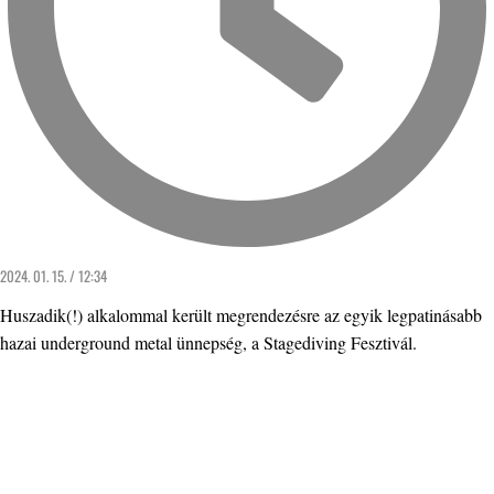
2024. 01. 15. / 12:34
Huszadik(!) alkalommal került megrendezésre az egyik legpatinásabb
hazai underground metal ünnepség, a Stagediving Fesztivál.