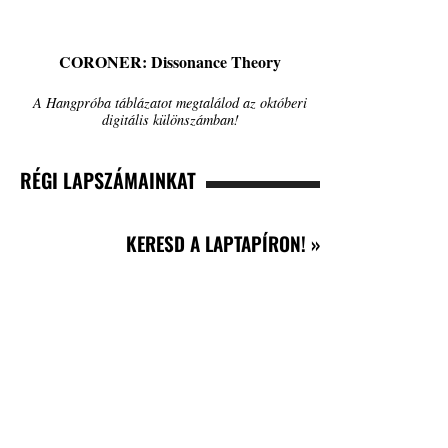
CORONER: Dissonance Theory
A Hangpróba táblázatot megtalálod az októberi
digitális különszámban!
RÉGI LAPSZÁMAINKAT
KERESD A LAPTAPÍRON! »