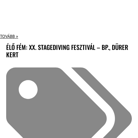
TOVÁBB »
ÉLŐ FÉM: XX. STAGEDIVING FESZTIVÁL – BP., DÜRER
KERT