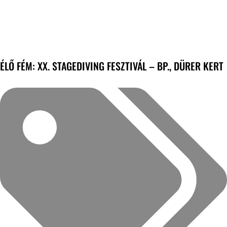
ÉLŐ FÉM: XX. STAGEDIVING FESZTIVÁL – BP., DÜRER KERT