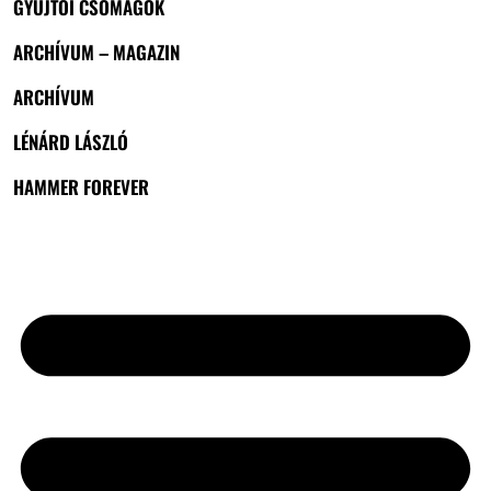
GYŰJTŐI CSOMAGOK
ARCHÍVUM – MAGAZIN
ARCHÍVUM
LÉNÁRD LÁSZLÓ
HAMMER FOREVER