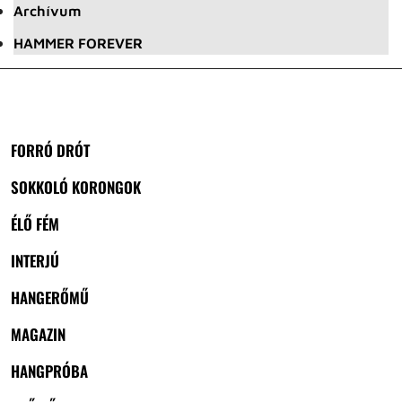
Archívum
HAMMER FOREVER
FORRÓ DRÓT
SOKKOLÓ KORONGOK
ÉLŐ FÉM
INTERJÚ
HANGERŐMŰ
MAGAZIN
HANGPRÓBA