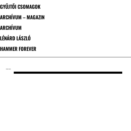
GYŰJTŐI CSOMAGOK
ARCHÍVUM – MAGAZIN
ARCHÍVUM
LÉNÁRD LÁSZLÓ
HAMMER FOREVER
CÍMKE: DUSTIE WARING