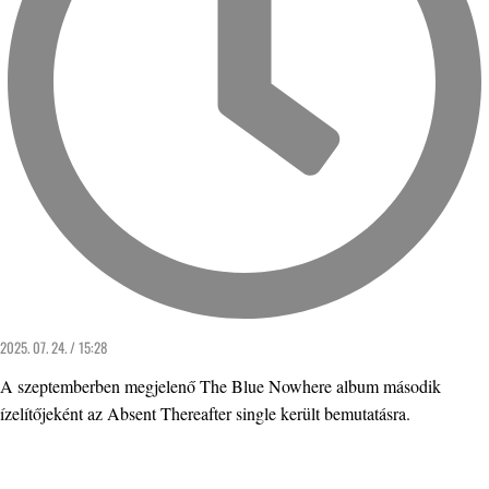
2025. 07. 24. / 15:28
A szeptemberben megjelenő The Blue Nowhere album második
ízelítőjeként az Absent Thereafter single került bemutatásra.