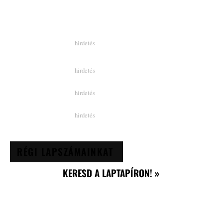
RÉGI LAPSZÁMAINKAT
KERESD A LAPTAPÍRON! »