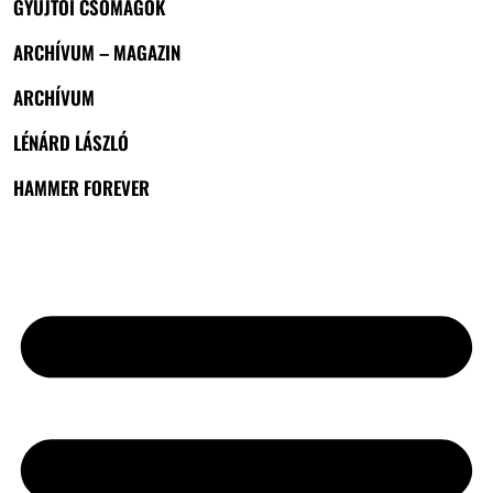
GYŰJTŐI CSOMAGOK
ARCHÍVUM – MAGAZIN
ARCHÍVUM
LÉNÁRD LÁSZLÓ
HAMMER FOREVER