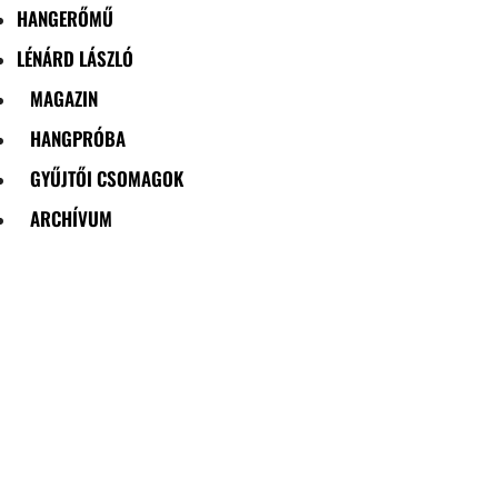
HANGERŐMŰ
LÉNÁRD LÁSZLÓ
MAGAZIN
HANGPRÓBA
GYŰJTŐI CSOMAGOK
ARCHÍVUM