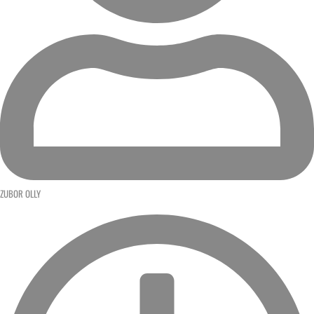
ZUBOR OLLY