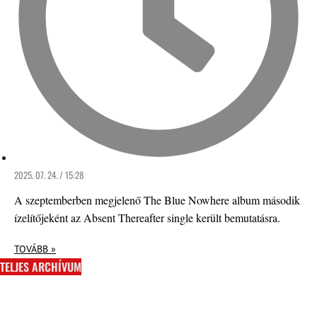
2025. 07. 24. / 15:28
A szeptemberben megjelenő The Blue Nowhere album második
ízelítőjeként az Absent Thereafter single került bemutatásra.
TOVÁBB »
TELJES ARCHÍVUM