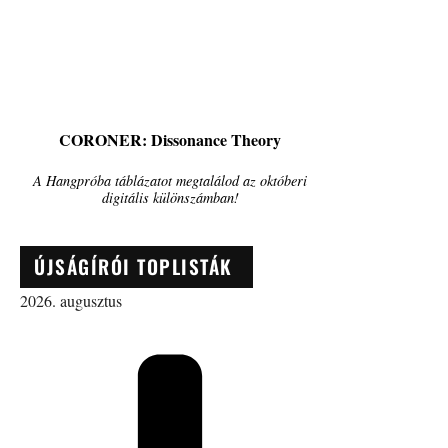
CORONER: Dissonance Theory
A Hangpróba táblázatot megtalálod az októberi
digitális különszámban!
ÚJSÁGÍRÓI TOPLISTÁK
2026. augusztus