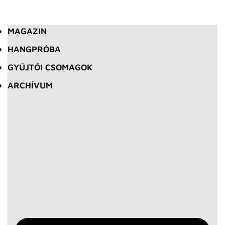
MAGAZIN
HANGPRÓBA
GYŰJTŐI CSOMAGOK
ARCHÍVUM