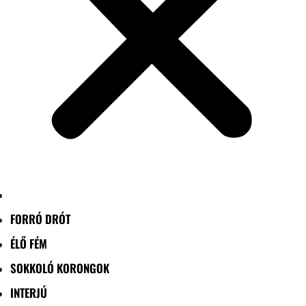
FORRÓ DRÓT
ÉLŐ FÉM
SOKKOLÓ KORONGOK
INTERJÚ