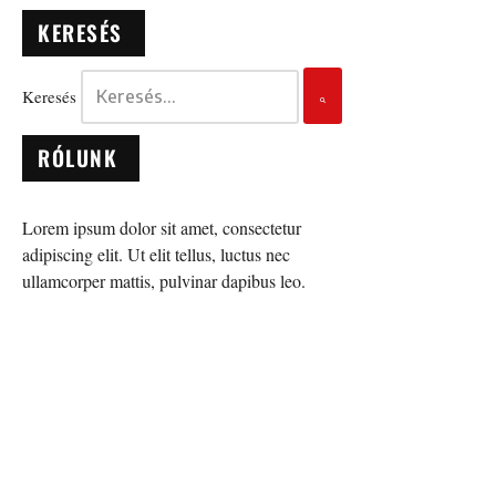
KERESÉS
Keresés
RÓLUNK
Lorem ipsum dolor sit amet, consectetur
adipiscing elit. Ut elit tellus, luctus nec
ullamcorper mattis, pulvinar dapibus leo.