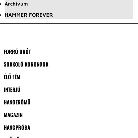
Archívum
HAMMER FOREVER
FORRÓ DRÓT
SOKKOLÓ KORONGOK
ÉLŐ FÉM
INTERJÚ
HANGERŐMŰ
MAGAZIN
HANGPRÓBA