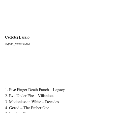
Cselőtei László
alapító, felelős kiadó
1. Five Finger Death Punch – Legacy
2. Eva Under Fire – Villanious
3. Motionless in White – Decades
4. Gorod – The Ember One