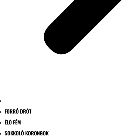
FORRÓ DRÓT
ÉLŐ FÉM
SOKKOLÓ KORONGOK