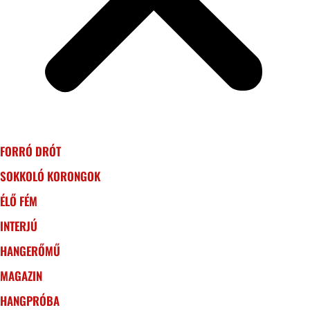
FORRÓ DRÓT
SOKKOLÓ KORONGOK
ÉLŐ FÉM
INTERJÚ
HANGERŐMŰ
MAGAZIN
HANGPRÓBA