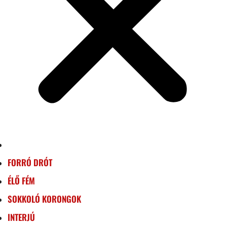
FORRÓ DRÓT
ÉLŐ FÉM
SOKKOLÓ KORONGOK
INTERJÚ