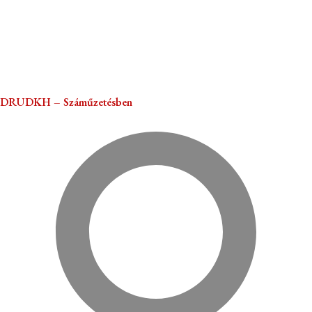
DRUDKH – Száműzetésben