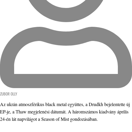
ZUBOR OLLY
Az ukrán atmoszférikus black metal együttes, a Drudkh bejelentette új
EP-je, a Thaw megjelenési dátumát. A háromszámos kiadvány április
24-én lát napvilágot a Season of Mist gondozásában.