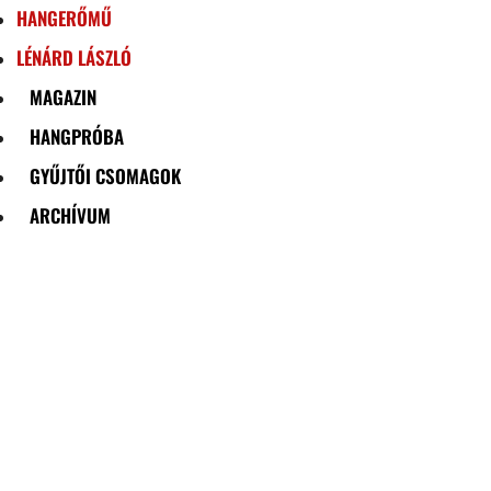
HANGERŐMŰ
LÉNÁRD LÁSZLÓ
MAGAZIN
HANGPRÓBA
GYŰJTŐI CSOMAGOK
ARCHÍVUM