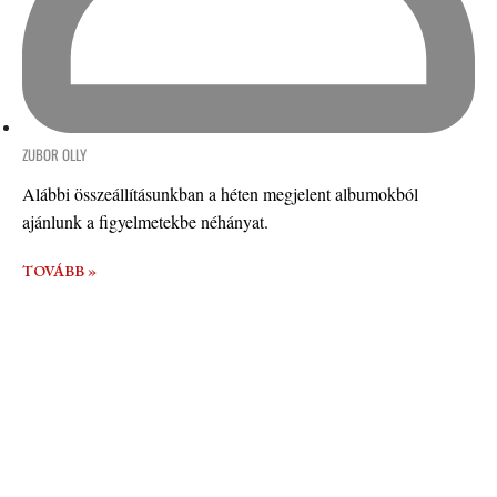
ZUBOR OLLY
Alábbi összeállításunkban a héten megjelent albumokból
ajánlunk a figyelmetekbe néhányat.
TOVÁBB »