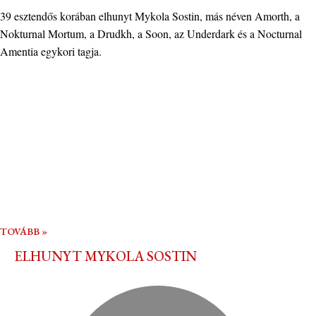
39 esztendős korában elhunyt Mykola Sostin, más néven Amorth, a
Nokturnal Mortum, a Drudkh, a Soon, az Underdark és a Nocturnal
Amentia egykori tagja.
TOVÁBB »
ELHUNYT MYKOLA SOSTIN