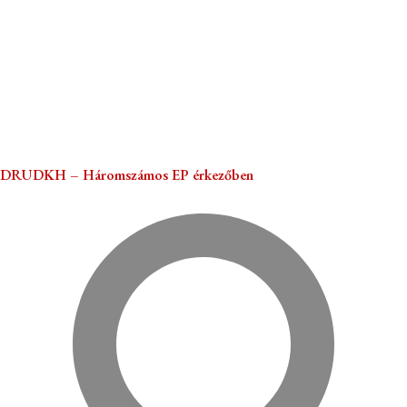
DRUDKH – Háromszámos EP érkezőben