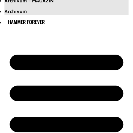
Archívum – MAGAZIN
Archívum
HAMMER FOREVER