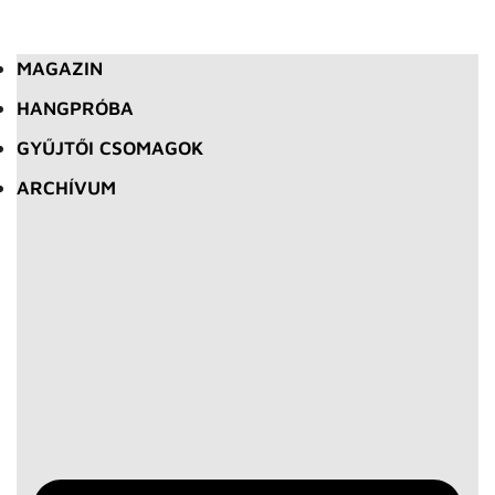
MAGAZIN
HANGPRÓBA
GYŰJTŐI CSOMAGOK
ARCHÍVUM