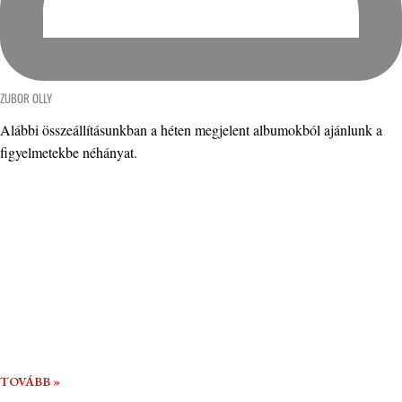
ZUBOR OLLY
Alábbi összeállításunkban a héten megjelent albumokból ajánlunk a
figyelmetekbe néhányat.
TOVÁBB »