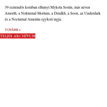
39 esztendős korában elhunyt Mykola Sostin, más néven
Amorth, a Nokturnal Mortum, a Drudkh, a Soon, az Underdark
és a Nocturnal Amentia egykori tagja.
TOVÁBB »
TELJES ARCHÍVUM