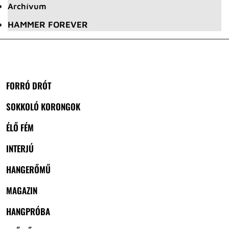
Archívum
HAMMER FOREVER
FORRÓ DRÓT
SOKKOLÓ KORONGOK
ÉLŐ FÉM
INTERJÚ
HANGERŐMŰ
MAGAZIN
HANGPRÓBA