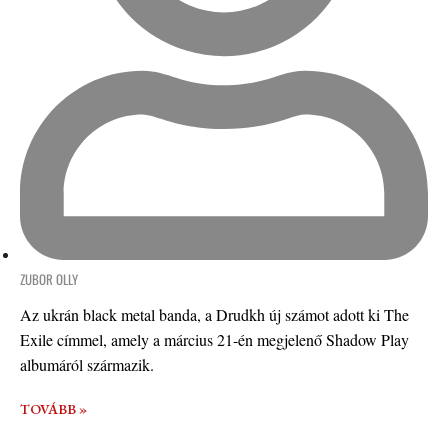
ZUBOR OLLY
Az ukrán black metal banda, a Drudkh új számot adott ki The
Exile címmel, amely a március 21-én megjelenő Shadow Play
albumáról származik.
TOVÁBB »