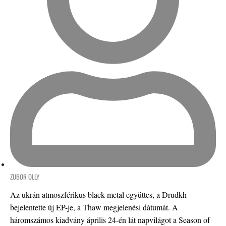
ZUBOR OLLY
Az ukrán atmoszférikus black metal együttes, a Drudkh
bejelentette új EP-je, a Thaw megjelenési dátumát. A
háromszámos kiadvány április 24-én lát napvilágot a Season of