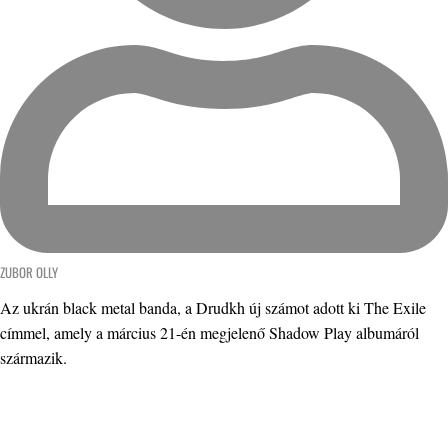
ZUBOR OLLY
Az ukrán black metal banda, a Drudkh új számot adott ki The Exile
címmel, amely a március 21-én megjelenő Shadow Play albumáról
származik.