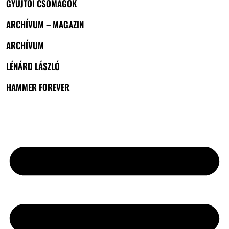
GYŰJTŐI CSOMAGOK
ARCHÍVUM – MAGAZIN
ARCHÍVUM
LÉNÁRD LÁSZLÓ
HAMMER FOREVER