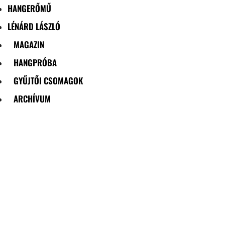
HANGERŐMŰ
LÉNÁRD LÁSZLÓ
MAGAZIN
HANGPRÓBA
GYŰJTŐI CSOMAGOK
ARCHÍVUM