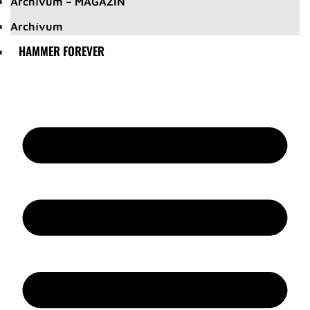
Archívum – MAGAZIN
Archívum
HAMMER FOREVER