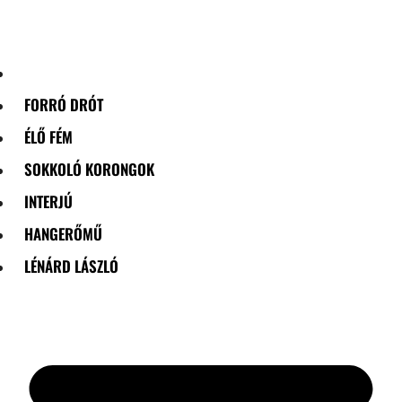
Skip
to
content
FORRÓ DRÓT
ÉLŐ FÉM
SOKKOLÓ KORONGOK
INTERJÚ
HANGERŐMŰ
LÉNÁRD LÁSZLÓ