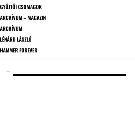
GYŰJTŐI CSOMAGOK
ARCHÍVUM – MAGAZIN
ARCHÍVUM
LÉNÁRD LÁSZLÓ
HAMMER FOREVER
CÍMKE: DROWNSHIP