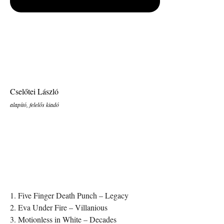
Cselőtei László
alapító, felelős kiadó
1. Five Finger Death Punch – Legacy
2. Eva Under Fire – Villanious
3. Motionless in White – Decades