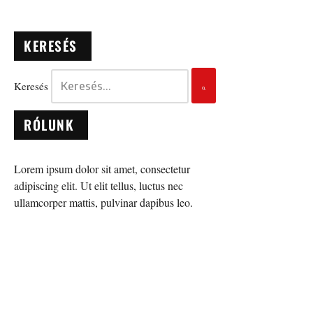
KERESÉS
Keresés
RÓLUNK
Lorem ipsum dolor sit amet, consectetur
adipiscing elit. Ut elit tellus, luctus nec
ullamcorper mattis, pulvinar dapibus leo.