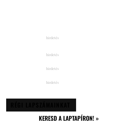
RÉGI LAPSZÁMAINKAT
KERESD A LAPTAPÍRON! »