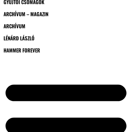
GYŰJTŐI CSOMAGOK
ARCHÍVUM – MAGAZIN
ARCHÍVUM
LÉNÁRD LÁSZLÓ
HAMMER FOREVER