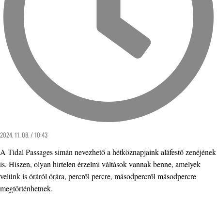
2024. 11. 08. / 10:43
A Tidal Passages simán nevezhető a hétköznapjaink aláfestő zenéjének
is. Hiszen, olyan hirtelen érzelmi váltások vannak benne, amelyek
velünk is óráról órára, percről percre, másodpercről másodpercre
megtörténhetnek.