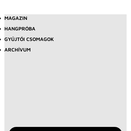
MAGAZIN
HANGPRÓBA
GYŰJTŐI CSOMAGOK
ARCHÍVUM