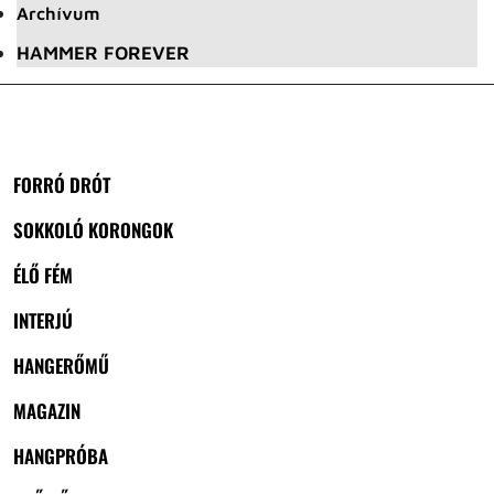
Archívum
HAMMER FOREVER
FORRÓ DRÓT
SOKKOLÓ KORONGOK
ÉLŐ FÉM
INTERJÚ
HANGERŐMŰ
MAGAZIN
HANGPRÓBA