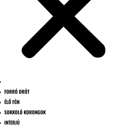
FORRÓ DRÓT
ÉLŐ FÉM
SOKKOLÓ KORONGOK
INTERJÚ