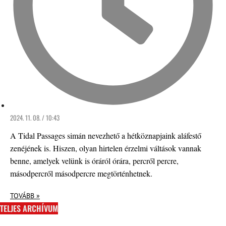
2024. 11. 08. / 10:43
A Tidal Passages simán nevezhető a hétköznapjaink aláfestő
zenéjének is. Hiszen, olyan hirtelen érzelmi váltások vannak
benne, amelyek velünk is óráról órára, percről percre,
másodpercről másodpercre megtörténhetnek.
TOVÁBB »
TELJES ARCHÍVUM