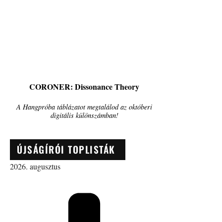
CORONER: Dissonance Theory
A Hangpróba táblázatot megtalálod az októberi
digitális különszámban!
ÚJSÁGÍRÓI TOPLISTÁK
2026. augusztus