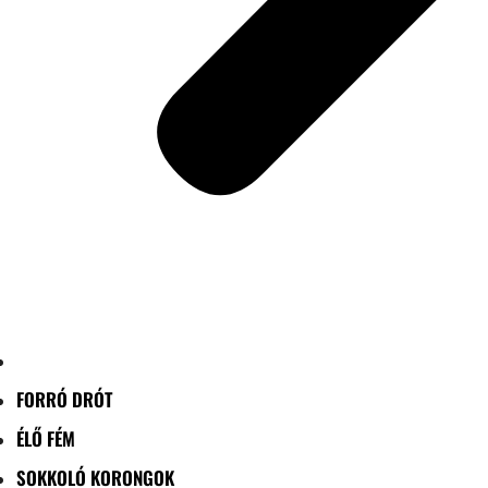
FORRÓ DRÓT
ÉLŐ FÉM
SOKKOLÓ KORONGOK