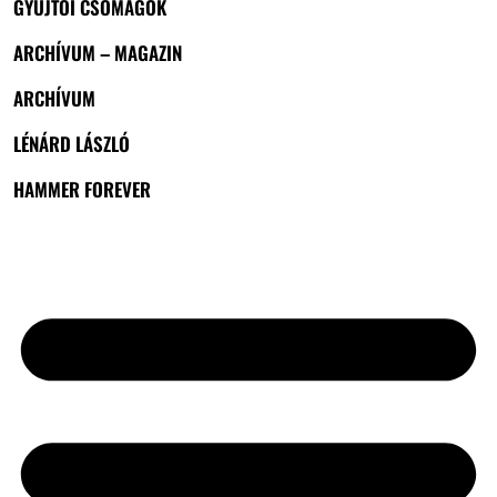
GYŰJTŐI CSOMAGOK
ARCHÍVUM – MAGAZIN
ARCHÍVUM
LÉNÁRD LÁSZLÓ
HAMMER FOREVER