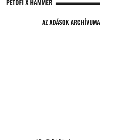
PETŐFI X HAMMER
AZ ADÁSOK ARCHÍVUMA