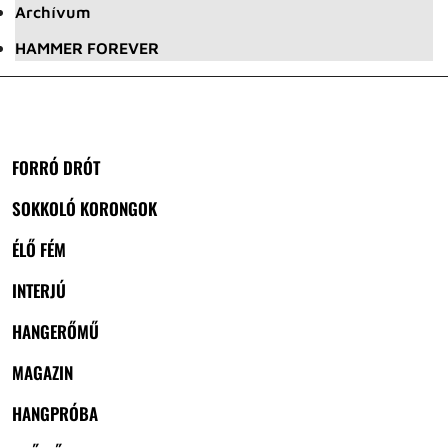
Archívum
HAMMER FOREVER
FORRÓ DRÓT
SOKKOLÓ KORONGOK
ÉLŐ FÉM
INTERJÚ
HANGERŐMŰ
MAGAZIN
HANGPRÓBA