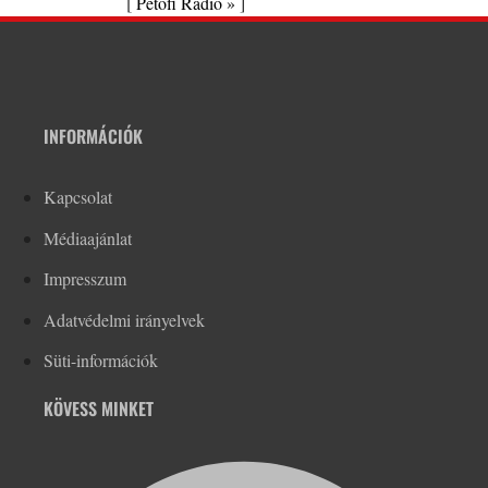
[
Petőfi Rádió »
]
INFORMÁCIÓK
Kapcsolat
Médiaajánlat
Impresszum
Adatvédelmi irányelvek
Süti-információk
KÖVESS MINKET