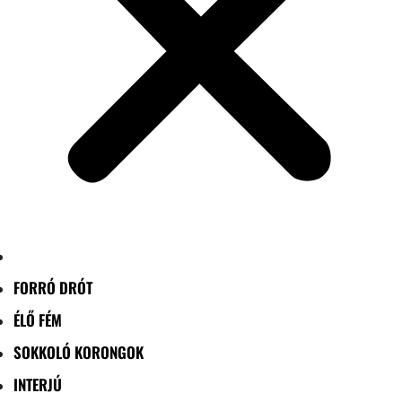
FORRÓ DRÓT
ÉLŐ FÉM
SOKKOLÓ KORONGOK
INTERJÚ