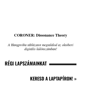
CORONER: Dissonance Theory
A Hangpróba táblázatot megtalálod az októberi
digitális különszámban!
RÉGI LAPSZÁMAINKAT
KERESD A LAPTAPÍRON! »