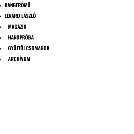
HANGERŐMŰ
LÉNÁRD LÁSZLÓ
MAGAZIN
HANGPRÓBA
GYŰJTŐI CSOMAGOK
ARCHÍVUM