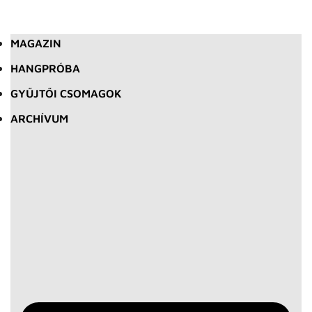
MAGAZIN
HANGPRÓBA
GYŰJTŐI CSOMAGOK
ARCHÍVUM