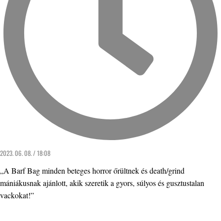
2023. 06. 08. / 18:08
„A Barf Bag minden beteges horror őrültnek és death/grind
mániákusnak ajánlott, akik szeretik a gyors, súlyos és gusztustalan
vackokat!”