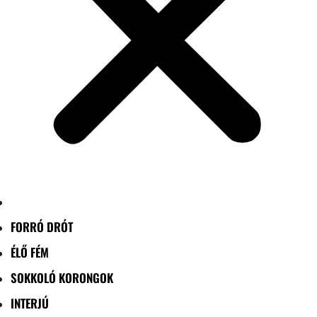
FORRÓ DRÓT
ÉLŐ FÉM
SOKKOLÓ KORONGOK
INTERJÚ