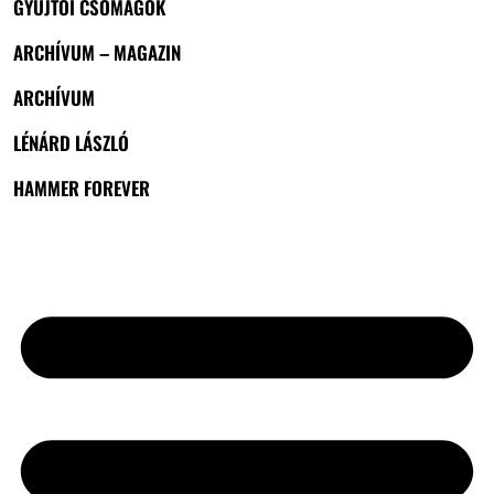
GYŰJTŐI CSOMAGOK
ARCHÍVUM – MAGAZIN
ARCHÍVUM
LÉNÁRD LÁSZLÓ
HAMMER FOREVER