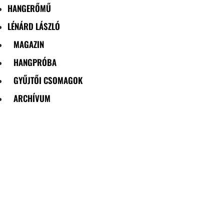
HANGERŐMŰ
LÉNÁRD LÁSZLÓ
MAGAZIN
HANGPRÓBA
GYŰJTŐI CSOMAGOK
ARCHÍVUM