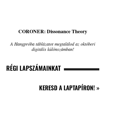
CORONER: Dissonance Theory
A Hangpróba táblázatot megtalálod az októberi
digitális különszámban!
RÉGI LAPSZÁMAINKAT
KERESD A LAPTAPÍRON! »