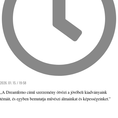
2026. 01. 15. / 19:58
„A Dreamferno című szerzemény ötvözi a jövőbeli kiadványaink
témáit, és egyben bemutatja művészi álmainkat és képességeinket.”