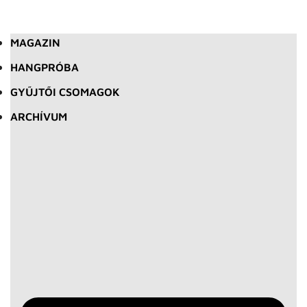
MAGAZIN
HANGPRÓBA
GYŰJTŐI CSOMAGOK
ARCHÍVUM