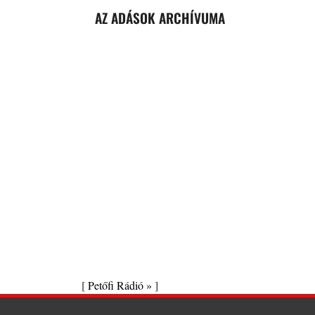
AZ ADÁSOK ARCHÍVUMA
[
Petőfi Rádió »
]