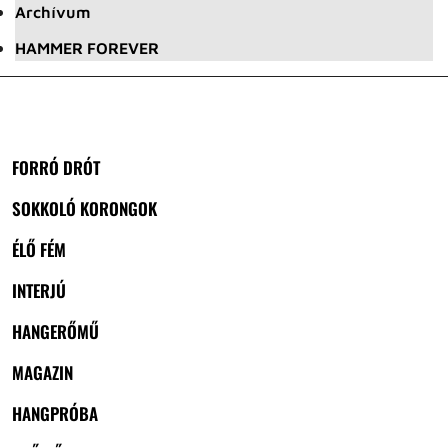
Archívum
HAMMER FOREVER
FORRÓ DRÓT
SOKKOLÓ KORONGOK
ÉLŐ FÉM
INTERJÚ
HANGERŐMŰ
MAGAZIN
HANGPRÓBA