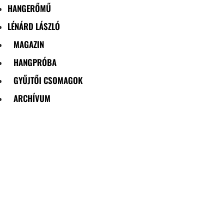
HANGERŐMŰ
LÉNÁRD LÁSZLÓ
MAGAZIN
HANGPRÓBA
GYŰJTŐI CSOMAGOK
ARCHÍVUM