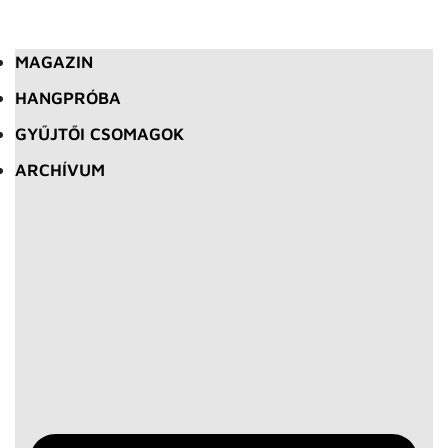
MAGAZIN
HANGPRÓBA
GYŰJTŐI CSOMAGOK
ARCHÍVUM