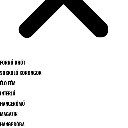
FORRÓ DRÓT
SOKKOLÓ KORONGOK
ÉLŐ FÉM
INTERJÚ
HANGERŐMŰ
MAGAZIN
HANGPRÓBA