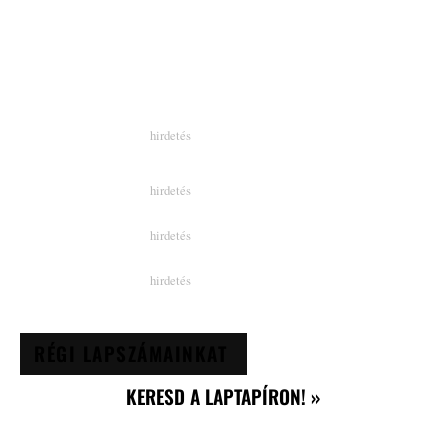
RÉGI LAPSZÁMAINKAT
KERESD A LAPTAPÍRON! »