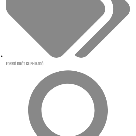
FORRÓ DRÓT
,
KLIPHÍRADÓ