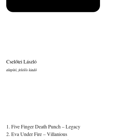
Cselőtei László
alapító, felelős kiadó
1. Five Finger Death Punch – Legacy
2. Eva Under Fire – Villanious