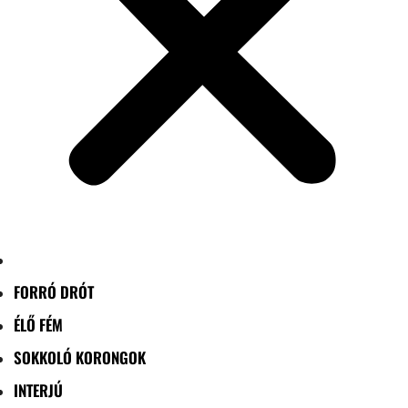
FORRÓ DRÓT
ÉLŐ FÉM
SOKKOLÓ KORONGOK
INTERJÚ