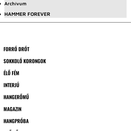
Archívum
HAMMER FOREVER
FORRÓ DRÓT
SOKKOLÓ KORONGOK
ÉLŐ FÉM
INTERJÚ
HANGERŐMŰ
MAGAZIN
HANGPRÓBA