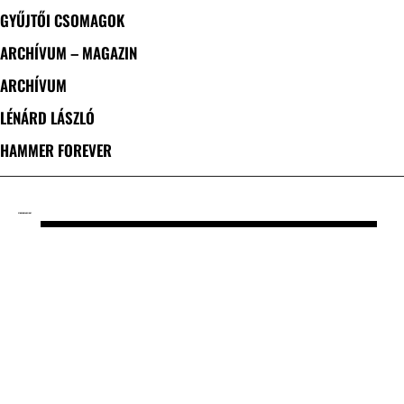
GYŰJTŐI CSOMAGOK
ARCHÍVUM – MAGAZIN
ARCHÍVUM
LÉNÁRD LÁSZLÓ
HAMMER FOREVER
CÍMKE: DREADSIGHT