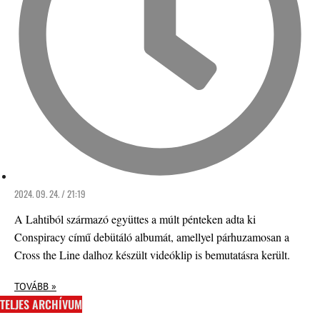
2024. 09. 24. / 21:19
A Lahtiból származó együttes a múlt pénteken adta ki
Conspiracy című debütáló albumát, amellyel párhuzamosan a
Cross the Line dalhoz készült videóklip is bemutatásra került.
TOVÁBB »
TELJES ARCHÍVUM