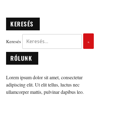
KERESÉS
Keresés
RÓLUNK
Lorem ipsum dolor sit amet, consectetur
adipiscing elit. Ut elit tellus, luctus nec
ullamcorper mattis, pulvinar dapibus leo.