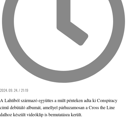
2024. 09. 24. / 21:19
A Lahtiból származó együttes a múlt pénteken adta ki Conspiracy
című debütáló albumát, amellyel párhuzamosan a Cross the Line
dalhoz készült videóklip is bemutatásra került.