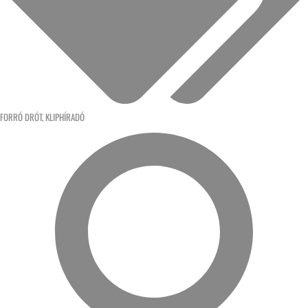
FORRÓ DRÓT
,
KLIPHÍRADÓ