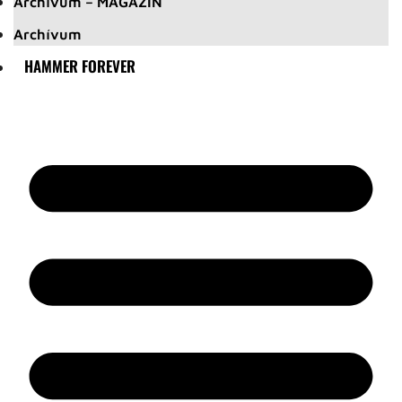
Archívum – MAGAZIN
Archívum
HAMMER FOREVER