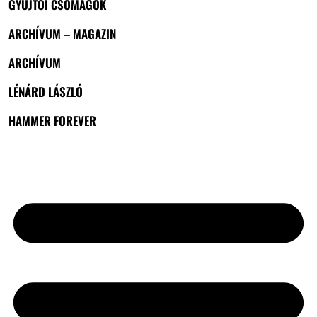
GYŰJTŐI CSOMAGOK
ARCHÍVUM – MAGAZIN
ARCHÍVUM
LÉNÁRD LÁSZLÓ
HAMMER FOREVER