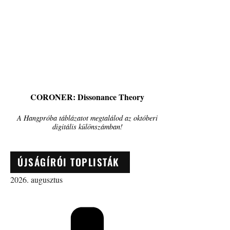
CORONER: Dissonance Theory
A Hangpróba táblázatot megtalálod az októberi
digitális különszámban!
ÚJSÁGÍRÓI TOPLISTÁK
2026. augusztus