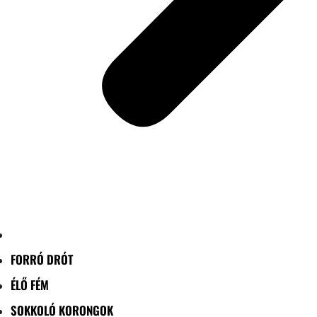
FORRÓ DRÓT
ÉLŐ FÉM
SOKKOLÓ KORONGOK