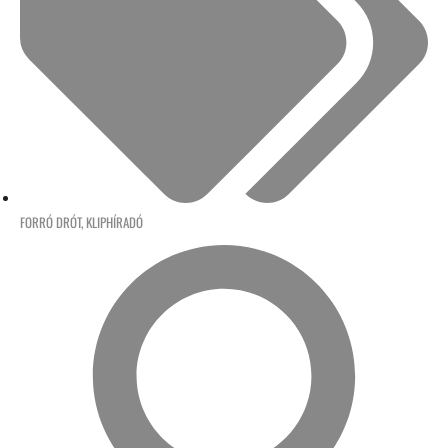
FORRÓ DRÓT
,
KLIPHÍRADÓ