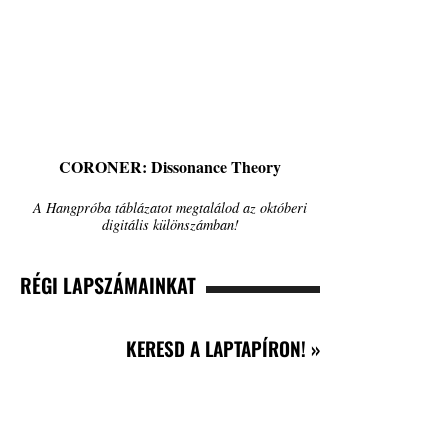
CORONER: Dissonance Theory
A Hangpróba táblázatot megtalálod az októberi
digitális különszámban!
RÉGI LAPSZÁMAINKAT
KERESD A LAPTAPÍRON! »