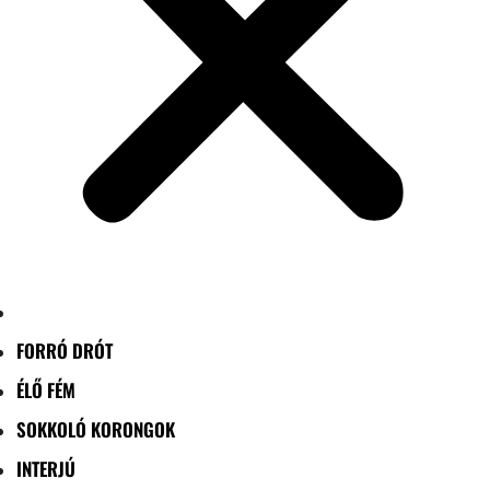
FORRÓ DRÓT
ÉLŐ FÉM
SOKKOLÓ KORONGOK
INTERJÚ