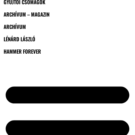
GYŰJTŐI CSOMAGOK
ARCHÍVUM – MAGAZIN
ARCHÍVUM
LÉNÁRD LÁSZLÓ
HAMMER FOREVER