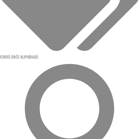
FORRÓ DRÓT
,
KLIPHÍRADÓ