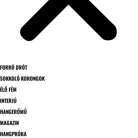
FORRÓ DRÓT
SOKKOLÓ KORONGOK
ÉLŐ FÉM
INTERJÚ
HANGERŐMŰ
MAGAZIN
HANGPRÓBA