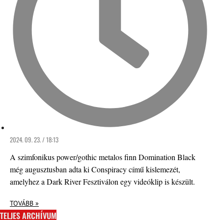
2024. 09. 23. / 18:13
A szimfonikus power/gothic metalos finn Domination Black
még augusztusban adta ki Conspiracy című kislemezét,
amelyhez a Dark River Fesztiválon egy videóklip is készült.
TOVÁBB »
TELJES ARCHÍVUM