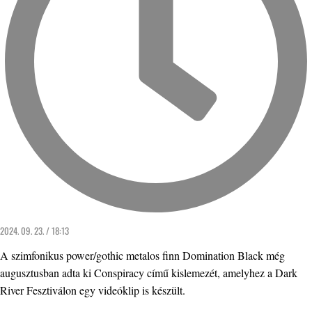
2024. 09. 23. / 18:13
A szimfonikus power/gothic metalos finn Domination Black még
augusztusban adta ki Conspiracy című kislemezét, amelyhez a Dark
River Fesztiválon egy videóklip is készült.