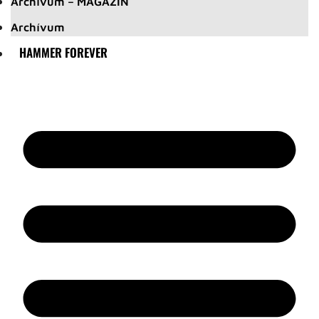
Archívum – MAGAZIN
Archívum
HAMMER FOREVER