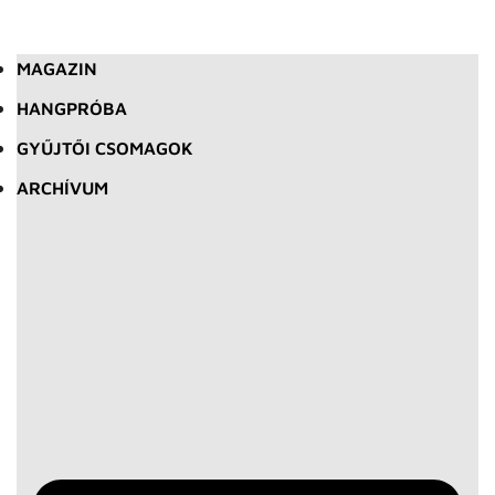
MAGAZIN
HANGPRÓBA
GYŰJTŐI CSOMAGOK
ARCHÍVUM