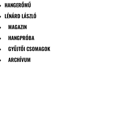
HANGERŐMŰ
LÉNÁRD LÁSZLÓ
MAGAZIN
HANGPRÓBA
GYŰJTŐI CSOMAGOK
ARCHÍVUM