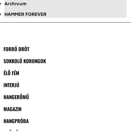
Archívum
HAMMER FOREVER
FORRÓ DRÓT
SOKKOLÓ KORONGOK
ÉLŐ FÉM
INTERJÚ
HANGERŐMŰ
MAGAZIN
HANGPRÓBA