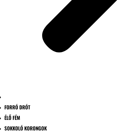
FORRÓ DRÓT
ÉLŐ FÉM
SOKKOLÓ KORONGOK