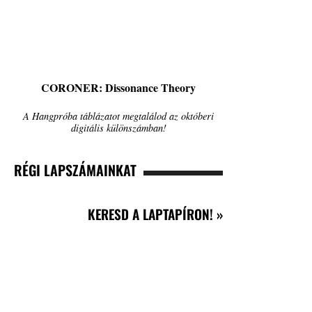
CORONER: Dissonance Theory
A Hangpróba táblázatot megtalálod az októberi
digitális különszámban!
RÉGI LAPSZÁMAINKAT
KERESD A LAPTAPÍRON! »