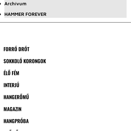
Archívum
HAMMER FOREVER
FORRÓ DRÓT
SOKKOLÓ KORONGOK
ÉLŐ FÉM
INTERJÚ
HANGERŐMŰ
MAGAZIN
HANGPRÓBA