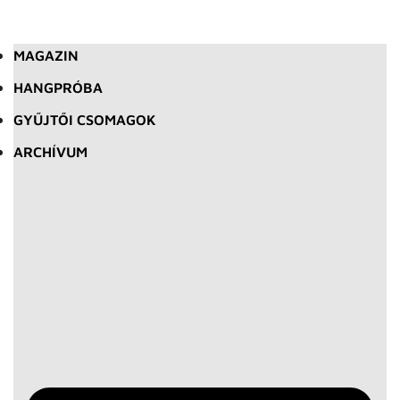
MAGAZIN
HANGPRÓBA
GYŰJTŐI CSOMAGOK
ARCHÍVUM