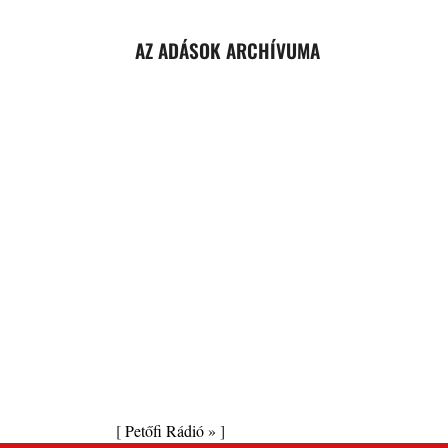
AZ ADÁSOK ARCHÍVUMA
[
Petőfi Rádió »
]