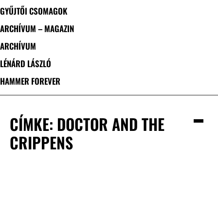
GYŰJTŐI CSOMAGOK
ARCHÍVUM – MAGAZIN
ARCHÍVUM
LÉNÁRD LÁSZLÓ
HAMMER FOREVER
CÍMKE: DOCTOR AND THE
CRIPPENS