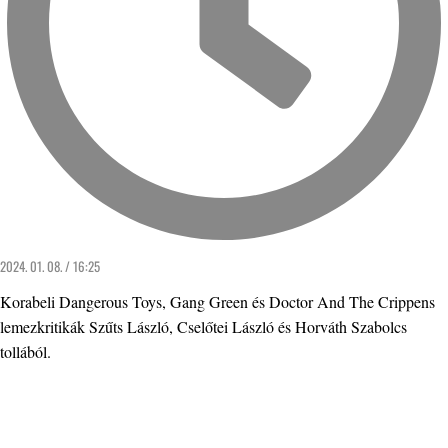
2024. 01. 08. / 16:25
Korabeli Dangerous Toys, Gang Green és Doctor And The Crippens
lemezkritikák Szűts László, Cselőtei László és Horváth Szabolcs
tollából.