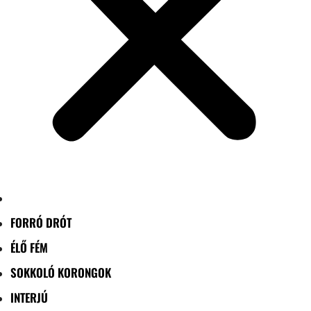
FORRÓ DRÓT
ÉLŐ FÉM
SOKKOLÓ KORONGOK
INTERJÚ