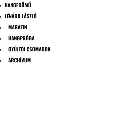
HANGERŐMŰ
LÉNÁRD LÁSZLÓ
MAGAZIN
HANGPRÓBA
GYŰJTŐI CSOMAGOK
ARCHÍVUM