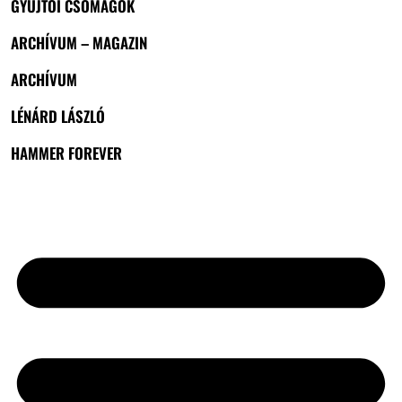
GYŰJTŐI CSOMAGOK
ARCHÍVUM – MAGAZIN
ARCHÍVUM
LÉNÁRD LÁSZLÓ
HAMMER FOREVER