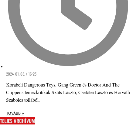
2024. 01. 08. / 16:25
Korabeli Dangerous Toys, Gang Green és Doctor And The
Crippens lemezkritikák Szűts László, Cselőtei László és Horváth
Szabolcs tollából.
TOVÁBB »
TELJES ARCHÍVUM