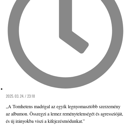
2025. 03. 24. / 23:18
„A Tomhetens madrigal az egyik legnyomasztóbb szerzemény
az albumon. Összegzi a lemez reménytelenségét és agresszióját,
és új irányokba viszi a kifejezésmódunkat.”