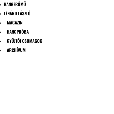
HANGERŐMŰ
LÉNÁRD LÁSZLÓ
MAGAZIN
HANGPRÓBA
GYŰJTŐI CSOMAGOK
ARCHÍVUM