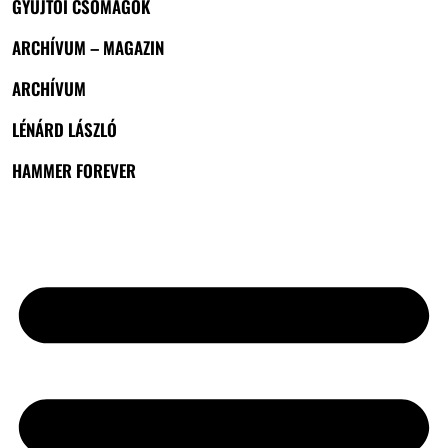
GYŰJTŐI CSOMAGOK
ARCHÍVUM – MAGAZIN
ARCHÍVUM
LÉNÁRD LÁSZLÓ
HAMMER FOREVER