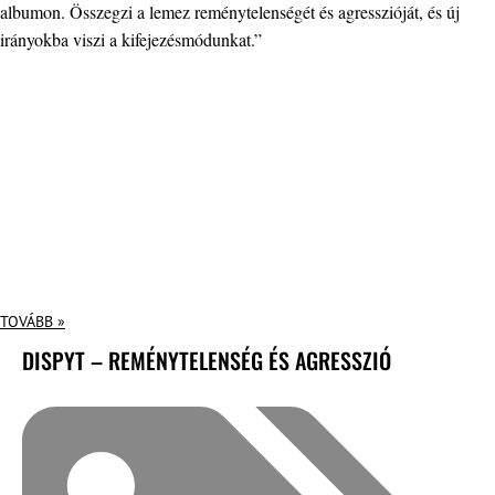
albumon. Összegzi a lemez reménytelenségét és agresszióját, és új
irányokba viszi a kifejezésmódunkat.”
TOVÁBB »
DISPYT – REMÉNYTELENSÉG ÉS AGRESSZIÓ