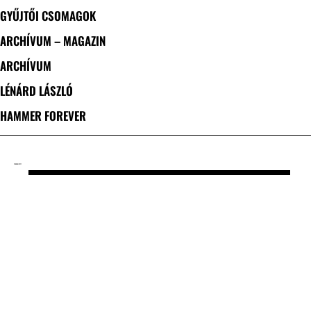
GYŰJTŐI CSOMAGOK
ARCHÍVUM – MAGAZIN
ARCHÍVUM
LÉNÁRD LÁSZLÓ
HAMMER FOREVER
CÍMKE: DISPYT