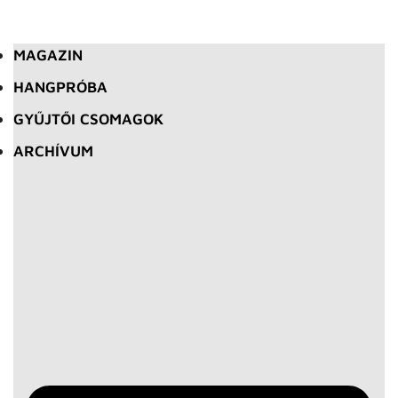
MAGAZIN
HANGPRÓBA
GYŰJTŐI CSOMAGOK
ARCHÍVUM