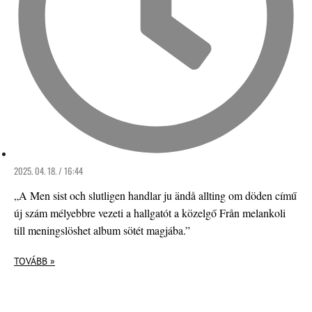
2025. 04. 18. / 16:44
„A Men sist och slutligen handlar ju ändå allting om döden című
új szám mélyebbre vezeti a hallgatót a közelgő Från melankoli
till meningslöshet album sötét magjába.”
TOVÁBB »