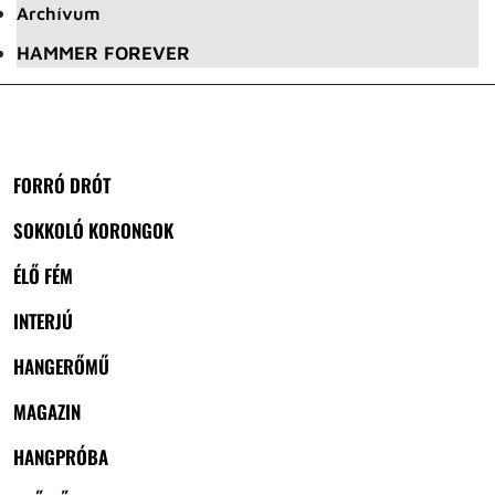
Archívum
HAMMER FOREVER
FORRÓ DRÓT
SOKKOLÓ KORONGOK
ÉLŐ FÉM
INTERJÚ
HANGERŐMŰ
MAGAZIN
HANGPRÓBA