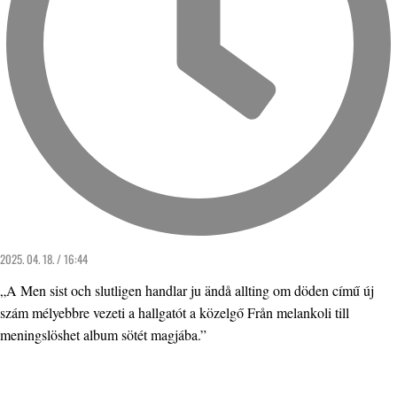
2025. 04. 18. / 16:44
„A Men sist och slutligen handlar ju ändå allting om döden című új
szám mélyebbre vezeti a hallgatót a közelgő Från melankoli till
meningslöshet album sötét magjába.”