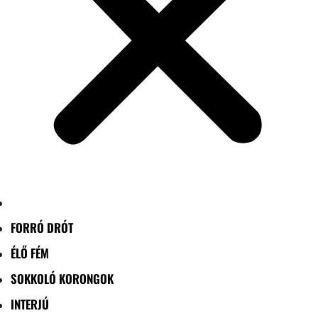
FORRÓ DRÓT
ÉLŐ FÉM
SOKKOLÓ KORONGOK
INTERJÚ