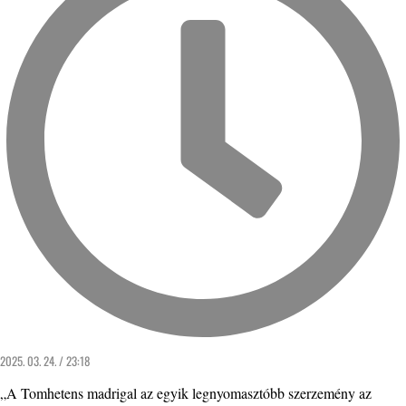
2025. 03. 24. / 23:18
„A Tomhetens madrigal az egyik legnyomasztóbb szerzemény az