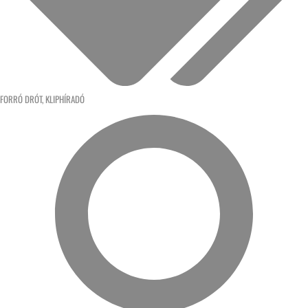
FORRÓ DRÓT
,
KLIPHÍRADÓ