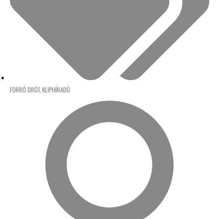
FORRÓ DRÓT
,
KLIPHÍRADÓ