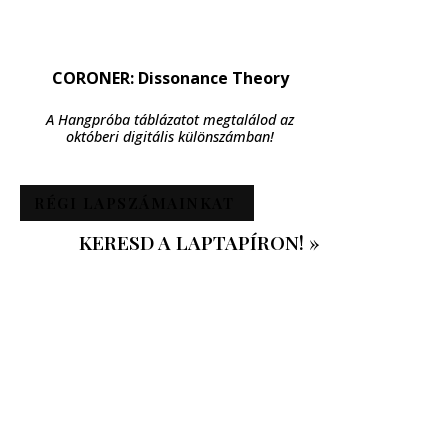
CORONER: Dissonance Theory
A Hangpróba táblázatot megtalálod az
októberi digitális különszámban!
RÉGI LAPSZÁMAINKAT
KERESD A LAPTAPÍRON! »