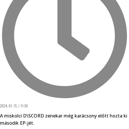
2024. 01. 15. / 11:30
A miskolci D\SCORD zenekar még karácsony előtt hozta ki
második EP-jét.