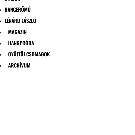
HANGERŐMŰ
LÉNÁRD LÁSZLÓ
MAGAZIN
HANGPRÓBA
GYŰJTŐI CSOMAGOK
ARCHÍVUM