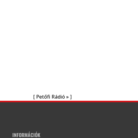
[
Petőfi Rádió »
]
INFORMÁCIÓK