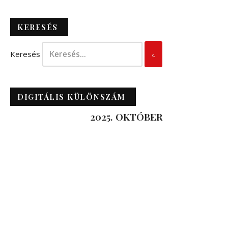
KERESÉS
Keresés
DIGITÁLIS KÜLÖNSZÁM
2025. OKTÓBER