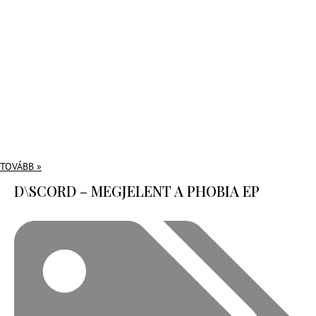
TOVÁBB »
D\SCORD – MEGJELENT A PHOBIA EP