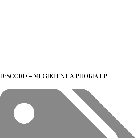
D\SCORD – MEGJELENT A PHOBIA EP