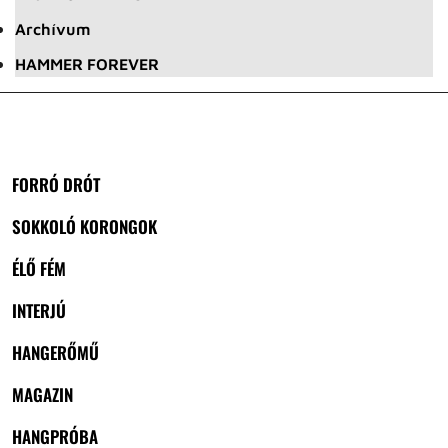
Archívum
HAMMER FOREVER
FORRÓ DRÓT
SOKKOLÓ KORONGOK
ÉLŐ FÉM
INTERJÚ
HANGERŐMŰ
MAGAZIN
HANGPRÓBA