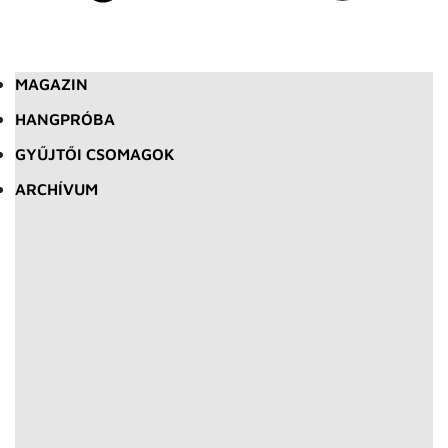
MAGAZIN
HANGPRÓBA
GYŰJTŐI CSOMAGOK
ARCHÍVUM