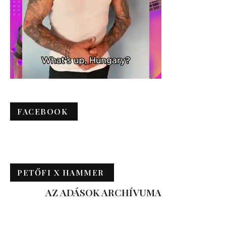
FACEBOOK
PETŐFI X HAMMER
AZ ADÁSOK ARCHÍVUMA