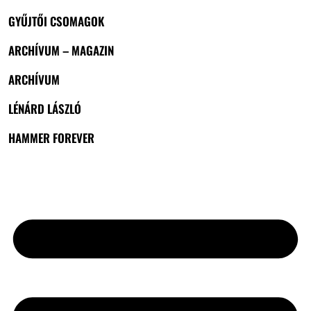
GYŰJTŐI CSOMAGOK
ARCHÍVUM – MAGAZIN
ARCHÍVUM
LÉNÁRD LÁSZLÓ
HAMMER FOREVER