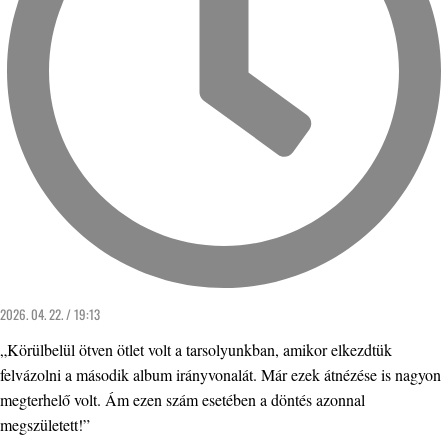
2026. 04. 22. / 19:13
„Körülbelül ötven ötlet volt a tarsolyunkban, amikor elkezdtük
felvázolni a második album irányvonalát. Már ezek átnézése is nagyon
megterhelő volt. Ám ezen szám esetében a döntés azonnal
megszületett!”