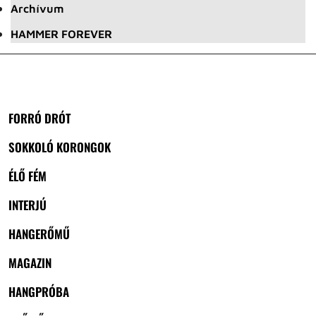
Archívum
HAMMER FOREVER
FORRÓ DRÓT
SOKKOLÓ KORONGOK
ÉLŐ FÉM
INTERJÚ
HANGERŐMŰ
MAGAZIN
HANGPRÓBA