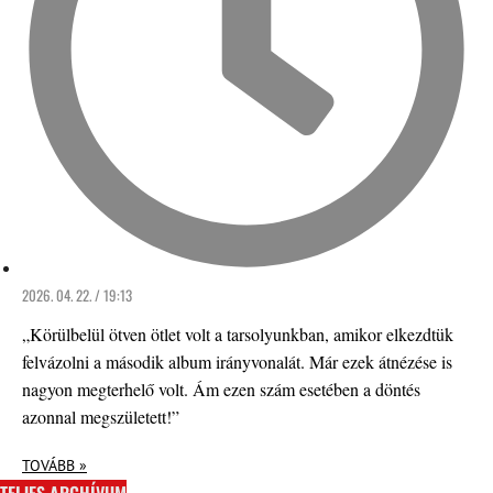
2026. 04. 22. / 19:13
„Körülbelül ötven ötlet volt a tarsolyunkban, amikor elkezdtük
felvázolni a második album irányvonalát. Már ezek átnézése is
nagyon megterhelő volt. Ám ezen szám esetében a döntés
azonnal megszületett!”
TOVÁBB »