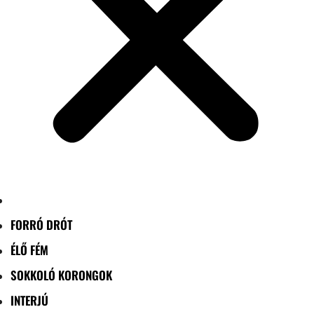
FORRÓ DRÓT
ÉLŐ FÉM
SOKKOLÓ KORONGOK
INTERJÚ