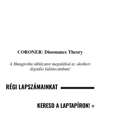
CORONER: Dissonance Theory
A Hangpróba táblázatot megtalálod az októberi
digitális különszámban!
RÉGI LAPSZÁMAINKAT
KERESD A LAPTAPÍRON! »