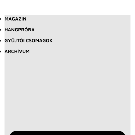
MAGAZIN
HANGPRÓBA
GYŰJTŐI CSOMAGOK
ARCHÍVUM