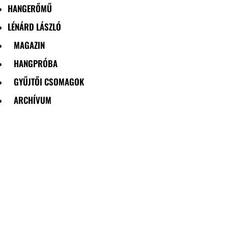
HANGERŐMŰ
LÉNÁRD LÁSZLÓ
MAGAZIN
HANGPRÓBA
GYŰJTŐI CSOMAGOK
ARCHÍVUM