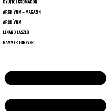
GYŰJTŐI CSOMAGOK
ARCHÍVUM – MAGAZIN
ARCHÍVUM
LÉNÁRD LÁSZLÓ
HAMMER FOREVER