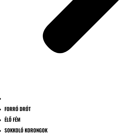
FORRÓ DRÓT
ÉLŐ FÉM
SOKKOLÓ KORONGOK