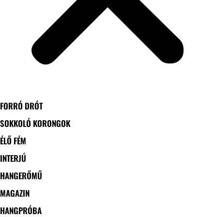
FORRÓ DRÓT
SOKKOLÓ KORONGOK
ÉLŐ FÉM
INTERJÚ
HANGERŐMŰ
MAGAZIN
HANGPRÓBA