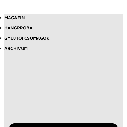
MAGAZIN
HANGPRÓBA
GYŰJTŐI CSOMAGOK
ARCHÍVUM