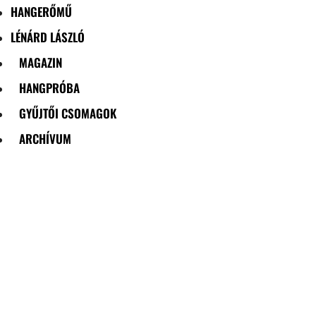
HANGERŐMŰ
LÉNÁRD LÁSZLÓ
MAGAZIN
HANGPRÓBA
GYŰJTŐI CSOMAGOK
ARCHÍVUM