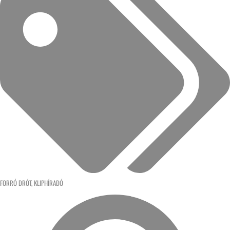
FORRÓ DRÓT
,
KLIPHÍRADÓ