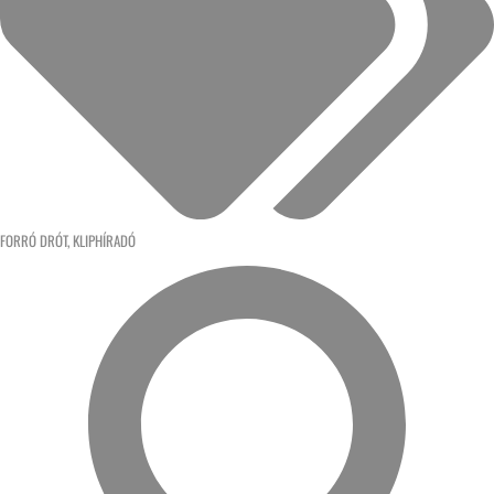
FORRÓ DRÓT
,
KLIPHÍRADÓ