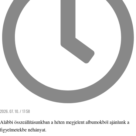
2026. 07. 10. / 17:58
Alábbi összeállításunkban a héten megjelent albumokból ajánlunk a
figyelmetekbe néhányat.