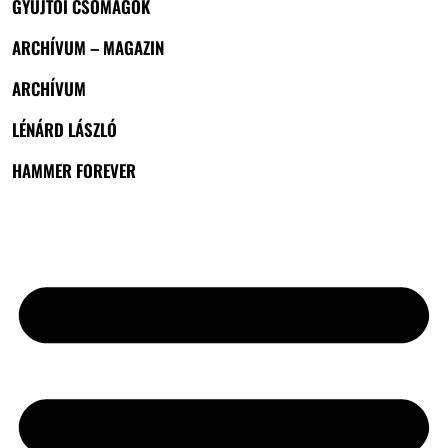
GYŰJTŐI CSOMAGOK
ARCHÍVUM – MAGAZIN
ARCHÍVUM
LÉNÁRD LÁSZLÓ
HAMMER FOREVER