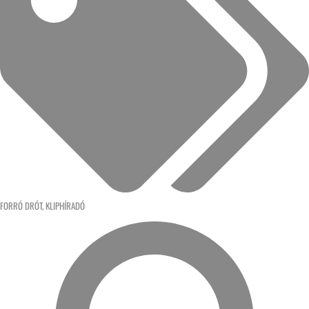
FORRÓ DRÓT
,
KLIPHÍRADÓ