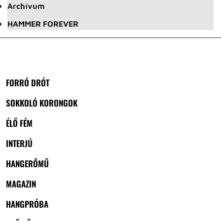
Archívum
HAMMER FOREVER
FORRÓ DRÓT
SOKKOLÓ KORONGOK
ÉLŐ FÉM
INTERJÚ
HANGERŐMŰ
MAGAZIN
HANGPRÓBA