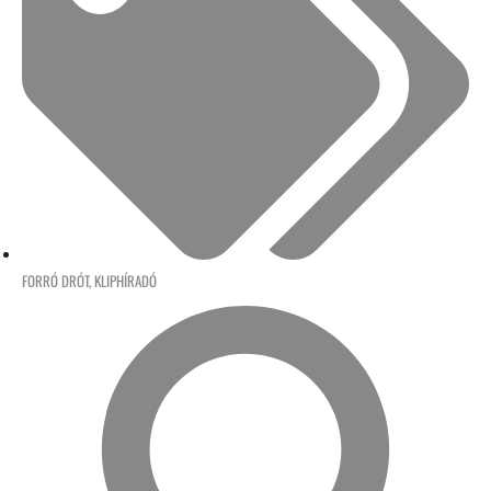
FORRÓ DRÓT
,
KLIPHÍRADÓ