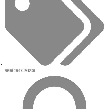
FORRÓ DRÓT
,
KLIPHÍRADÓ