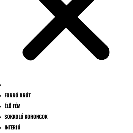
FORRÓ DRÓT
ÉLŐ FÉM
SOKKOLÓ KORONGOK
INTERJÚ