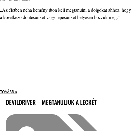
„Az életben néha kemény úton kell megtanulni a dolgokat ahhoz, hogy
a következő döntésünket vagy lépésünket helyesen hozzuk meg.”
TOVÁBB »
DEVILDRIVER – MEGTANULJUK A LECKÉT