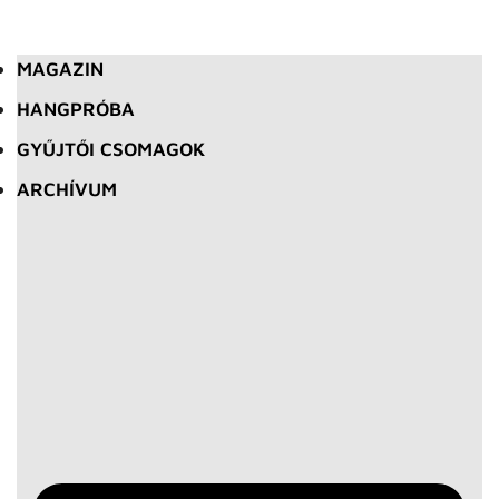
MAGAZIN
HANGPRÓBA
GYŰJTŐI CSOMAGOK
ARCHÍVUM