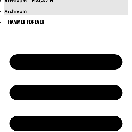
Archívum – MAGAZIN
Archívum
HAMMER FOREVER