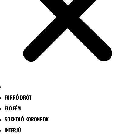
FORRÓ DRÓT
ÉLŐ FÉM
SOKKOLÓ KORONGOK
INTERJÚ