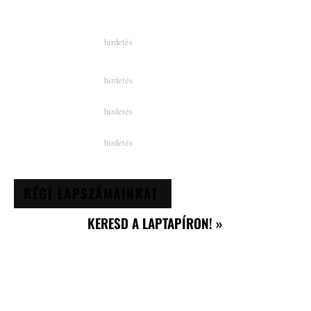
RÉGI LAPSZÁMAINKAT
KERESD A LAPTAPÍRON! »