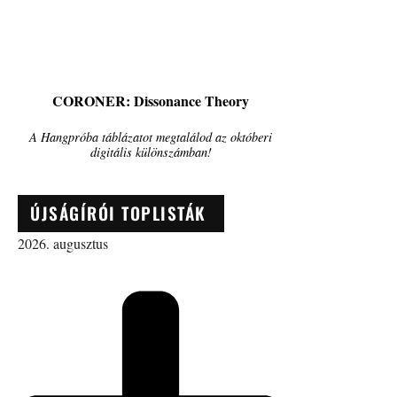
CORONER: Dissonance Theory
A Hangpróba táblázatot megtalálod az októberi
digitális különszámban!
ÚJSÁGÍRÓI TOPLISTÁK
2026. augusztus