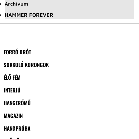
Archívum
HAMMER FOREVER
FORRÓ DRÓT
SOKKOLÓ KORONGOK
ÉLŐ FÉM
INTERJÚ
HANGERŐMŰ
MAGAZIN
HANGPRÓBA