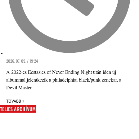
2026. 07. 09. / 19:24
A 2022-es Ecstasies of Never Ending Night után idén új
albummal jelentkezik a philadelphiai black/punk zenekar, a
Devil Master.
TOVÁBB »
TELJES ARCHÍVUM