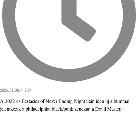
2026. 07. 09. / 19:24
A 2022-es Ecstasies of Never Ending Night után idén új albummal
jelentkezik a philadelphiai black/punk zenekar, a Devil Master.