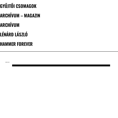
GYŰJTŐI CSOMAGOK
ARCHÍVUM – MAGAZIN
ARCHÍVUM
LÉNÁRD LÁSZLÓ
HAMMER FOREVER
CÍMKE: DEVIL MASTER