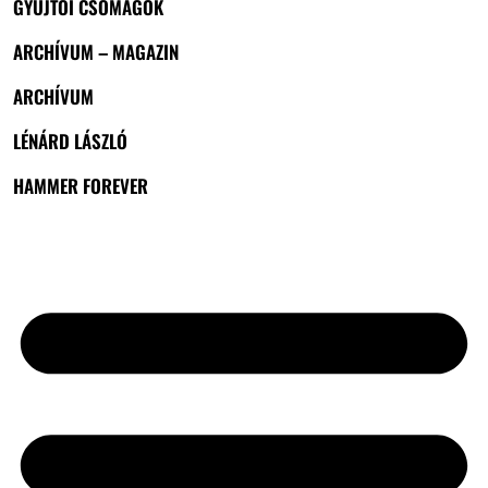
GYŰJTŐI CSOMAGOK
ARCHÍVUM – MAGAZIN
ARCHÍVUM
LÉNÁRD LÁSZLÓ
HAMMER FOREVER