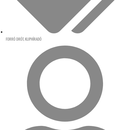
FORRÓ DRÓT
,
KLIPHÍRADÓ