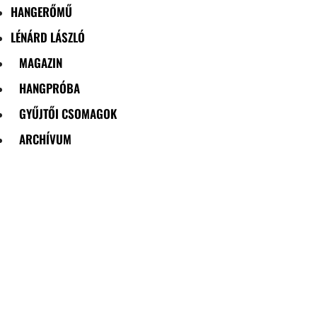
HANGERŐMŰ
LÉNÁRD LÁSZLÓ
MAGAZIN
HANGPRÓBA
GYŰJTŐI CSOMAGOK
ARCHÍVUM