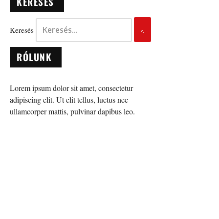
KERESÉS
Keresés
RÓLUNK
Lorem ipsum dolor sit amet, consectetur
adipiscing elit. Ut elit tellus, luctus nec
ullamcorper mattis, pulvinar dapibus leo.