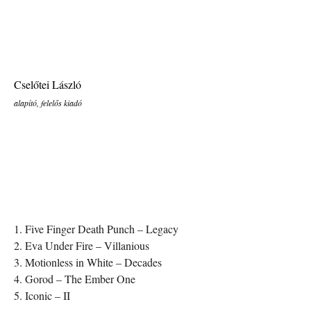
Cselőtei László
alapító, felelős kiadó
1. Five Finger Death Punch – Legacy
2. Eva Under Fire – Villanious
3. Motionless in White – Decades
4. Gorod – The Ember One
5. Iconic – II