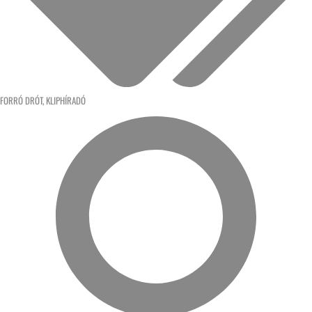
FORRÓ DRÓT
,
KLIPHÍRADÓ