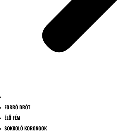
FORRÓ DRÓT
ÉLŐ FÉM
SOKKOLÓ KORONGOK