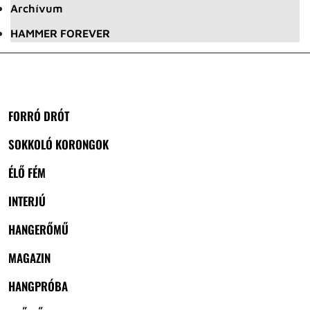
Archívum
HAMMER FOREVER
FORRÓ DRÓT
SOKKOLÓ KORONGOK
ÉLŐ FÉM
INTERJÚ
HANGERŐMŰ
MAGAZIN
HANGPRÓBA