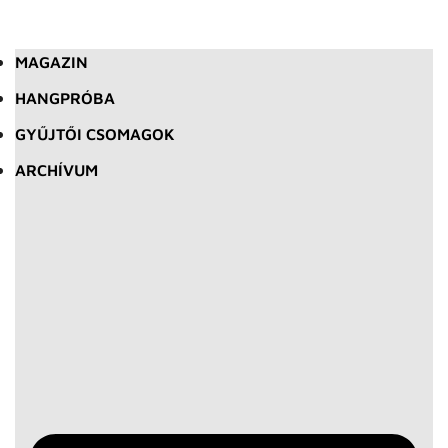
MAGAZIN
HANGPRÓBA
GYŰJTŐI CSOMAGOK
ARCHÍVUM