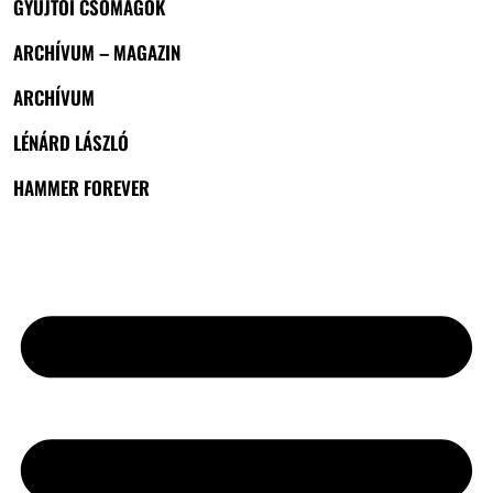
GYŰJTŐI CSOMAGOK
ARCHÍVUM – MAGAZIN
ARCHÍVUM
LÉNÁRD LÁSZLÓ
HAMMER FOREVER