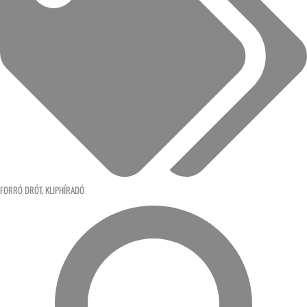
FORRÓ DRÓT
,
KLIPHÍRADÓ