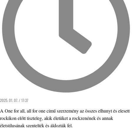
2025. 01. 07. / 17:37
A One for all, all for one című szerzemény az összes elhunyt és elesett
rockikon előtt tiszteleg, akik életüket a rockzenének és annak
életstílusának szentelték és áldozták fel.