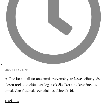
2025. 01. 07. / 17:37
A One for all, all for one című szerzemény az összes elhunyt és
elesett rockikon előtt tiszteleg, akik életüket a rockzenének és
annak életstílusának szentelték és áldozták fel.
TOVÁBB »