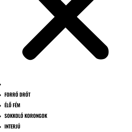
FORRÓ DRÓT
ÉLŐ FÉM
SOKKOLÓ KORONGOK
INTERJÚ