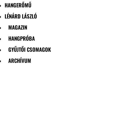
HANGERŐMŰ
LÉNÁRD LÁSZLÓ
MAGAZIN
HANGPRÓBA
GYŰJTŐI CSOMAGOK
ARCHÍVUM