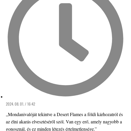
2024. 08. 01. / 16:42
„Mondanivalóját tekintve a Desert Flames a földi kárhozatról és
az élni akarás elvesztéséről szól. Van egy erő, amely nagyobb a
gonosznál, és ez minden létezés értelmetlensége.”