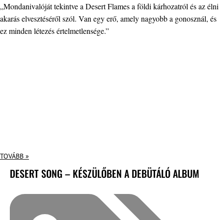
„Mondanivalóját tekintve a Desert Flames a földi kárhozatról és az élni
akarás elvesztéséről szól. Van egy erő, amely nagyobb a gonosznál, és
ez minden létezés értelmetlensége.”
TOVÁBB »
DESERT SONG – KÉSZÜLŐBEN A DEBÜTÁLÓ ALBUM