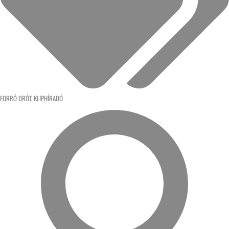
FORRÓ DRÓT
,
KLIPHÍRADÓ