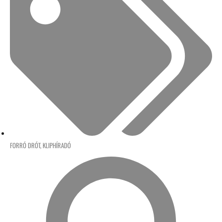
FORRÓ DRÓT
,
KLIPHÍRADÓ