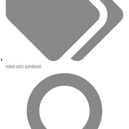
FORRÓ DRÓT
,
KLIPHÍRADÓ