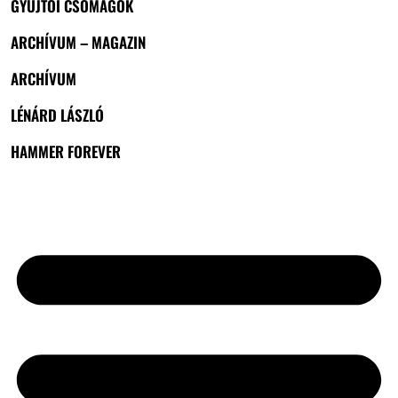
GYŰJTŐI CSOMAGOK
ARCHÍVUM – MAGAZIN
ARCHÍVUM
LÉNÁRD LÁSZLÓ
HAMMER FOREVER