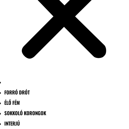
FORRÓ DRÓT
ÉLŐ FÉM
SOKKOLÓ KORONGOK
INTERJÚ