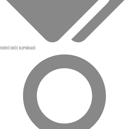
FORRÓ DRÓT
,
KLIPHÍRADÓ