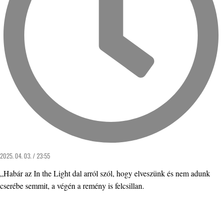
2025. 04. 03. / 23:55
„Habár az In the Light dal arról szól, hogy elveszünk és nem adunk
cserébe semmit, a végén a remény is felcsillan.