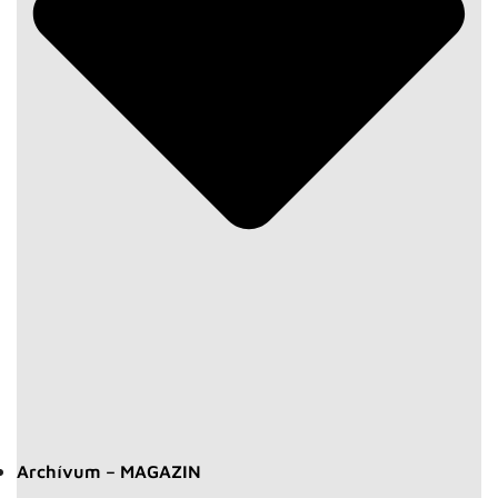
Archívum – MAGAZIN