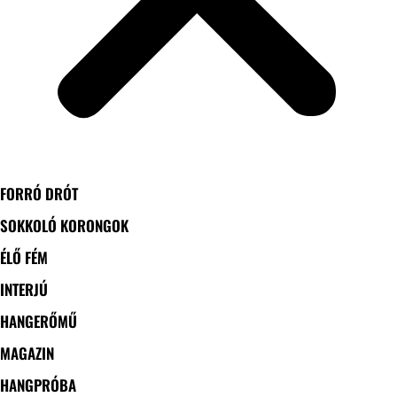
FORRÓ DRÓT
SOKKOLÓ KORONGOK
ÉLŐ FÉM
INTERJÚ
HANGERŐMŰ
MAGAZIN
HANGPRÓBA