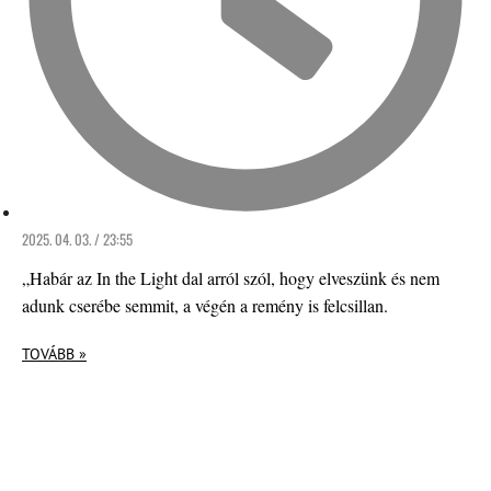
2025. 04. 03. / 23:55
„Habár az In the Light dal arról szól, hogy elveszünk és nem
adunk cserébe semmit, a végén a remény is felcsillan.
TOVÁBB »