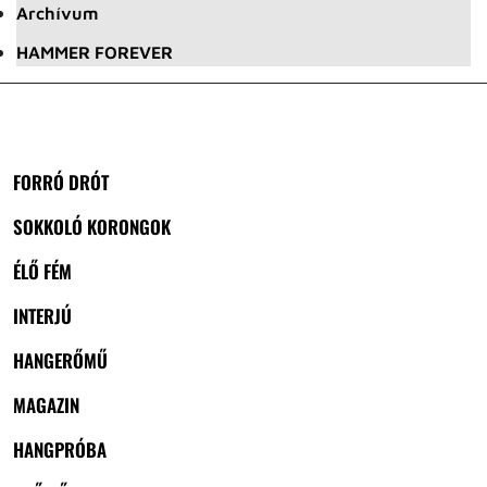
Archívum
HAMMER FOREVER
FORRÓ DRÓT
SOKKOLÓ KORONGOK
ÉLŐ FÉM
INTERJÚ
HANGERŐMŰ
MAGAZIN
HANGPRÓBA