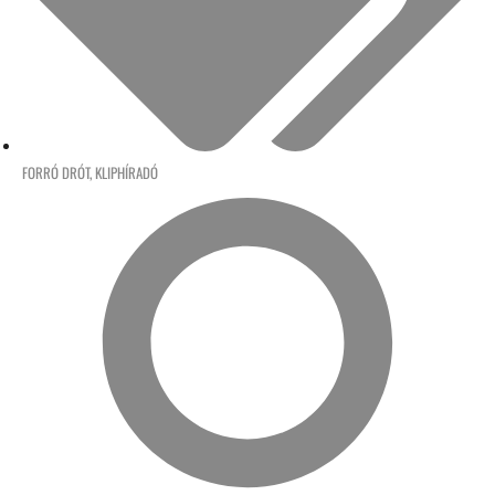
FORRÓ DRÓT
,
KLIPHÍRADÓ