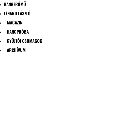
HANGERŐMŰ
LÉNÁRD LÁSZLÓ
MAGAZIN
HANGPRÓBA
GYŰJTŐI CSOMAGOK
ARCHÍVUM