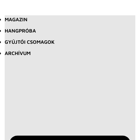
MAGAZIN
HANGPRÓBA
GYŰJTŐI CSOMAGOK
ARCHÍVUM