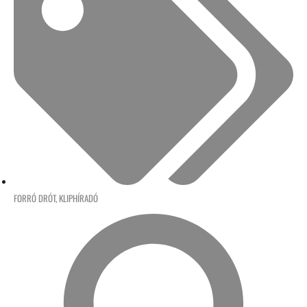
FORRÓ DRÓT
,
KLIPHÍRADÓ