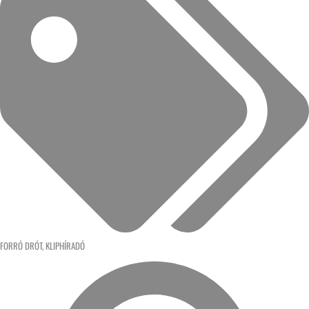
FORRÓ DRÓT
,
KLIPHÍRADÓ