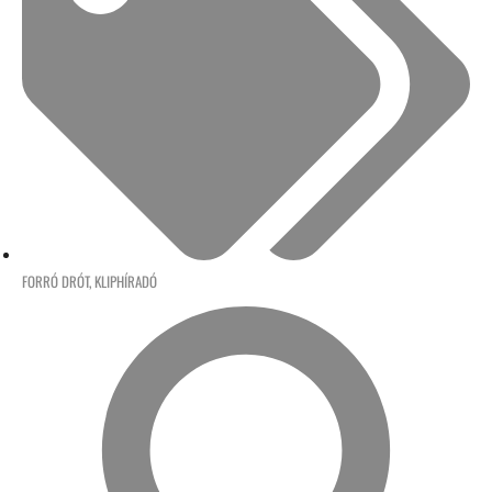
FORRÓ DRÓT
,
KLIPHÍRADÓ