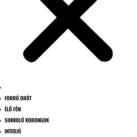
FORRÓ DRÓT
ÉLŐ FÉM
SOKKOLÓ KORONGOK
INTERJÚ