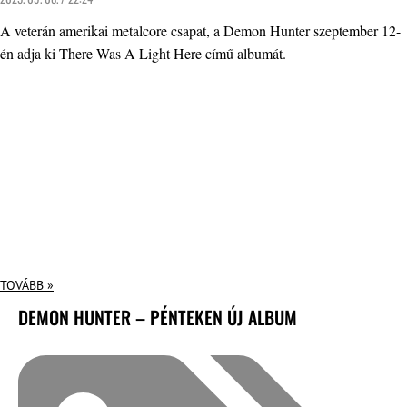
A veterán amerikai metalcore csapat, a Demon Hunter szeptember 12-
én adja ki There Was A Light Here című albumát.
TOVÁBB »
DEMON HUNTER – PÉNTEKEN ÚJ ALBUM