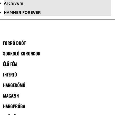
Archívum
HAMMER FOREVER
FORRÓ DRÓT
SOKKOLÓ KORONGOK
ÉLŐ FÉM
INTERJÚ
HANGERŐMŰ
MAGAZIN
HANGPRÓBA