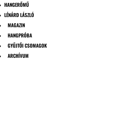
HANGERŐMŰ
LÉNÁRD LÁSZLÓ
MAGAZIN
HANGPRÓBA
GYŰJTŐI CSOMAGOK
ARCHÍVUM