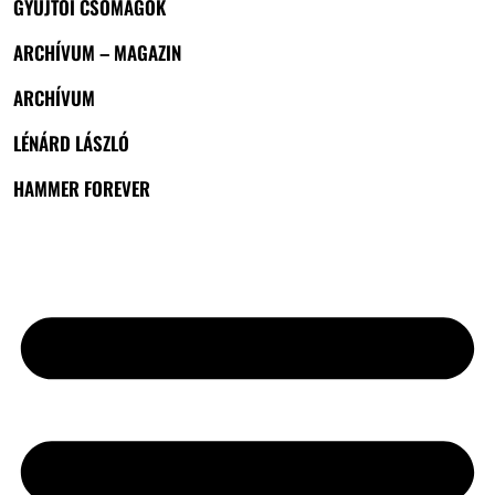
GYŰJTŐI CSOMAGOK
ARCHÍVUM – MAGAZIN
ARCHÍVUM
LÉNÁRD LÁSZLÓ
HAMMER FOREVER