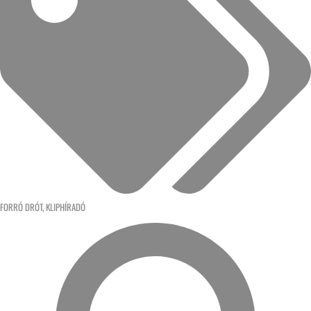
FORRÓ DRÓT
,
KLIPHÍRADÓ