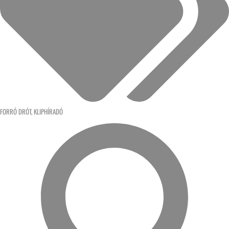
FORRÓ DRÓT
,
KLIPHÍRADÓ