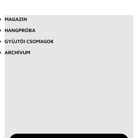
MAGAZIN
HANGPRÓBA
GYŰJTŐI CSOMAGOK
ARCHÍVUM