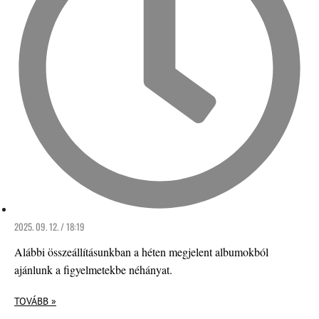
2025. 09. 12. / 18:19
Alábbi összeállításunkban a héten megjelent albumokból
ajánlunk a figyelmetekbe néhányat.
TOVÁBB »