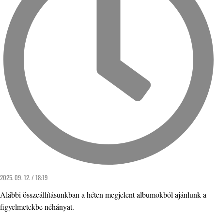
2025. 09. 12. / 18:19
Alábbi összeállításunkban a héten megjelent albumokból ajánlunk a
figyelmetekbe néhányat.