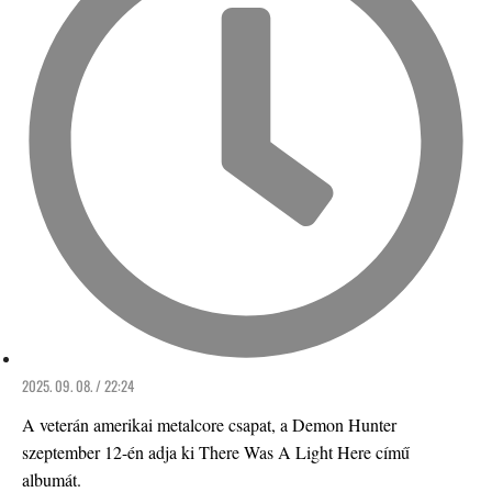
2025. 09. 08. / 22:24
A veterán amerikai metalcore csapat, a Demon Hunter
szeptember 12-én adja ki There Was A Light Here című
albumát.