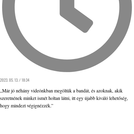
2023. 05. 13. / 18:34
„Már jó néhány videónkban megöltük a bandát, és azoknak, akik
szeretnének minket ismét holtan látni, itt egy újabb kiváló lehetőség,
hogy mindezt végignézzék.”