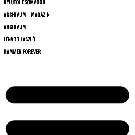
GYŰJTŐI CSOMAGOK
ARCHÍVUM – MAGAZIN
ARCHÍVUM
LÉNÁRD LÁSZLÓ
HAMMER FOREVER