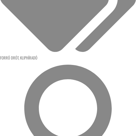
FORRÓ DRÓT
,
KLIPHÍRADÓ