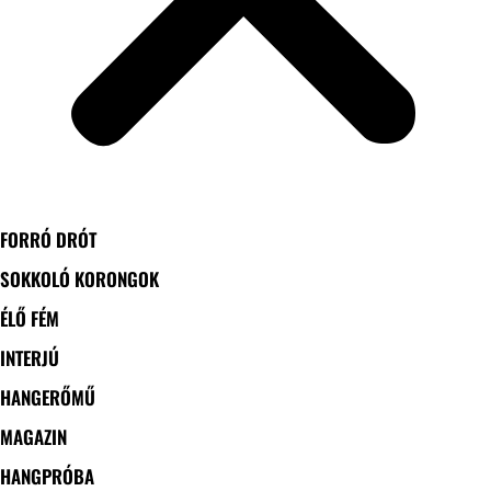
FORRÓ DRÓT
SOKKOLÓ KORONGOK
ÉLŐ FÉM
INTERJÚ
HANGERŐMŰ
MAGAZIN
HANGPRÓBA