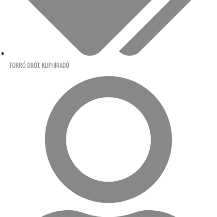
FORRÓ DRÓT
,
KLIPHÍRADÓ