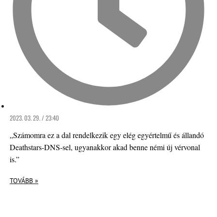
2023. 03. 29. / 23:40
„Számomra ez a dal rendelkezik egy elég egyértelmű és állandó
Deathstars-DNS-sel, ugyanakkor akad benne némi új vérvonal
is.”
TOVÁBB »