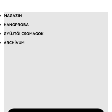
MAGAZIN
HANGPRÓBA
GYŰJTŐI CSOMAGOK
ARCHÍVUM