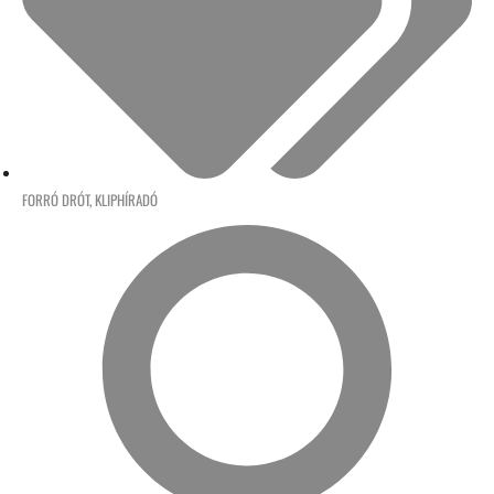
FORRÓ DRÓT
,
KLIPHÍRADÓ