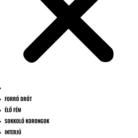
FORRÓ DRÓT
ÉLŐ FÉM
SOKKOLÓ KORONGOK
INTERJÚ