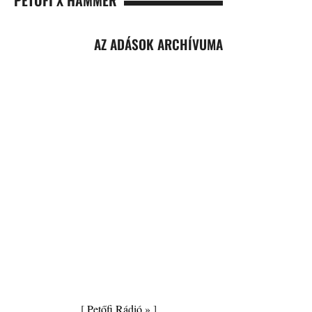
AZ ADÁSOK ARCHÍVUMA
[
Petőfi Rádió »
]