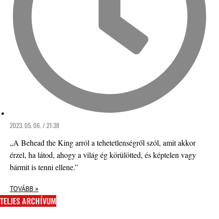
2023. 05. 06. / 21:38
„A Behead the King arról a tehetetlenségről szól, amit akkor
érzel, ha látod, ahogy a világ ég körülötted, és képtelen vagy
bármit is tenni ellene.”
TOVÁBB »
TELJES ARCHÍVUM