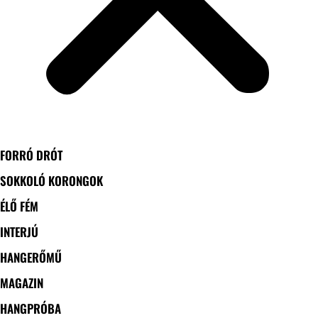
FORRÓ DRÓT
SOKKOLÓ KORONGOK
ÉLŐ FÉM
INTERJÚ
HANGERŐMŰ
MAGAZIN
HANGPRÓBA