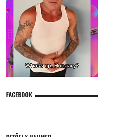
FACEBOOK
PETŐFI X HAMMER