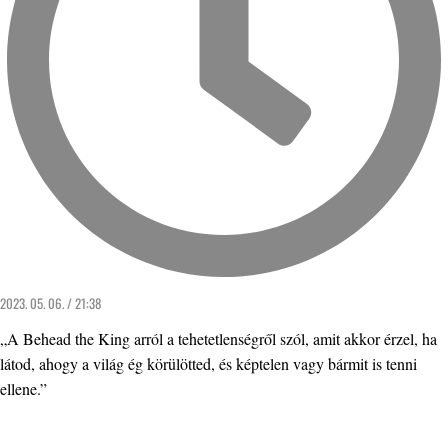
2023. 05. 06. / 21:38
„A Behead the King arról a tehetetlenségről szól, amit akkor érzel, ha
látod, ahogy a világ ég körülötted, és képtelen vagy bármit is tenni
ellene.”