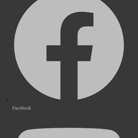
Facebook