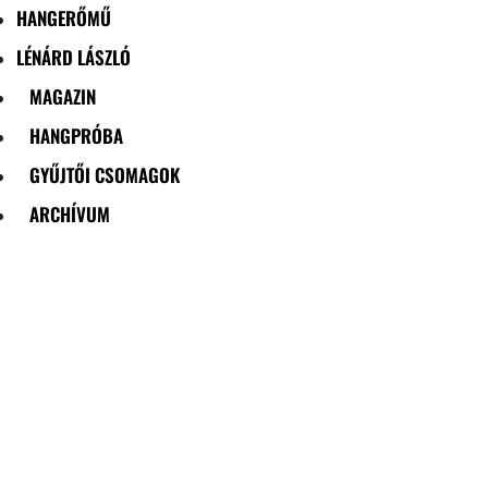
HANGERŐMŰ
LÉNÁRD LÁSZLÓ
MAGAZIN
HANGPRÓBA
GYŰJTŐI CSOMAGOK
ARCHÍVUM