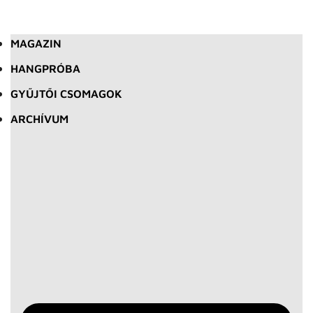
MAGAZIN
HANGPRÓBA
GYŰJTŐI CSOMAGOK
ARCHÍVUM