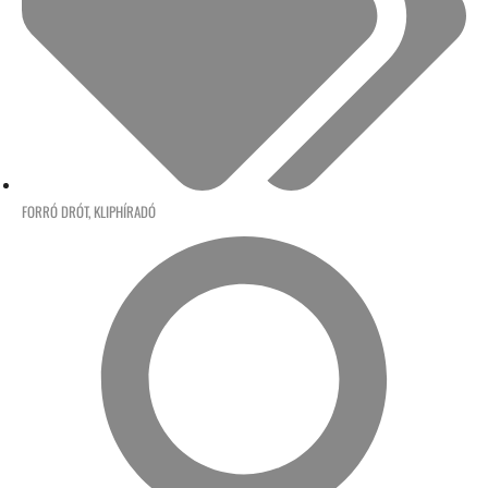
FORRÓ DRÓT
,
KLIPHÍRADÓ