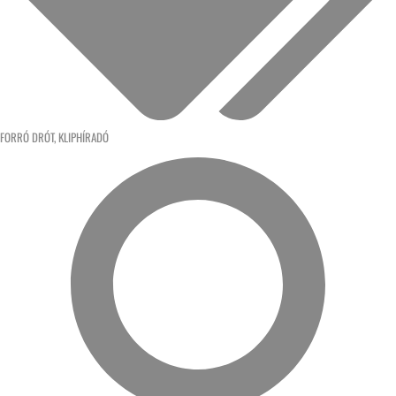
FORRÓ DRÓT
,
KLIPHÍRADÓ