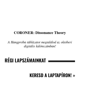
CORONER: Dissonance Theory
A Hangpróba táblázatot megtalálod az októberi
digitális különszámban!
RÉGI LAPSZÁMAINKAT
KERESD A LAPTAPÍRON! »