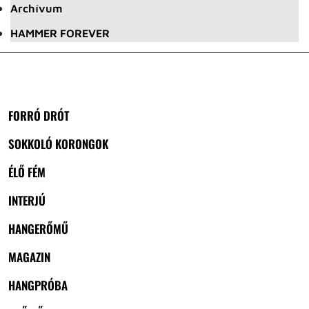
Archívum
HAMMER FOREVER
FORRÓ DRÓT
SOKKOLÓ KORONGOK
ÉLŐ FÉM
INTERJÚ
HANGERŐMŰ
MAGAZIN
HANGPRÓBA