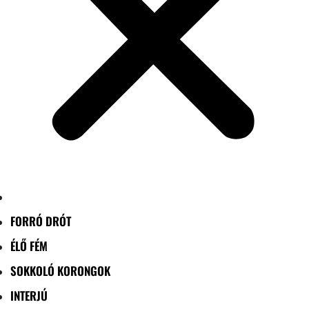
FORRÓ DRÓT
ÉLŐ FÉM
SOKKOLÓ KORONGOK
INTERJÚ