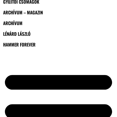
GYŰJTŐI CSOMAGOK
ARCHÍVUM – MAGAZIN
ARCHÍVUM
LÉNÁRD LÁSZLÓ
HAMMER FOREVER