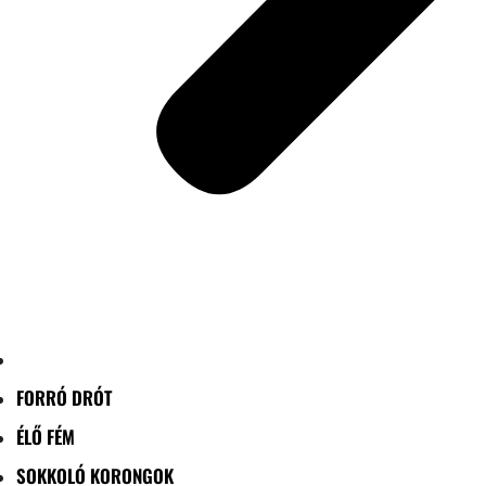
FORRÓ DRÓT
ÉLŐ FÉM
SOKKOLÓ KORONGOK