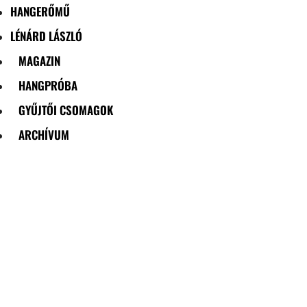
HANGERŐMŰ
LÉNÁRD LÁSZLÓ
MAGAZIN
HANGPRÓBA
GYŰJTŐI CSOMAGOK
ARCHÍVUM