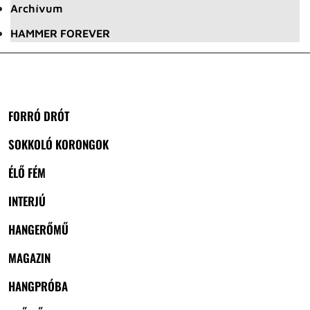
Archívum
HAMMER FOREVER
FORRÓ DRÓT
SOKKOLÓ KORONGOK
ÉLŐ FÉM
INTERJÚ
HANGERŐMŰ
MAGAZIN
HANGPRÓBA