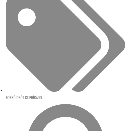
FORRÓ DRÓT
,
KLIPHÍRADÓ