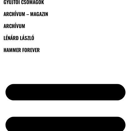
GYŰJTŐI CSOMAGOK
ARCHÍVUM – MAGAZIN
ARCHÍVUM
LÉNÁRD LÁSZLÓ
HAMMER FOREVER