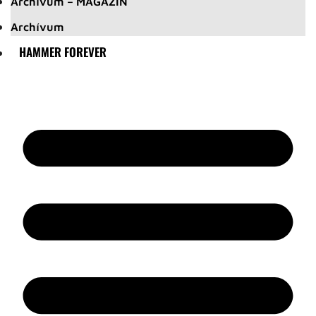
Archívum – MAGAZIN
Archívum
HAMMER FOREVER