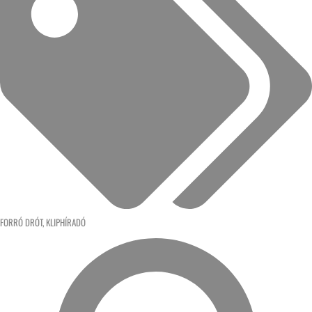
FORRÓ DRÓT
,
KLIPHÍRADÓ