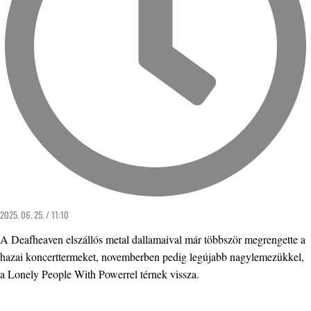
2025. 06. 25. / 11:10
A Deafheaven elszállós metal dallamaival már többször megrengette a
hazai koncerttermeket, novemberben pedig legújabb nagylemezükkel,
a Lonely People With Powerrel térnek vissza.