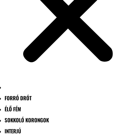
FORRÓ DRÓT
ÉLŐ FÉM
SOKKOLÓ KORONGOK
INTERJÚ