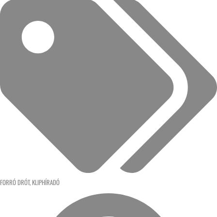
FORRÓ DRÓT
,
KLIPHÍRADÓ