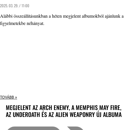
2025. 03. 29. / 11:00
Alábbi összeállításunkban a héten megjelent albumokból ajánlunk a
figyelmetekbe néhányat.
TOVÁBB »
MEGJELENT AZ ARCH ENEMY, A MEMPHIS MAY FIRE,
AZ UNDEROATH ÉS AZ ALIEN WEAPONRY ÚJ ALBUMA