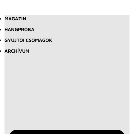
MAGAZIN
HANGPRÓBA
GYŰJTŐI CSOMAGOK
ARCHÍVUM