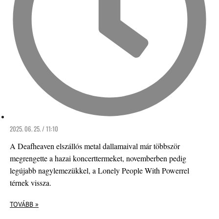
2025. 06. 25. / 11:10
A Deafheaven elszállós metal dallamaival már többször
megrengette a hazai koncerttermeket, novemberben pedig
legújabb nagylemezükkel, a Lonely People With Powerrel
térnek vissza.
TOVÁBB »