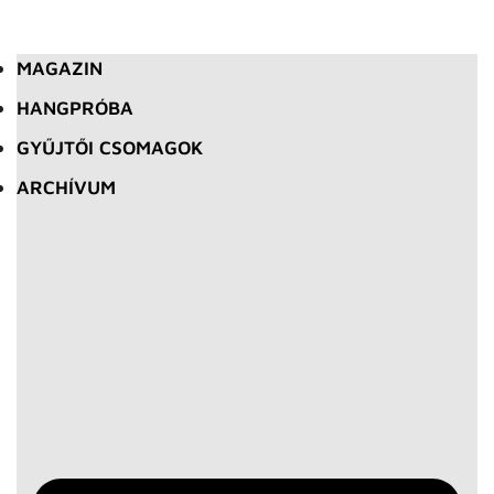
MAGAZIN
HANGPRÓBA
GYŰJTŐI CSOMAGOK
ARCHÍVUM