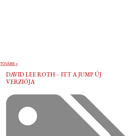
TOVÁBB »
DAVID LEE ROTH – ITT A JUMP ÚJ
VERZIÓJA