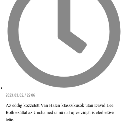
2023. 03. 02. / 22:06
Az eddig közzétett Van Halen-klasszikusok után David Lee
Roth ezúttal az Unchained című dal új verzióját is elérhetővé
tette.