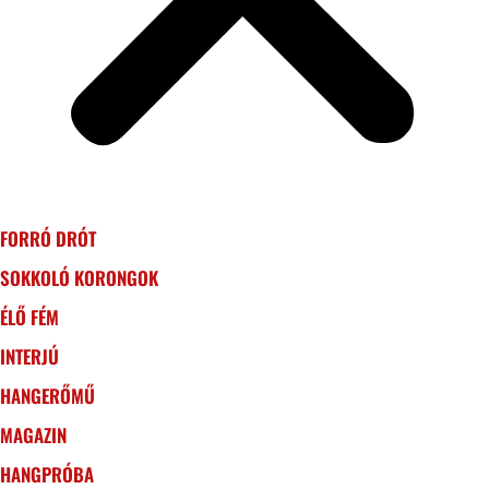
FORRÓ DRÓT
SOKKOLÓ KORONGOK
ÉLŐ FÉM
INTERJÚ
HANGERŐMŰ
MAGAZIN
HANGPRÓBA