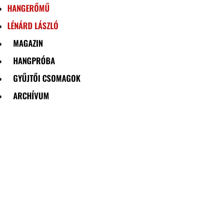
HANGERŐMŰ
LÉNÁRD LÁSZLÓ
MAGAZIN
HANGPRÓBA
GYŰJTŐI CSOMAGOK
ARCHÍVUM