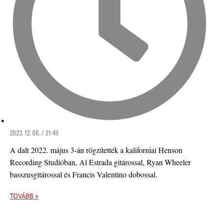
2023. 12. 06. / 21:49
A dalt 2022. május 3-án rögzítették a kaliforniai Henson
Recording Studióban, Al Estrada gitárossal, Ryan Wheeler
basszusgitárossal és Francis Valentino dobossal.
TOVÁBB »