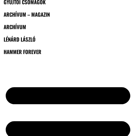
GYŰJTŐI CSOMAGOK
ARCHÍVUM – MAGAZIN
ARCHÍVUM
LÉNÁRD LÁSZLÓ
HAMMER FOREVER