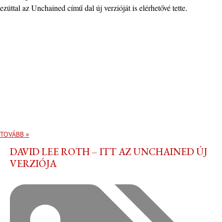
ezúttal az Unchained című dal új verzióját is elérhetővé tette.
TOVÁBB »
DAVID LEE ROTH – ITT AZ UNCHAINED ÚJ
VERZIÓJA