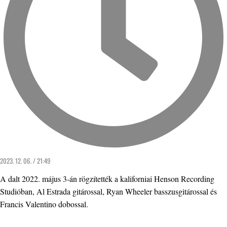
2023. 12. 06. / 21:49
A dalt 2022. május 3-án rögzítették a kaliforniai Henson Recording
Studióban, Al Estrada gitárossal, Ryan Wheeler basszusgitárossal és
Francis Valentino dobossal.