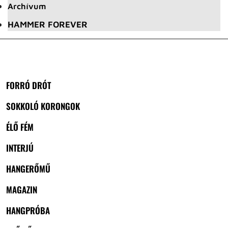
Archívum
HAMMER FOREVER
FORRÓ DRÓT
SOKKOLÓ KORONGOK
ÉLŐ FÉM
INTERJÚ
HANGERŐMŰ
MAGAZIN
HANGPRÓBA