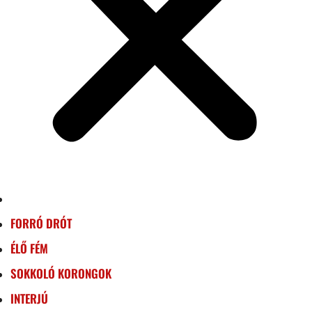
FORRÓ DRÓT
ÉLŐ FÉM
SOKKOLÓ KORONGOK
INTERJÚ