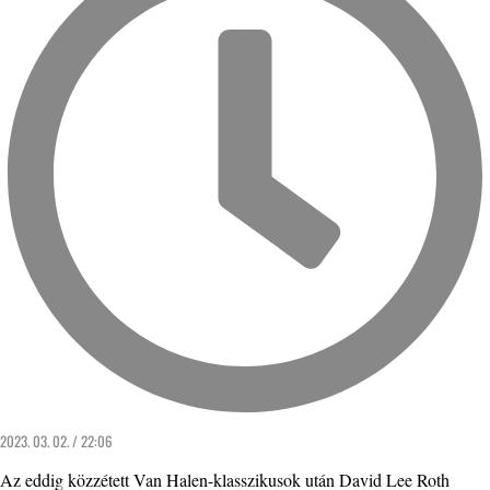
2023. 03. 02. / 22:06
Az eddig közzétett Van Halen-klasszikusok után David Lee Roth